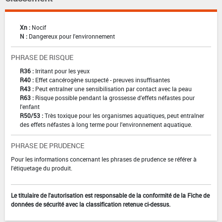
Xn :
Nocif
N :
Dangereux pour l'environnement
PHRASE DE RISQUE
R36 :
Irritant pour les yeux
R40 :
Effet cancérogène suspecté - preuves insuffisantes
R43 :
Peut entraîner une sensibilisation par contact avec la peau
R63 :
Risque possible pendant la grossesse d'effets néfastes pour
l'enfant
R50/53 :
Très toxique pour les organismes aquatiques, peut entraîner
des effets néfastes à long terme pour l'environnement aquatique.
PHRASE DE PRUDENCE
Pour les informations concernant les phrases de prudence se référer à
l'étiquetage du produit.
Le titulaire de l'autorisation est responsable de la conformité de la Fiche de
données de sécurité avec la classification retenue ci-dessus.