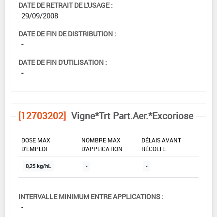
DATE DE RETRAIT DE L'USAGE :
29/09/2008
DATE DE FIN DE DISTRIBUTION :
-
DATE DE FIN D'UTILISATION :
-
[12703202]
Vigne*Trt Part.Aer.*Excoriose
DOSE MAX
NOMBRE MAX
DÉLAIS AVANT
D'EMPLOI
D'APPLICATION
RÉCOLTE
0,25 kg/hL
-
-
INTERVALLE MINIMUM ENTRE APPLICATIONS :
-