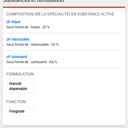
Substances et formulation
COMPOSITION (DE LA SPÉCIALITÉ) EN SUBSTANCE ACTIVE
folpet
Sous forme de : folpet : 20 %
mancozèbe
Sous forme de : mancozèbe : 20 %
cymoxanil
Sous forme de : cymoxanil : 4,8 %
FORMULATION
Granulé
dispersable
FONCTION
Fongicide