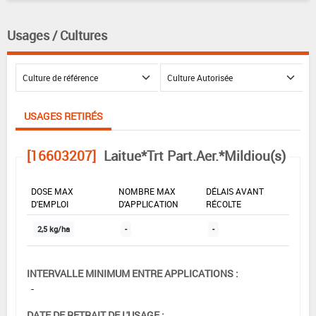
Usages / Cultures
USAGES RETIRÉS
[16603207]
Laitue*Trt Part.Aer.*Mildiou(s)
DOSE MAX
NOMBRE MAX
DÉLAIS AVANT
D'EMPLOI
D'APPLICATION
RÉCOLTE
2,5 kg/ha
-
-
INTERVALLE MINIMUM ENTRE APPLICATIONS :
-
DATE DE RETRAIT DE L'USAGE :