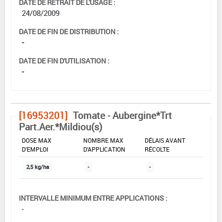
DATE DE RETRAIT DE L'USAGE :
24/08/2009
DATE DE FIN DE DISTRIBUTION :
-
DATE DE FIN D'UTILISATION :
-
[16953201]
Tomate - Aubergine*Trt
Part.Aer.*Mildiou(s)
DOSE MAX
NOMBRE MAX
DÉLAIS AVANT
D'EMPLOI
D'APPLICATION
RÉCOLTE
2,5 kg/ha
-
-
INTERVALLE MINIMUM ENTRE APPLICATIONS :
-