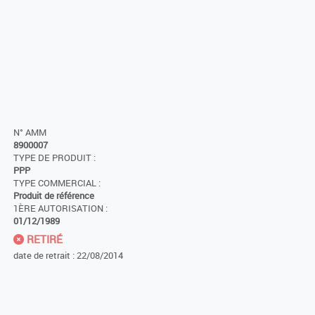
N° AMM
8900007
TYPE DE PRODUIT :
PPP
TYPE COMMERCIAL :
Produit de référence
1ÈRE AUTORISATION :
01/12/1989
RETIRÉ
date de retrait : 22/08/2014