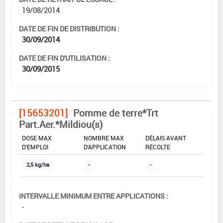
19/08/2014
DATE DE FIN DE DISTRIBUTION :
30/09/2014
DATE DE FIN D'UTILISATION :
30/09/2015
[15653201]
Pomme de terre*Trt
Part.Aer.*Mildiou(s)
DOSE MAX
NOMBRE MAX
DÉLAIS AVANT
D'EMPLOI
D'APPLICATION
RÉCOLTE
2,5 kg/ha
-
-
INTERVALLE MINIMUM ENTRE APPLICATIONS :
-