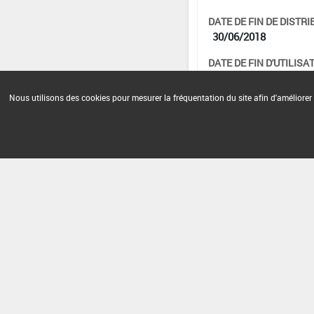
DATE DE FIN DE DISTRI
30/06/2018
DATE DE FIN D'UTILISAT
31/12/2018
Nous utilisons des cookies pour mesurer la fréquentation du site afin d'améliorer 
Version du produit : v 3.0