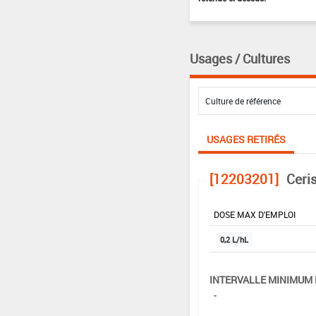
Usages / Cultures
USAGES RETIRÉS
[12203201]
Ceri
DOSE MAX D'EMPLOI
0,2 L/hL
INTERVALLE MINIMUM 
-