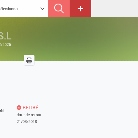
S.L
12/2025
RETIRÉ
N :
date de retrait :
21/03/2018