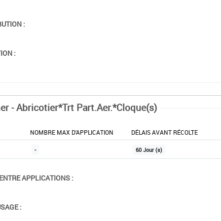
BUTION :
ION :
r - Abricotier*Trt Part.Aer.*Cloque(s)
NOMBRE MAX D'APPLICATION
DÉLAIS AVANT RÉCOLTE
-
60 Jour (s)
ENTRE APPLICATIONS :
USAGE :