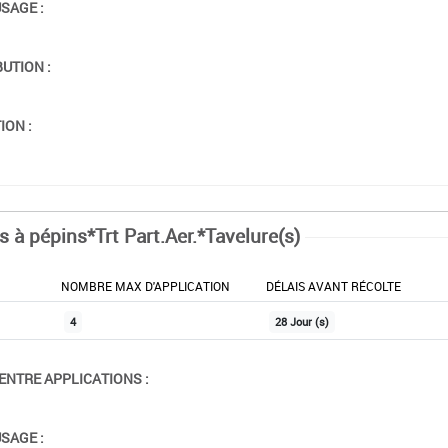
USAGE :
BUTION :
ION :
s à pépins*Trt Part.Aer.*Tavelure(s)
NOMBRE MAX D'APPLICATION
DÉLAIS AVANT RÉCOLTE
4
28 Jour (s)
ENTRE APPLICATIONS :
USAGE :