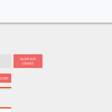
ALLER AUX
USAGES
ICHER