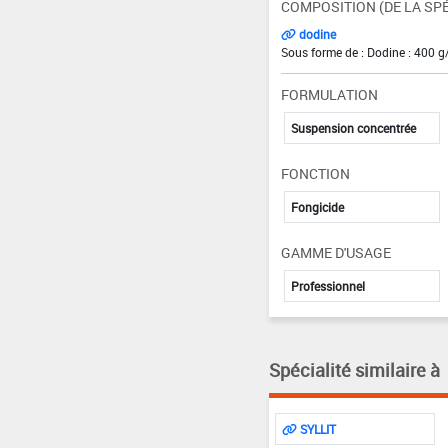
COMPOSITION (DE LA SPÉ
dodine
Sous forme de : Dodine : 400 g
FORMULATION
Suspension concentrée
FONCTION
Fongicide
GAMME D'USAGE
Professionnel
Spécialité similaire à
SYLLIT