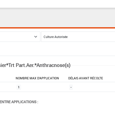
sier*Trt Part.Aer.*Anthracnose(s)
NOMBRE MAX D'APPLICATION
DÉLAIS AVANT RÉCOLTE
1
-
ENTRE APPLICATIONS :