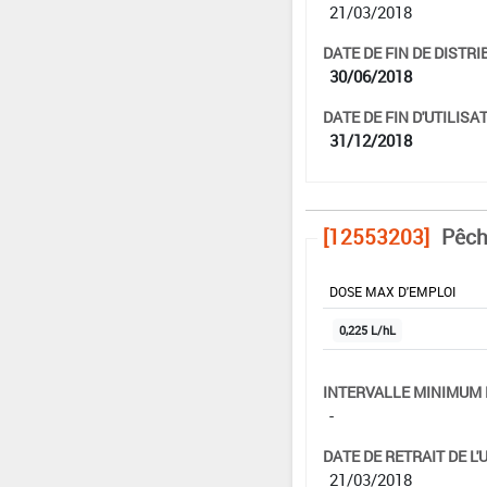
21/03/2018
DATE DE FIN DE DISTRI
30/06/2018
DATE DE FIN D'UTILISAT
31/12/2018
[12553203]
Pêche
DOSE MAX D'EMPLOI
0,225 L/hL
INTERVALLE MINIMUM 
-
DATE DE RETRAIT DE L'
21/03/2018