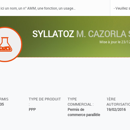
SYLLATOZ
M. CAZORLA 
Mise à jour le 23/
ERMIS
TYPE DE PRODUIT
TYPE
1ÈRE
35
:
COMMERCIAL :
AUTORISATIO
PPP
Permis de
19/02/2016
commerce parallèle