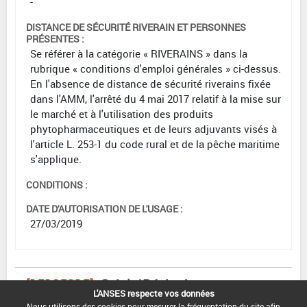
-
DISTANCE DE SÉCURITÉ RIVERAIN ET PERSONNES
PRÉSENTES :
Se référer à la catégorie « RIVERAINS » dans la
rubrique « conditions d'emploi générales » ci-dessus.
En l'absence de distance de sécurité riverains fixée
dans l'AMM, l'arrêté du 4 mai 2017 relatif à la mise sur
le marché et à l'utilisation des produits
phytopharmaceutiques et de leurs adjuvants visés à
l'article L. 253-1 du code rural et de la pêche maritime
s'applique.
CONDITIONS :
DATE D'AUTORISATION DE L'USAGE :
27/03/2019
[15105915]
Seigle*Désherbage
L'ANSES respecte vos données
Nous utilisons des cookies pour mesurer la fréquentation du site afin