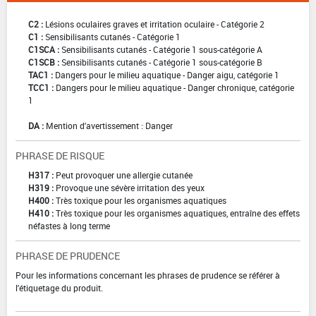
C2 :
Lésions oculaires graves et irritation oculaire - Catégorie 2
C1 :
Sensibilisants cutanés - Catégorie 1
C1SCA :
Sensibilisants cutanés - Catégorie 1 sous-catégorie A
C1SCB :
Sensibilisants cutanés - Catégorie 1 sous-catégorie B
TAC1 :
Dangers pour le milieu aquatique - Danger aigu, catégorie 1
TCC1 :
Dangers pour le milieu aquatique - Danger chronique, catégorie
1
DA :
Mention d'avertissement : Danger
PHRASE DE RISQUE
H317 :
Peut provoquer une allergie cutanée
H319 :
Provoque une sévère irritation des yeux
H400 :
Très toxique pour les organismes aquatiques
H410 :
Très toxique pour les organismes aquatiques, entraîne des effets
néfastes à long terme
PHRASE DE PRUDENCE
Pour les informations concernant les phrases de prudence se référer à
l'étiquetage du produit.