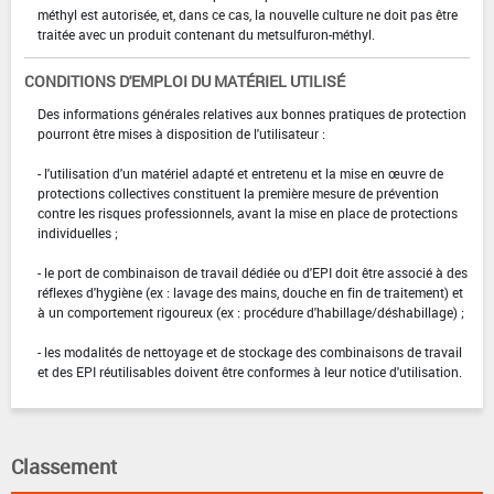
méthyl est autorisée, et, dans ce cas, la nouvelle culture ne doit pas être
traitée avec un produit contenant du metsulfuron-méthyl.
CONDITIONS D'EMPLOI DU MATÉRIEL UTILISÉ
Des informations générales relatives aux bonnes pratiques de protection
pourront être mises à disposition de l'utilisateur :
- l'utilisation d'un matériel adapté et entretenu et la mise en œuvre de
protections collectives constituent la première mesure de prévention
contre les risques professionnels, avant la mise en place de protections
individuelles ;
- le port de combinaison de travail dédiée ou d'EPI doit être associé à des
réflexes d'hygiène (ex : lavage des mains, douche en fin de traitement) et
à un comportement rigoureux (ex : procédure d'habillage/déshabillage) ;
- les modalités de nettoyage et de stockage des combinaisons de travail
et des EPI réutilisables doivent être conformes à leur notice d'utilisation.
Classement