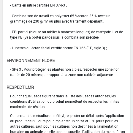
- Gants en nitrile certifiés EN 374-3 ;
- Combinaison de travail en polyester 65 %/coton 35 % avec un
grammage de 230 g/m² ou plus avec traitement déperlant ;
- EPI partiel (blouse ou tablier à manches longues) de catégorie III et de
type PB (3) à porter par-dessus la combinaison précitée ;
- Lunettes ou écran facial certifié norme EN 166 (CE, sigle 3) ;
ENVIRONNEMENT FLORE
- SPe 3 : Pour protéger les plantes non cibles, respecter une zone non
traitée de 20 mètres par rapport à la zone non cultivée adjacente.
RESPECT LMR
Pour chaque usage figurant dans la liste des usages autorisés, les
conditions d'utilisation du produit permettent de respecter les limites
maximales de résidus.
Concernant le metsulfuron-méthyl, respecter un délai après l'application
du produit de 60 jours pour implanter un colza et 120 jours pour les
autres cultures, sauf pour les cultures non destinées à l'alimentation
humaine ou animale et celles pour lesquelles l'utilisation du metsulfuron-