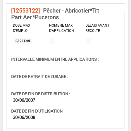
[12553122]
Pêcher - Abricotier*Trt
Part.Aer.*Pucerons
DOSE MAX
NOMBRE MAX
DÉLAIS AVANT
D'EMPLOI
D'APPLICATION
RÉCOLTE
0,125 L/hL
-
-
INTERVALLE MINIMUM ENTRE APPLICATIONS :
-
DATE DE RETRAIT DE L'USAGE :
-
DATE DE FIN DE DISTRIBUTION :
30/06/2007
DATE DE FIN D'UTILISATION :
30/06/2008