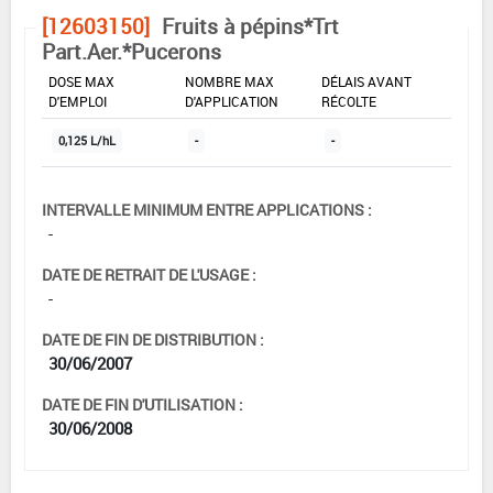
[12603150]
Fruits à pépins*Trt
Part.Aer.*Pucerons
DOSE MAX
NOMBRE MAX
DÉLAIS AVANT
D'EMPLOI
D'APPLICATION
RÉCOLTE
0,125 L/hL
-
-
INTERVALLE MINIMUM ENTRE APPLICATIONS :
-
DATE DE RETRAIT DE L'USAGE :
-
DATE DE FIN DE DISTRIBUTION :
30/06/2007
DATE DE FIN D'UTILISATION :
30/06/2008