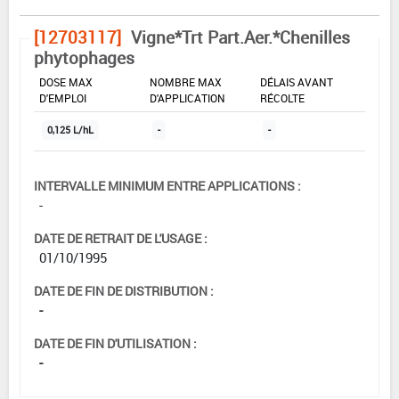
[12703117]
Vigne*Trt Part.Aer.*Chenilles
phytophages
DOSE MAX
NOMBRE MAX
DÉLAIS AVANT
D'EMPLOI
D'APPLICATION
RÉCOLTE
0,125 L/hL
-
-
INTERVALLE MINIMUM ENTRE APPLICATIONS :
-
DATE DE RETRAIT DE L'USAGE :
01/10/1995
DATE DE FIN DE DISTRIBUTION :
-
DATE DE FIN D'UTILISATION :
-