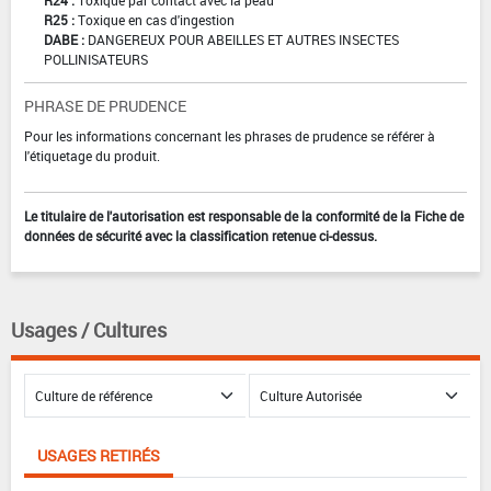
R24 :
Toxique par contact avec la peau
R25 :
Toxique en cas d'ingestion
DABE :
DANGEREUX POUR ABEILLES ET AUTRES INSECTES
POLLINISATEURS
PHRASE DE PRUDENCE
Pour les informations concernant les phrases de prudence se référer à
l'étiquetage du produit.
Le titulaire de l'autorisation est responsable de la conformité de la Fiche de
données de sécurité avec la classification retenue ci-dessus.
Usages / Cultures
USAGES RETIRÉS