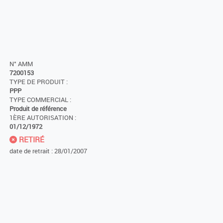
N° AMM
7200153
TYPE DE PRODUIT :
PPP
TYPE COMMERCIAL :
Produit de référence
1ÈRE AUTORISATION :
01/12/1972
RETIRÉ
date de retrait : 28/01/2007