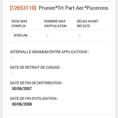
[12653110]
Prunier*Trt Part.Aer.*Pucerons
DOSE MAX
NOMBRE MAX
DÉLAIS AVANT
D'EMPLOI
D'APPLICATION
RÉCOLTE
0,125 L/hL
-
-
INTERVALLE MINIMUM ENTRE APPLICATIONS :
-
DATE DE RETRAIT DE L'USAGE :
-
DATE DE FIN DE DISTRIBUTION :
30/06/2007
DATE DE FIN D'UTILISATION :
30/06/2008