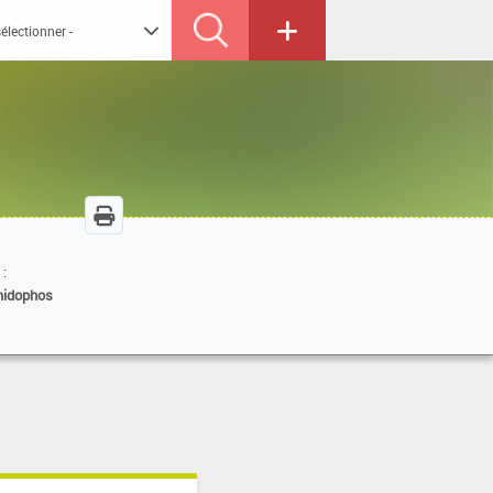
 :
idophos