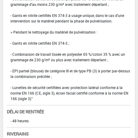
grammage d'au moins 230 g/m² avec traitement déperlant ;
- Gants en nitrile certifiés EN 374-3 à usage unique, dans le cas d'une
intervention sur le matériel pendant la phase de pulvérisation.
> Pendant le nettoyage du matériel de pulvérisation :
- Gants en nitrile certifiés EN 374-3 ;
- Combinaison de travail tissée en polyester 65 %/coton 35 % avec un
grammage de 230 g/m² ou plus avec traitement déperlant ;
- EPI partiel (blouse) de catégorie III et de type PB (3) à porter par-dessus
la combinaison précitée ;
- Lunettes de sécurité certifiées avec protection latéral conforme à la
norme EN 166 (CE, sigle 3), écran facial certifié conforme à la norme EN
166 (sigle 3)."
DÉLAI DE RENTRÉE
- 48 heures
RIVERAINS