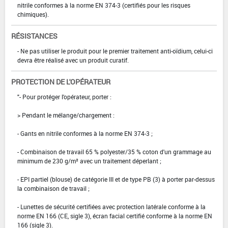
nitrile conformes à la norme EN 374-3 (certifiés pour les risques
chimiques).
RÉSISTANCES
- Ne pas utiliser le produit pour le premier traitement anti-oïdium, celui-ci
devra être réalisé avec un produit curatif.
PROTECTION DE L'OPÉRATEUR
"- Pour protéger l'opérateur, porter :
> Pendant le mélange/chargement :
- Gants en nitrile conformes à la norme EN 374-3 ;
- Combinaison de travail 65 % polyester/35 % coton d'un grammage au
minimum de 230 g/m² avec un traitement déperlant ;
- EPI partiel (blouse) de catégorie III et de type PB (3) à porter par-dessus
la combinaison de travail ;
- Lunettes de sécurité certifiées avec protection latérale conforme à la
norme EN 166 (CE, sigle 3), écran facial certifié conforme à la norme EN
166 (sigle 3).