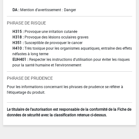
DA :
Mention d'avertissement : Danger
PHRASE DE RISQUE
H315 :
Provoque une irritation cutanée
H318 :
Provoque des lésions oculaires graves
H351 :
Susceptible de provoquer le cancer
H410 :
Très toxique pour les organismes aquatiques, entraîne des effets
néfastes à long terme
EUH401 :
Respecter les instructions d'utilisation pour éviter les risques
pour la santé humaine et l'environnement
PHRASE DE PRUDENCE
Pour les informations concernant les phrases de prudence se référer à
l'étiquetage du produit.
Le titulaire de l'autorisation est responsable de la conformité de la Fiche de
données de sécurité avec la classification retenue ci-dessus.