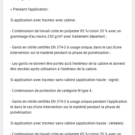
> Pendant l'application :
Si application avec tracteur avec cabine :
- Combinaison de travail cotte en polyester 65 %/coton 35 % avec un
grammage d'au moins 230 g/m² avec traitement déperlant ;
- Gants en nitrile certifiés EN 374-3 à usage unique, dans le cas d'une
intervention sur le matériel pendant la phase de pulvérisation ;
- Les gants ne doivent être portés qu'à l'extérieur de la cabine et doivent
être stockés après utilisation à l'extérieur de la cabine.
Si application avec tracteur sans cabine (application haute : vigne) :
- Combinaison de protection de catégorie III type 4 ;
- Gants en nitrile certifiés EN 374-3 à usage unique pendant l'application
et dans le cas d'une intervention sur le matériel pendant la phase de
pulvérisation.
Si application avec tracteur sans cabine (application basse : céréales) :
- Combinaison de travail cotte en polyester 65 %/coton 35 % avec un