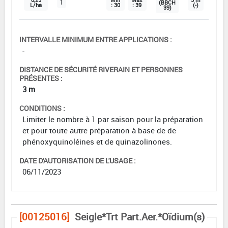
1
(BBCH
L/ha
: 30
: 39
(-)
39)
INTERVALLE MINIMUM ENTRE APPLICATIONS :
-
DISTANCE DE SÉCURITÉ RIVERAIN ET PERSONNES
PRÉSENTES :
3 m
CONDITIONS :
Limiter le nombre à 1 par saison pour la préparation
et pour toute autre préparation à base de de
phénoxyquinoléines et de quinazolinones.
DATE D'AUTORISATION DE L'USAGE :
06/11/2023
[00125016]
Seigle*Trt Part.Aer.*Oïdium(s)