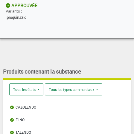
APPROUVÉE
Variants :
proquinazid
Produits contenant la substance
Tous les états
Tous les types commerciaux
CAZOLENDO
ELNO
TALENDO