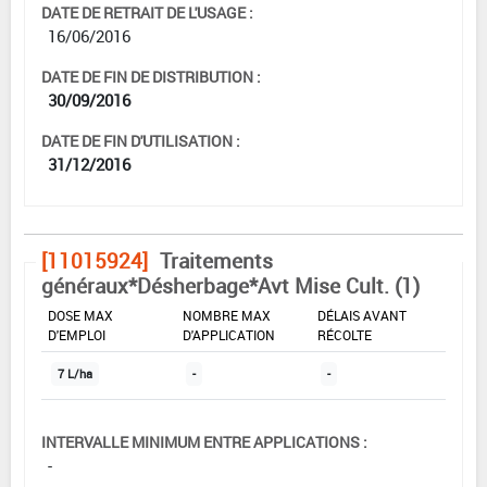
DATE DE RETRAIT DE L'USAGE :
16/06/2016
DATE DE FIN DE DISTRIBUTION :
30/09/2016
DATE DE FIN D'UTILISATION :
31/12/2016
[11015924]
Traitements
généraux*Désherbage*Avt Mise Cult. (1)
DOSE MAX
NOMBRE MAX
DÉLAIS AVANT
D'EMPLOI
D'APPLICATION
RÉCOLTE
7 L/ha
-
-
INTERVALLE MINIMUM ENTRE APPLICATIONS :
-