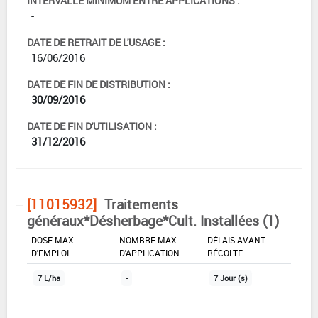
INTERVALLE MINIMUM ENTRE APPLICATIONS :
-
DATE DE RETRAIT DE L'USAGE :
16/06/2016
DATE DE FIN DE DISTRIBUTION :
30/09/2016
DATE DE FIN D'UTILISATION :
31/12/2016
[11015932]
Traitements
généraux*Désherbage*Cult. Installées (1)
DOSE MAX
NOMBRE MAX
DÉLAIS AVANT
D'EMPLOI
D'APPLICATION
RÉCOLTE
7 L/ha
-
7 Jour (s)