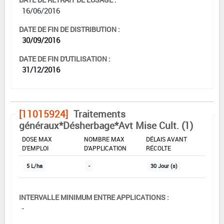
16/06/2016
DATE DE FIN DE DISTRIBUTION :
30/09/2016
DATE DE FIN D'UTILISATION :
31/12/2016
[11015924]
Traitements
généraux*Désherbage*Avt Mise Cult. (1)
DOSE MAX
NOMBRE MAX
DÉLAIS AVANT
D'EMPLOI
D'APPLICATION
RÉCOLTE
5 L/ha
-
30 Jour (s)
INTERVALLE MINIMUM ENTRE APPLICATIONS :
-