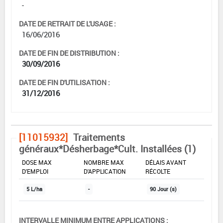
-
DATE DE RETRAIT DE L'USAGE :
16/06/2016
DATE DE FIN DE DISTRIBUTION :
30/09/2016
DATE DE FIN D'UTILISATION :
31/12/2016
[11015932]
Traitements
généraux*Désherbage*Cult. Installées (1)
DOSE MAX
NOMBRE MAX
DÉLAIS AVANT
D'EMPLOI
D'APPLICATION
RÉCOLTE
5 L/ha
-
90 Jour (s)
INTERVALLE MINIMUM ENTRE APPLICATIONS :