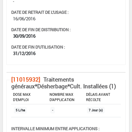
-
DATE DE RETRAIT DE L'USAGE :
16/06/2016
DATE DE FIN DE DISTRIBUTION :
30/09/2016
DATE DE FIN D'UTILISATION :
31/12/2016
[11015932]
Traitements
généraux*Désherbage*Cult. Installées (1)
DOSE MAX
NOMBRE MAX
DÉLAIS AVANT
D'EMPLOI
D'APPLICATION
RÉCOLTE
5 L/ha
-
7 Jour (s)
INTERVALLE MINIMUM ENTRE APPLICATIONS :