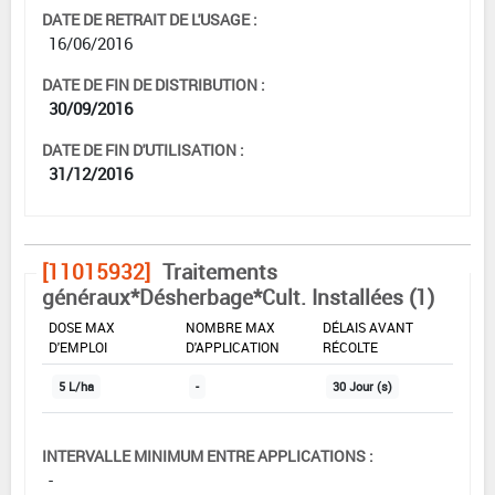
DATE DE RETRAIT DE L'USAGE :
16/06/2016
DATE DE FIN DE DISTRIBUTION :
30/09/2016
DATE DE FIN D'UTILISATION :
31/12/2016
[11015932]
Traitements
généraux*Désherbage*Cult. Installées (1)
DOSE MAX
NOMBRE MAX
DÉLAIS AVANT
D'EMPLOI
D'APPLICATION
RÉCOLTE
5 L/ha
-
30 Jour (s)
INTERVALLE MINIMUM ENTRE APPLICATIONS :
-