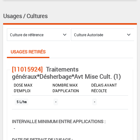
Usages / Cultures
USAGES RETIRÉS
[11015924]
Traitements
généraux*Désherbage*Avt Mise Cult. (1)
DOSE MAX
NOMBRE MAX
DÉLAIS AVANT
D'EMPLOI
D'APPLICATION
RÉCOLTE
5 L/ha
-
-
INTERVALLE MINIMUM ENTRE APPLICATIONS :
-
DATE DE RETRAIT DE L'USAGE :