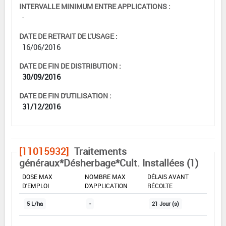
INTERVALLE MINIMUM ENTRE APPLICATIONS :
-
DATE DE RETRAIT DE L'USAGE :
16/06/2016
DATE DE FIN DE DISTRIBUTION :
30/09/2016
DATE DE FIN D'UTILISATION :
31/12/2016
[11015932]
Traitements
généraux*Désherbage*Cult. Installées (1)
DOSE MAX
NOMBRE MAX
DÉLAIS AVANT
D'EMPLOI
D'APPLICATION
RÉCOLTE
5 L/ha
-
21 Jour (s)