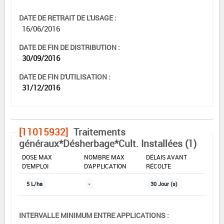
DATE DE RETRAIT DE L'USAGE :
16/06/2016
DATE DE FIN DE DISTRIBUTION :
30/09/2016
DATE DE FIN D'UTILISATION :
31/12/2016
[11015932]
Traitements
généraux*Désherbage*Cult. Installées (1)
DOSE MAX
NOMBRE MAX
DÉLAIS AVANT
D'EMPLOI
D'APPLICATION
RÉCOLTE
5 L/ha
-
30 Jour (s)
INTERVALLE MINIMUM ENTRE APPLICATIONS :