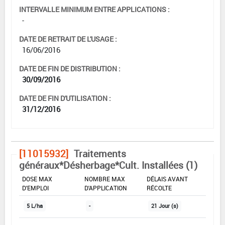
INTERVALLE MINIMUM ENTRE APPLICATIONS :
-
DATE DE RETRAIT DE L'USAGE :
16/06/2016
DATE DE FIN DE DISTRIBUTION :
30/09/2016
DATE DE FIN D'UTILISATION :
31/12/2016
[11015932]
Traitements
généraux*Désherbage*Cult. Installées (1)
DOSE MAX
NOMBRE MAX
DÉLAIS AVANT
D'EMPLOI
D'APPLICATION
RÉCOLTE
5 L/ha
-
21 Jour (s)