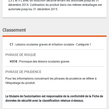
2,5 L et 5 L avec un bouchon sécurité enfant est autorisée jusqu'au 31
décembre 2014. L'utilisation du produit dans ces mêmes emballages est
autorisée jusqu'au 31 décembre 2015.
Classement
C1 :
Lésions oculaires graves et irritation oculaire - Catégorie 1
PHRASE DE RISQUE
H318 :
Provoque des lésions oculaires graves
PHRASE DE PRUDENCE
Pour les informations concernant les phrases de prudence se référer à
l'étiquetage du produit.
Le titulaire de l'autorisation est responsable de la conformité de la Fiche de
données de sécurité avec la classification retenue ci-dessus.