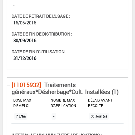
-
DATE DE RETRAIT DE L'USAGE :
16/06/2016
DATE DE FIN DE DISTRIBUTION :
30/09/2016
DATE DE FIN D'UTILISATION :
31/12/2016
[11015932]
Traitements
généraux*Désherbage*Cult. Installées (1)
DOSE MAX
NOMBRE MAX
DÉLAIS AVANT
D'EMPLOI
D'APPLICATION
RÉCOLTE
7 L/ha
-
30 Jour (s)