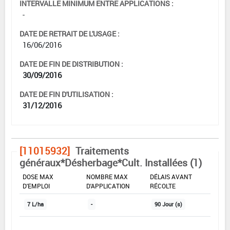
INTERVALLE MINIMUM ENTRE APPLICATIONS :
-
DATE DE RETRAIT DE L'USAGE :
16/06/2016
DATE DE FIN DE DISTRIBUTION :
30/09/2016
DATE DE FIN D'UTILISATION :
31/12/2016
[11015932]
Traitements
généraux*Désherbage*Cult. Installées (1)
DOSE MAX
NOMBRE MAX
DÉLAIS AVANT
D'EMPLOI
D'APPLICATION
RÉCOLTE
7 L/ha
-
90 Jour (s)