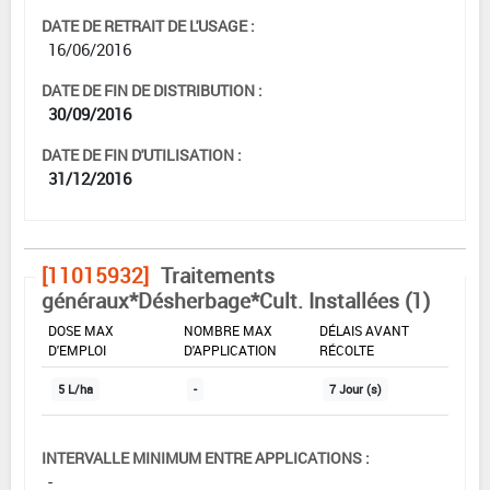
DATE DE RETRAIT DE L'USAGE :
16/06/2016
DATE DE FIN DE DISTRIBUTION :
30/09/2016
DATE DE FIN D'UTILISATION :
31/12/2016
[11015932]
Traitements
généraux*Désherbage*Cult. Installées (1)
DOSE MAX
NOMBRE MAX
DÉLAIS AVANT
D'EMPLOI
D'APPLICATION
RÉCOLTE
5 L/ha
-
7 Jour (s)
INTERVALLE MINIMUM ENTRE APPLICATIONS :
-