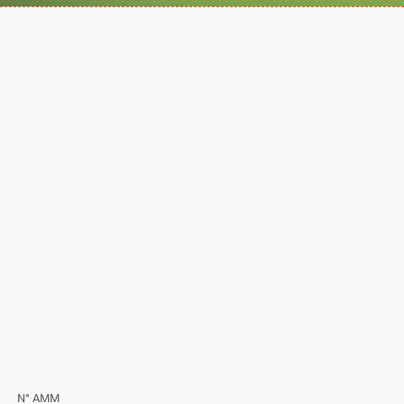
N° AMM