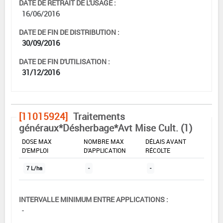
DATE DE RETRAIT DE L'USAGE :
16/06/2016
DATE DE FIN DE DISTRIBUTION :
30/09/2016
DATE DE FIN D'UTILISATION :
31/12/2016
[11015924]
Traitements
généraux*Désherbage*Avt Mise Cult. (1)
DOSE MAX
NOMBRE MAX
DÉLAIS AVANT
D'EMPLOI
D'APPLICATION
RÉCOLTE
7 L/ha
-
-
INTERVALLE MINIMUM ENTRE APPLICATIONS :
-