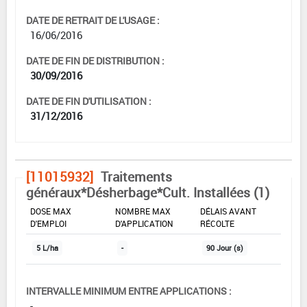
DATE DE RETRAIT DE L'USAGE :
16/06/2016
DATE DE FIN DE DISTRIBUTION :
30/09/2016
DATE DE FIN D'UTILISATION :
31/12/2016
[11015932]
Traitements
généraux*Désherbage*Cult. Installées (1)
DOSE MAX
NOMBRE MAX
DÉLAIS AVANT
D'EMPLOI
D'APPLICATION
RÉCOLTE
5 L/ha
-
90 Jour (s)
INTERVALLE MINIMUM ENTRE APPLICATIONS :
-