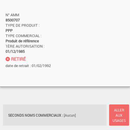
N° AMM
8500707
TYPE DE PRODUIT :
PPP
TYPE COMMERCIAL :
Produit de référence
1ÈRE AUTORISATION :
01/12/1985
RETIRÉ
date de retrait : 01/02/1992
ALLER
SECONDS NOMS COMMERCIAUX :
[Aucun]
AUX
USAGES