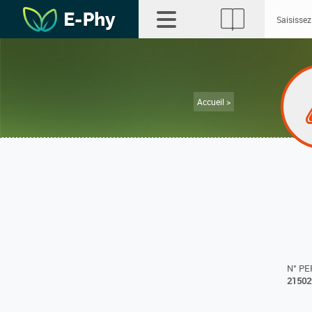
Accueil >
N° P
21502