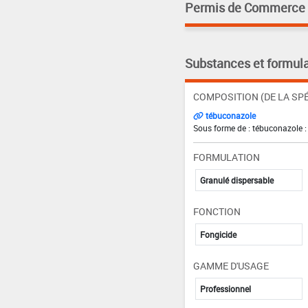
Permis de Commerce pa
Substances et formula
COMPOSITION (DE LA SPÉ
tébuconazole
Sous forme de : tébuconazole :
FORMULATION
Granulé dispersable
FONCTION
Fongicide
GAMME D'USAGE
Professionnel