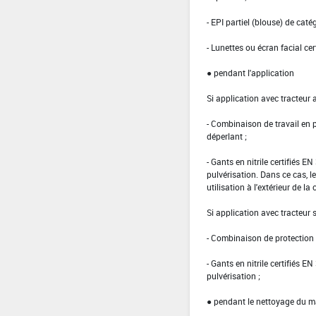
- EPI partiel (blouse) de caté
- Lunettes ou écran facial cer
● pendant l'application
Si application avec tracteur 
- Combinaison de travail en
déperlant ;
- Gants en nitrile certifiés 
pulvérisation. Dans ce cas, le
utilisation à l'extérieur de la 
Si application avec tracteur
- Combinaison de protection d
- Gants en nitrile certifiés 
pulvérisation ;
● pendant le nettoyage du ma