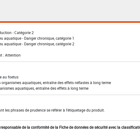
uction - Catégorie 2
eu aquatique - Danger chronique, catégorie 1
eu aquatique - Danger chronique, catégorie 2
t : Attention
e au foetus
s organismes aquatiques, entraîne des effets néfastes à long terme
anismes aquatiques, entraîne des effets à long terme
t les phrases de prudence se référer à l'étiquetage du produit.
st responsable de la conformité de la Fiche de données de sécurité avec la classificat