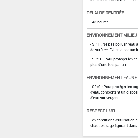
DÉLAI DE RENTRÉE
- 48 heures
ENVIRONNEMENT MILIEU
- SP 1 : Ne pas polluer l'eau
de surface. Éviter la contami
- SPe 1 : Pour protéger les e
plus d'une fois par an.
ENVIRONNEMENT FAUNE
- SPe3 : Pour protéger les o
d'eau, comportant un disposi
d'eau sur vergers.
RESPECT LMR
Les conditions d'utilisation
chaque usage figurant dans l