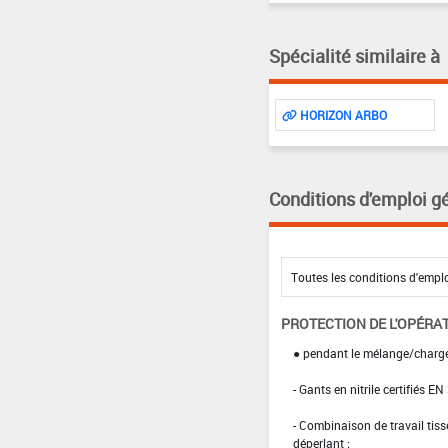
Spécialité similaire à
HORIZON ARBO
Conditions d'emploi g
PROTECTION DE L'OPÉRA
● pendant le mélange/charg
- Gants en nitrile certifiés EN
- Combinaison de travail ti
déperlant ;