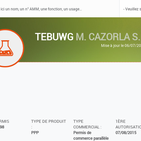
TEBUWG
M. CAZORLA S.
Mise à jour le 06/07/2
ERMIS
TYPE DE PRODUIT
TYPE
1ÈRE
98
:
COMMERCIAL :
AUTORISATIO
PPP
Permis de
07/08/2015
commerce parallèle