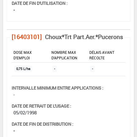
DATE DE FIN D'UTILISATION :
-
[16403101]
Choux*Trt Part.Aer.*Pucerons
DOSE MAX
NOMBRE MAX
DÉLAIS AVANT
D'EMPLOI
D'APPLICATION
RÉCOLTE
0,75 L/ha
-
-
INTERVALLE MINIMUM ENTRE APPLICATIONS :
-
DATE DE RETRAIT DE L'USAGE :
05/02/1998
DATE DE FIN DE DISTRIBUTION :
-