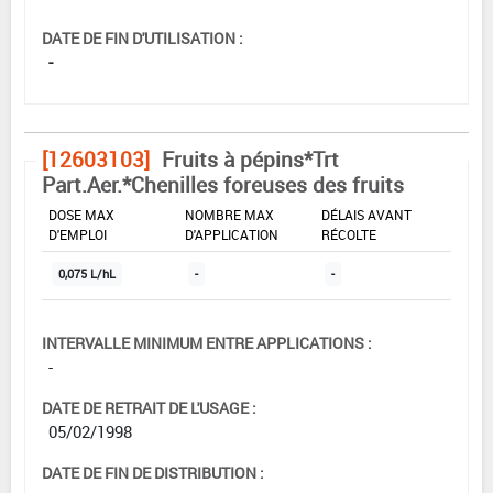
DATE DE FIN D'UTILISATION :
-
[12603103]
Fruits à pépins*Trt
Part.Aer.*Chenilles foreuses des fruits
DOSE MAX
NOMBRE MAX
DÉLAIS AVANT
D'EMPLOI
D'APPLICATION
RÉCOLTE
0,075 L/hL
-
-
INTERVALLE MINIMUM ENTRE APPLICATIONS :
-
DATE DE RETRAIT DE L'USAGE :
05/02/1998
DATE DE FIN DE DISTRIBUTION :