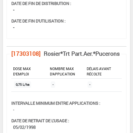
DATE DE FIN DE DISTRIBUTION :
-
DATE DE FIN D'UTILISATION :
-
[17303108]
Rosier*Trt Part.Aer.*Pucerons
DOSE MAX
NOMBRE MAX
DÉLAIS AVANT
D'EMPLOI
D'APPLICATION
RÉCOLTE
0,75 L/ha
-
-
INTERVALLE MINIMUM ENTRE APPLICATIONS :
-
DATE DE RETRAIT DE L'USAGE :
05/02/1998