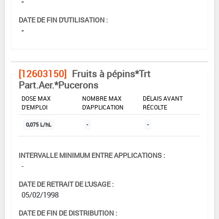
-
DATE DE FIN D'UTILISATION :
-
[12603150]
Fruits à pépins*Trt
Part.Aer.*Pucerons
DOSE MAX
NOMBRE MAX
DÉLAIS AVANT
D'EMPLOI
D'APPLICATION
RÉCOLTE
0,075 L/hL
-
-
INTERVALLE MINIMUM ENTRE APPLICATIONS :
-
DATE DE RETRAIT DE L'USAGE :
05/02/1998
DATE DE FIN DE DISTRIBUTION :