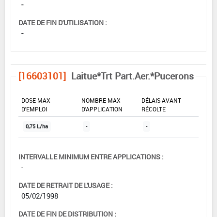
-
DATE DE FIN D'UTILISATION :
-
[16603101]
Laitue*Trt Part.Aer.*Pucerons
DOSE MAX
NOMBRE MAX
DÉLAIS AVANT
D'EMPLOI
D'APPLICATION
RÉCOLTE
0,75 L/ha
-
-
INTERVALLE MINIMUM ENTRE APPLICATIONS :
-
DATE DE RETRAIT DE L'USAGE :
05/02/1998
DATE DE FIN DE DISTRIBUTION :