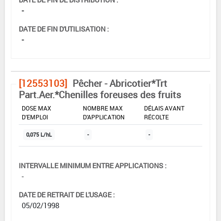
-
DATE DE FIN D'UTILISATION :
-
[12553103]
Pêcher - Abricotier*Trt
Part.Aer.*Chenilles foreuses des fruits
DOSE MAX
NOMBRE MAX
DÉLAIS AVANT
D'EMPLOI
D'APPLICATION
RÉCOLTE
0,075 L/hL
-
-
INTERVALLE MINIMUM ENTRE APPLICATIONS :
-
DATE DE RETRAIT DE L'USAGE :
05/02/1998