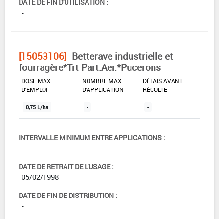
DATE DE FIN D'UTILISATION :
-
[15053106]
Betterave industrielle et
fourragère*Trt Part.Aer.*Pucerons
DOSE MAX
NOMBRE MAX
DÉLAIS AVANT
D'EMPLOI
D'APPLICATION
RÉCOLTE
0,75 L/ha
-
-
INTERVALLE MINIMUM ENTRE APPLICATIONS :
-
DATE DE RETRAIT DE L'USAGE :
05/02/1998
DATE DE FIN DE DISTRIBUTION :
-