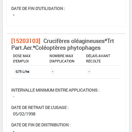
DATE DE FIN D'UTILISATION :
-
[15203103]
Crucifères oléagineuses*Trt
Part.Aer.*Coléoptères phytophages
DOSE MAX
NOMBRE MAX
DÉLAIS AVANT
D'EMPLOI
D'APPLICATION
RÉCOLTE
0,75 L/ha
-
-
INTERVALLE MINIMUM ENTRE APPLICATIONS :
-
DATE DE RETRAIT DE L'USAGE :
05/02/1998
DATE DE FIN DE DISTRIBUTION :
-