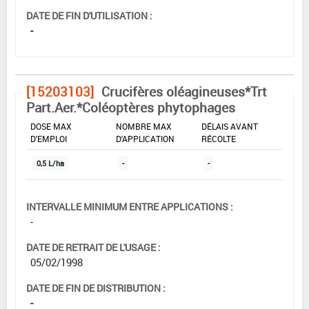
DATE DE FIN D'UTILISATION :
-
[15203103]
Crucifères oléagineuses*Trt
Part.Aer.*Coléoptères phytophages
DOSE MAX
NOMBRE MAX
DÉLAIS AVANT
D'EMPLOI
D'APPLICATION
RÉCOLTE
0,5 L/ha
-
-
INTERVALLE MINIMUM ENTRE APPLICATIONS :
-
DATE DE RETRAIT DE L'USAGE :
05/02/1998
DATE DE FIN DE DISTRIBUTION :
-