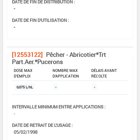
DATE DE FIN DE DISTRIBUTION :
-
DATE DE FIN D'UTILISATION :
-
[12553122]
Pêcher - Abricotier*Trt
Part.Aer.*Pucerons
DOSE MAX
NOMBRE MAX
DÉLAIS AVANT
D'EMPLOI
D'APPLICATION
RÉCOLTE
0,075 L/hL
-
-
INTERVALLE MINIMUM ENTRE APPLICATIONS :
-
DATE DE RETRAIT DE L'USAGE :
05/02/1998