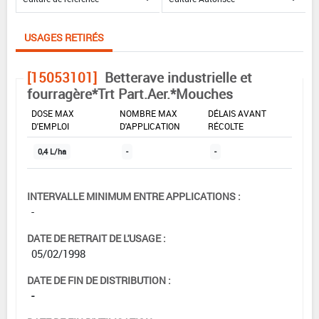
USAGES RETIRÉS
[15053101]
Betterave industrielle et
fourragère*Trt Part.Aer.*Mouches
DOSE MAX
NOMBRE MAX
DÉLAIS AVANT
D'EMPLOI
D'APPLICATION
RÉCOLTE
0,4 L/ha
-
-
INTERVALLE MINIMUM ENTRE APPLICATIONS :
-
DATE DE RETRAIT DE L'USAGE :
05/02/1998
DATE DE FIN DE DISTRIBUTION :
-