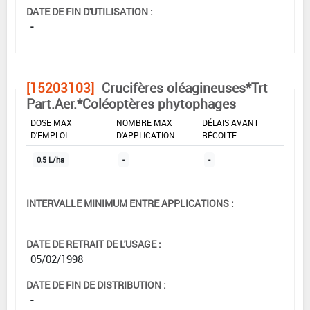
DATE DE FIN D'UTILISATION :
-
[15203103]
Crucifères oléagineuses*Trt
Part.Aer.*Coléoptères phytophages
DOSE MAX
NOMBRE MAX
DÉLAIS AVANT
D'EMPLOI
D'APPLICATION
RÉCOLTE
0,5 L/ha
-
-
INTERVALLE MINIMUM ENTRE APPLICATIONS :
-
DATE DE RETRAIT DE L'USAGE :
05/02/1998
DATE DE FIN DE DISTRIBUTION :
-