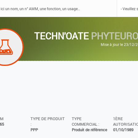
TECHN'OATE
PHYTEUR
Mise à jour le 23/12/
MM
TYPE DE PRODUIT
TYPE
1ÈRE
65
:
COMMERCIAL :
AUTORISATIO
PPP
Produit de référence
01/10/1989