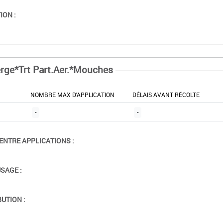
ION :
rge*Trt Part.Aer.*Mouches
NOMBRE MAX D'APPLICATION
DÉLAIS AVANT RÉCOLTE
-
-
ENTRE APPLICATIONS :
USAGE :
BUTION :