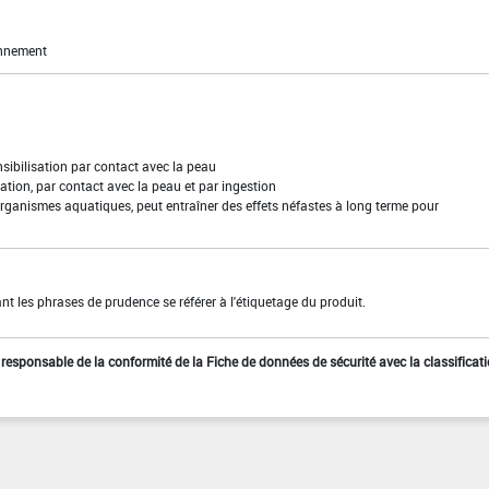
onnement
sibilisation par contact avec la peau
ation, par contact avec la peau et par ingestion
rganismes aquatiques, peut entraîner des effets néfastes à long terme pour
t les phrases de prudence se référer à l'étiquetage du produit.
st responsable de la conformité de la Fiche de données de sécurité avec la classificat