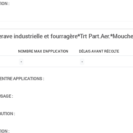
ION :
erave industrielle et fourragère*Trt Part.Aer.*Mouch
NOMBRE MAX D'APPLICATION
DÉLAIS AVANT RÉCOLTE
-
-
ENTRE APPLICATIONS :
USAGE :
BUTION :
ION :