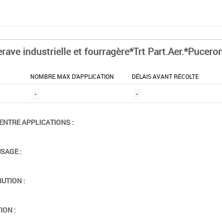
erave industrielle et fourragère*Trt Part.Aer.*Pucero
NOMBRE MAX D'APPLICATION
DÉLAIS AVANT RÉCOLTE
-
-
ENTRE APPLICATIONS :
USAGE :
BUTION :
ION :