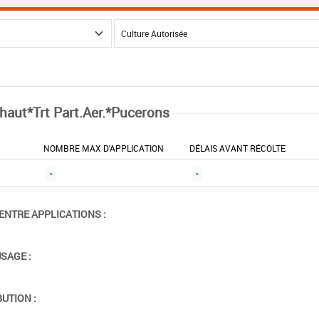
chaut*Trt Part.Aer.*Pucerons
NOMBRE MAX D'APPLICATION
DÉLAIS AVANT RÉCOLTE
-
-
ENTRE APPLICATIONS :
USAGE :
BUTION :