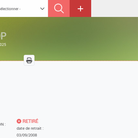
OP
2025
RETIRÉ
N :
date de retrait :
03/09/2008