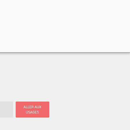
ALLER AUX
USAGES