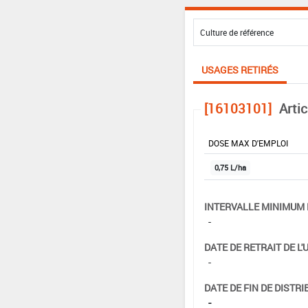
USAGES RETIRÉS
[16103101]
Arti
DOSE MAX D'EMPLOI
0,75 L/ha
INTERVALLE MINIMUM 
-
DATE DE RETRAIT DE L'
-
DATE DE FIN DE DISTRI
-