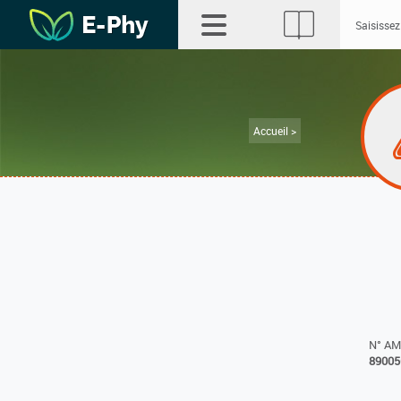
Accueil >
N° A
89005