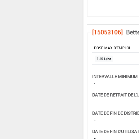
-
[15053106]
Bett
DOSE MAX D'EMPLOI
1,25 L/ha
INTERVALLE MINIMUM 
-
DATE DE RETRAIT DE L'
-
DATE DE FIN DE DISTRI
-
DATE DE FIN D'UTILISAT
-