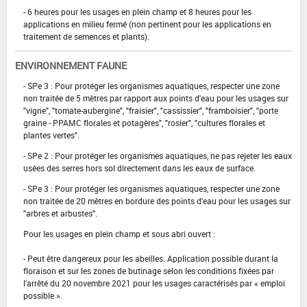
- 6 heures pour les usages en plein champ et 8 heures pour les
applications en milieu fermé (non pertinent pour les applications en
traitement de semences et plants).
ENVIRONNEMENT FAUNE
- SPe 3 : Pour protéger les organismes aquatiques, respecter une zone
non traitée de 5 mètres par rapport aux points d'eau pour les usages sur
"vigne", "tomate-aubergine", "fraisier", "cassissier", "framboisier", "porte
graine - PPAMC florales et potagères", "rosier", "cultures florales et
plantes vertes".
- SPe 2 : Pour protéger les organismes aquatiques, ne pas rejeter les eaux
usées des serres hors sol directement dans les eaux de surface.
- SPe 3 : Pour protéger les organismes aquatiques, respecter une zone
non traitée de 20 mètres en bordure des points d'eau pour les usages sur
"arbres et arbustes".
Pour les usages en plein champ et sous abri ouvert :
- Peut être dangereux pour les abeilles. Application possible durant la
floraison et sur les zones de butinage selon les conditions fixées par
l'arrêté du 20 novembre 2021 pour les usages caractérisés par « emploi
possible ».