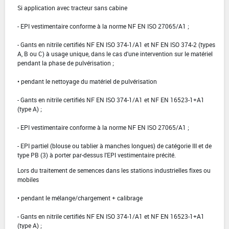
Si application avec tracteur sans cabine
- EPI vestimentaire conforme à la norme NF EN ISO 27065/A1 ;
- Gants en nitrile certifiés NF EN ISO 374-1/A1 et NF EN ISO 374-2 (types
A, B ou C) à usage unique, dans le cas d'une intervention sur le matériel
pendant la phase de pulvérisation ;
• pendant le nettoyage du matériel de pulvérisation
- Gants en nitrile certifiés NF EN ISO 374-1/A1 et NF EN 16523-1+A1
(type A) ;
- EPI vestimentaire conforme à la norme NF EN ISO 27065/A1 ;
- EPI partiel (blouse ou tablier à manches longues) de catégorie III et de
type PB (3) à porter par-dessus l'EPI vestimentaire précité.
Lors du traitement de semences dans les stations industrielles fixes ou
mobiles
• pendant le mélange/chargement + calibrage
- Gants en nitrile certifiés NF EN ISO 374-1/A1 et NF EN 16523-1+A1
(type A) ;