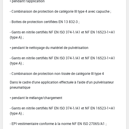
• pendant l'application
- Combinaison de protection de catégorie III type 4 avec capuche ;
- Bottes de protection certifiées EN 13 832-3 ;
- Gants en nitrile certifiés NF EN ISO 374-1/A1 et NF EN 16523-1+A1
(type A) ;
• pendant le nettoyage du matériel de pulvérisation
- Gants en nitrile certifiés NF EN ISO 374-1/A1 et NF EN 16523-1+A1
(type A) ;
- Combinaison de protection non tissée de catégorie III type 4
Dans le cadre d'une application effectuée à l'aide d'un pulvérisateur
pneumatique
• pendant le mélange/chargement
- Gants en nitrile certifiés NF EN ISO 374-1/A1 et NF EN 16523-1+A1
(type A) ;
- EPI vestimentaire conforme à la norme NF EN ISO 27065/A1 ;