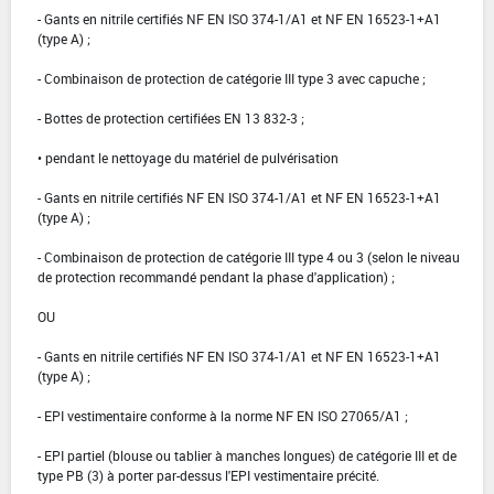
- Gants en nitrile certifiés NF EN ISO 374-1/A1 et NF EN 16523-1+A1
(type A) ;
- Combinaison de protection de catégorie III type 3 avec capuche ;
- Bottes de protection certifiées EN 13 832-3 ;
• pendant le nettoyage du matériel de pulvérisation
- Gants en nitrile certifiés NF EN ISO 374-1/A1 et NF EN 16523-1+A1
(type A) ;
- Combinaison de protection de catégorie III type 4 ou 3 (selon le niveau
de protection recommandé pendant la phase d'application) ;
OU
- Gants en nitrile certifiés NF EN ISO 374-1/A1 et NF EN 16523-1+A1
(type A) ;
- EPI vestimentaire conforme à la norme NF EN ISO 27065/A1 ;
- EPI partiel (blouse ou tablier à manches longues) de catégorie III et de
type PB (3) à porter par-dessus l'EPI vestimentaire précité.