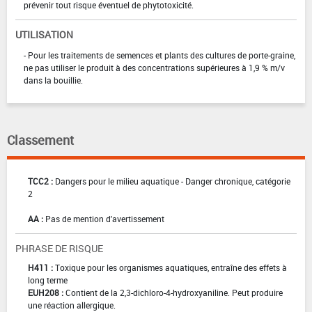
prévenir tout risque éventuel de phytotoxicité.
UTILISATION
- Pour les traitements de semences et plants des cultures de porte-graine,
ne pas utiliser le produit à des concentrations supérieures à 1,9 % m/v
dans la bouillie.
Classement
TCC2 :
Dangers pour le milieu aquatique - Danger chronique, catégorie
2
AA :
Pas de mention d'avertissement
PHRASE DE RISQUE
H411 :
Toxique pour les organismes aquatiques, entraîne des effets à
long terme
EUH208 :
Contient de la 2,3-dichloro-4-hydroxyaniline. Peut produire
une réaction allergique.