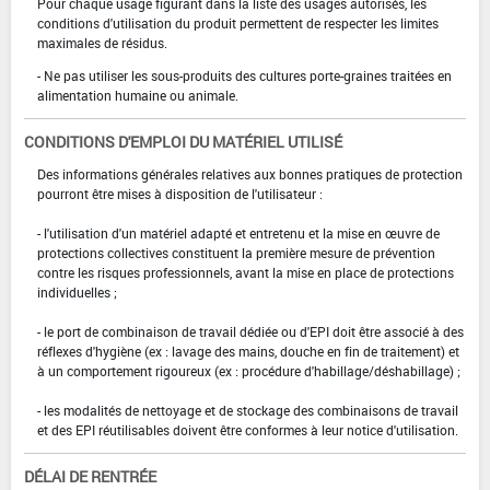
Pour chaque usage figurant dans la liste des usages autorisés, les
conditions d'utilisation du produit permettent de respecter les limites
maximales de résidus.
- Ne pas utiliser les sous-produits des cultures porte-graines traitées en
alimentation humaine ou animale.
CONDITIONS D'EMPLOI DU MATÉRIEL UTILISÉ
Des informations générales relatives aux bonnes pratiques de protection
pourront être mises à disposition de l'utilisateur :
- l'utilisation d'un matériel adapté et entretenu et la mise en œuvre de
protections collectives constituent la première mesure de prévention
contre les risques professionnels, avant la mise en place de protections
individuelles ;
- le port de combinaison de travail dédiée ou d'EPI doit être associé à des
réflexes d'hygiène (ex : lavage des mains, douche en fin de traitement) et
à un comportement rigoureux (ex : procédure d'habillage/déshabillage) ;
- les modalités de nettoyage et de stockage des combinaisons de travail
et des EPI réutilisables doivent être conformes à leur notice d'utilisation.
DÉLAI DE RENTRÉE