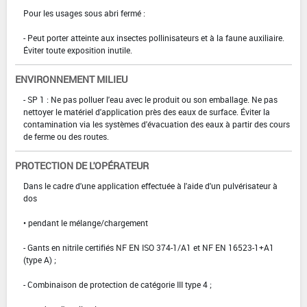
Pour les usages sous abri fermé :
- Peut porter atteinte aux insectes pollinisateurs et à la faune auxiliaire.
Éviter toute exposition inutile.
ENVIRONNEMENT MILIEU
- SP 1 : Ne pas polluer l'eau avec le produit ou son emballage. Ne pas
nettoyer le matériel d'application près des eaux de surface. Éviter la
contamination via les systèmes d'évacuation des eaux à partir des cours
de ferme ou des routes.
PROTECTION DE L'OPÉRATEUR
Dans le cadre d'une application effectuée à l'aide d'un pulvérisateur à
dos
• pendant le mélange/chargement
- Gants en nitrile certifiés NF EN ISO 374-1/A1 et NF EN 16523-1+A1
(type A) ;
- Combinaison de protection de catégorie III type 4 ;