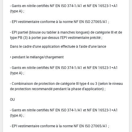
- Gants en nitrile certifiés NF EN ISO 374-1/A1 et NF EN 16523-1+A1
(type A) ;
- EPI vestimentaire conforme à la norme NF EN ISO 27065/A1 ;
- EPI partiel (blouse ou tablier à manches longues) de catégorie III et de
type PB (3) à porter par-dessus l'EPI vestimentaire précité ;
Dans le cadre d'une application effectuée à l'aide d'une lance
• pendant le mélange/chargement
- Gants en nitrile certifiés NF EN ISO 374-1/A1 et NF EN 16523-1+A1
(type A) ;
- Combinaison de protection de catégorie III type 4 ou 3 (selon le niveau
de protection recommandé pendant la phase d'application) ;
OU
- Gants en nitrile certifiés NF EN ISO 374-1/A1 et NF EN 16523-1+A1
(type A) ;
- EPI vestimentaire conforme à la norme NF EN ISO 27065/A1 ;