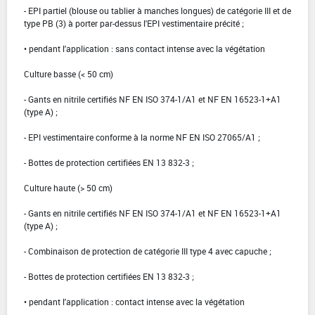
- EPI partiel (blouse ou tablier à manches longues) de catégorie III et de
type PB (3) à porter par-dessus l'EPI vestimentaire précité ;
• pendant l'application : sans contact intense avec la végétation
Culture basse (< 50 cm)
- Gants en nitrile certifiés NF EN ISO 374-1/A1 et NF EN 16523-1+A1
(type A) ;
- EPI vestimentaire conforme à la norme NF EN ISO 27065/A1 ;
- Bottes de protection certifiées EN 13 832-3 ;
Culture haute (> 50 cm)
- Gants en nitrile certifiés NF EN ISO 374-1/A1 et NF EN 16523-1+A1
(type A) ;
- Combinaison de protection de catégorie III type 4 avec capuche ;
- Bottes de protection certifiées EN 13 832-3 ;
• pendant l'application : contact intense avec la végétation