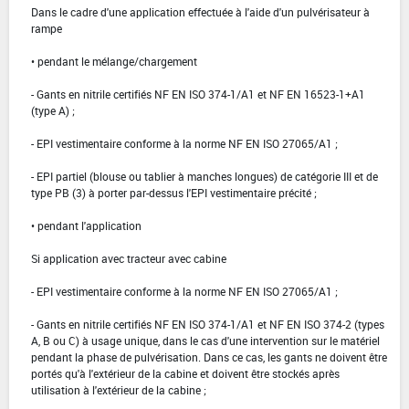
Dans le cadre d'une application effectuée à l'aide d'un pulvérisateur à
rampe
• pendant le mélange/chargement
- Gants en nitrile certifiés NF EN ISO 374-1/A1 et NF EN 16523-1+A1
(type A) ;
- EPI vestimentaire conforme à la norme NF EN ISO 27065/A1 ;
- EPI partiel (blouse ou tablier à manches longues) de catégorie III et de
type PB (3) à porter par-dessus l'EPI vestimentaire précité ;
• pendant l'application
Si application avec tracteur avec cabine
- EPI vestimentaire conforme à la norme NF EN ISO 27065/A1 ;
- Gants en nitrile certifiés NF EN ISO 374-1/A1 et NF EN ISO 374-2 (types
A, B ou C) à usage unique, dans le cas d'une intervention sur le matériel
pendant la phase de pulvérisation. Dans ce cas, les gants ne doivent être
portés qu'à l'extérieur de la cabine et doivent être stockés après
utilisation à l'extérieur de la cabine ;