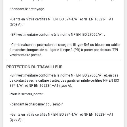
• pendant le nettoyage
- Gants en nitrile certifiés NF EN ISO 374-1/A1 et NF EN 16523-1+A1
(type A) ;
- EPI vestimentaire conforme à la norme NF EN ISO 27065/A1 ;
- Combinaison de protection de catégorie III type 5/6 ou blouse ou tablier
à manches longues de catégorie III type 3 (PB) à porter par-dessus l'EPI
vestimentaire précité.
PROTECTION DU TRAVAILLEUR
- EPI vestimentaire conforme à la norme NF EN ISO 27065/A1 et, en cas
de contact avec la culture traitée, des gants en nitrile certifiés NF EN ISO
374-1/A1 et NF EN 16523-1+A1 (type A).
Pour le semeur, porter :
• pendant le chargement du semoir
- Gants en nitrile certifiés NF EN ISO 374-1/A1 et NF EN 16523-1+A1
(type A) ;