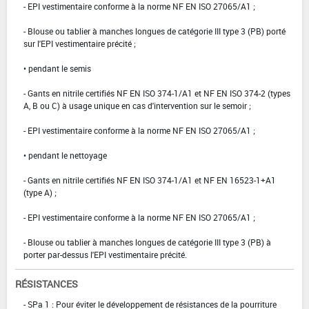
- EPI vestimentaire conforme à la norme NF EN ISO 27065/A1 ;
- Blouse ou tablier à manches longues de catégorie III type 3 (PB) porté
sur l'EPI vestimentaire précité ;
• pendant le semis
- Gants en nitrile certifiés NF EN ISO 374-1/A1 et NF EN ISO 374-2 (types
A, B ou C) à usage unique en cas d'intervention sur le semoir ;
- EPI vestimentaire conforme à la norme NF EN ISO 27065/A1 ;
• pendant le nettoyage
- Gants en nitrile certifiés NF EN ISO 374-1/A1 et NF EN 16523-1+A1
(type A) ;
- EPI vestimentaire conforme à la norme NF EN ISO 27065/A1 ;
- Blouse ou tablier à manches longues de catégorie III type 3 (PB) à
porter par-dessus l'EPI vestimentaire précité.
RÉSISTANCES
- SPa 1 : Pour éviter le développement de résistances de la pourriture