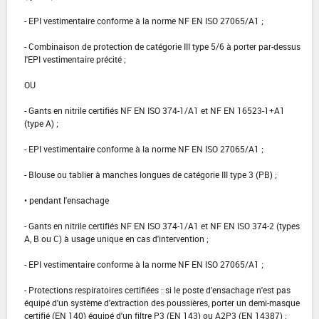
- EPI vestimentaire conforme à la norme NF EN ISO 27065/A1 ;
- Combinaison de protection de catégorie III type 5/6 à porter par-dessus
l'EPI vestimentaire précité ;
OU
- Gants en nitrile certifiés NF EN ISO 374-1/A1 et NF EN 16523-1+A1
(type A) ;
- EPI vestimentaire conforme à la norme NF EN ISO 27065/A1 ;
- Blouse ou tablier à manches longues de catégorie III type 3 (PB) ;
• pendant l'ensachage
- Gants en nitrile certifiés NF EN ISO 374-1/A1 et NF EN ISO 374-2 (types
A, B ou C) à usage unique en cas d'intervention ;
- EPI vestimentaire conforme à la norme NF EN ISO 27065/A1 ;
- Protections respiratoires certifiées : si le poste d'ensachage n'est pas
équipé d'un système d'extraction des poussières, porter un demi-masque
certifié (EN 140) équipé d'un filtre P3 (EN 143) ou A2P3 (EN 14387) ;