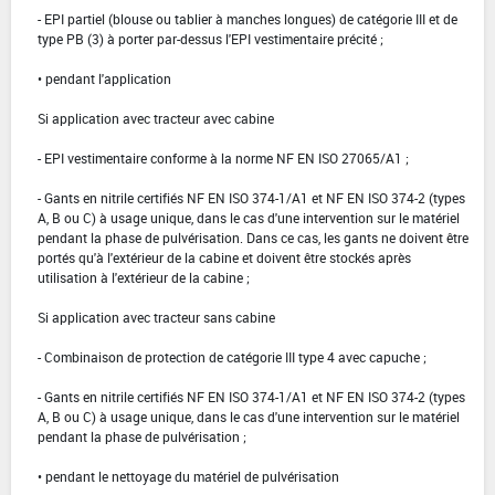
- EPI partiel (blouse ou tablier à manches longues) de catégorie III et de
type PB (3) à porter par-dessus l'EPI vestimentaire précité ;
• pendant l'application
Si application avec tracteur avec cabine
- EPI vestimentaire conforme à la norme NF EN ISO 27065/A1 ;
- Gants en nitrile certifiés NF EN ISO 374-1/A1 et NF EN ISO 374-2 (types
A, B ou C) à usage unique, dans le cas d'une intervention sur le matériel
pendant la phase de pulvérisation. Dans ce cas, les gants ne doivent être
portés qu'à l'extérieur de la cabine et doivent être stockés après
utilisation à l'extérieur de la cabine ;
Si application avec tracteur sans cabine
- Combinaison de protection de catégorie III type 4 avec capuche ;
- Gants en nitrile certifiés NF EN ISO 374-1/A1 et NF EN ISO 374-2 (types
A, B ou C) à usage unique, dans le cas d'une intervention sur le matériel
pendant la phase de pulvérisation ;
• pendant le nettoyage du matériel de pulvérisation