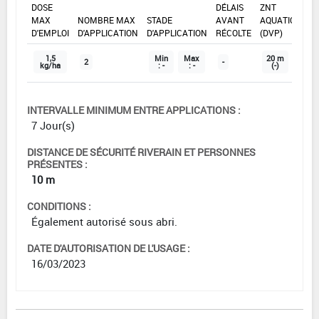
DOSE
DÉLAIS
ZNT
MAX
NOMBRE MAX
STADE
AVANT
AQUATIQUE
D'EMPLOI
D'APPLICATION
D'APPLICATION
RÉCOLTE
(DVP)
1,5
Min
Max
20 m
2
-
kg/ha
: -
: -
(-)
INTERVALLE MINIMUM ENTRE APPLICATIONS :
7 Jour(s)
DISTANCE DE SÉCURITÉ RIVERAIN ET PERSONNES
PRÉSENTES :
10 m
CONDITIONS :
Également autorisé sous abri.
DATE D'AUTORISATION DE L'USAGE :
16/03/2023