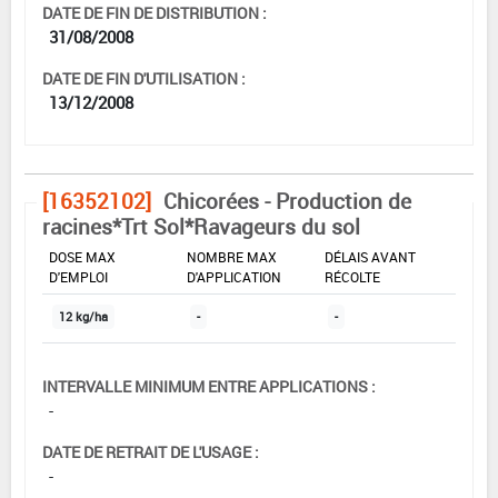
DATE DE FIN DE DISTRIBUTION :
31/08/2008
DATE DE FIN D'UTILISATION :
13/12/2008
[16352102]
Chicorées - Production de
racines*Trt Sol*Ravageurs du sol
DOSE MAX
NOMBRE MAX
DÉLAIS AVANT
D'EMPLOI
D'APPLICATION
RÉCOLTE
12 kg/ha
-
-
INTERVALLE MINIMUM ENTRE APPLICATIONS :
-
DATE DE RETRAIT DE L'USAGE :
-