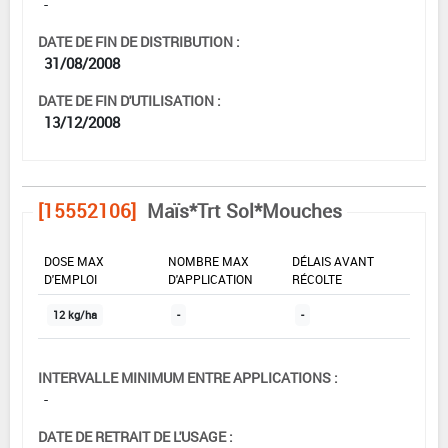
-
DATE DE FIN DE DISTRIBUTION :
31/08/2008
DATE DE FIN D'UTILISATION :
13/12/2008
[15552106]
Maïs*Trt Sol*Mouches
DOSE MAX
NOMBRE MAX
DÉLAIS AVANT
D'EMPLOI
D'APPLICATION
RÉCOLTE
12 kg/ha
-
-
INTERVALLE MINIMUM ENTRE APPLICATIONS :
-
DATE DE RETRAIT DE L'USAGE :