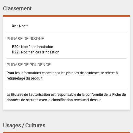
Classement
Xn :
Nocif
PHRASE DE RISQUE
R20 :
Nocif par inhalation
R22 :
Nocif en cas d'ingestion
PHRASE DE PRUDENCE
Pour les informations concernant les phrases de prudence se référer à
l'étiquetage du produit.
Le titulaire de l'autorisation est responsable de la conformité de la Fiche de
données de sécurité avec la classification retenue ci-dessus.
Usages / Cultures