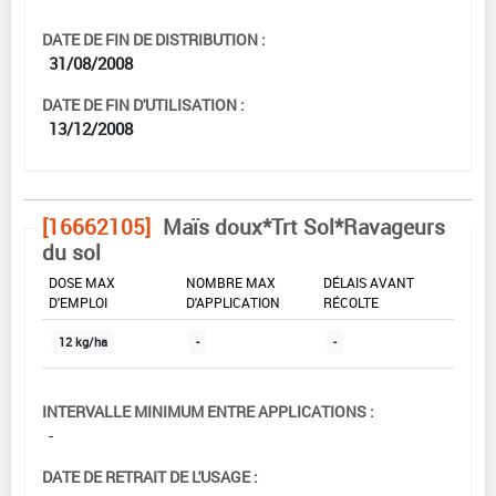
DATE DE FIN DE DISTRIBUTION :
31/08/2008
DATE DE FIN D'UTILISATION :
13/12/2008
[16662105]
Maïs doux*Trt Sol*Ravageurs
du sol
DOSE MAX
NOMBRE MAX
DÉLAIS AVANT
D'EMPLOI
D'APPLICATION
RÉCOLTE
12 kg/ha
-
-
INTERVALLE MINIMUM ENTRE APPLICATIONS :
-
DATE DE RETRAIT DE L'USAGE :