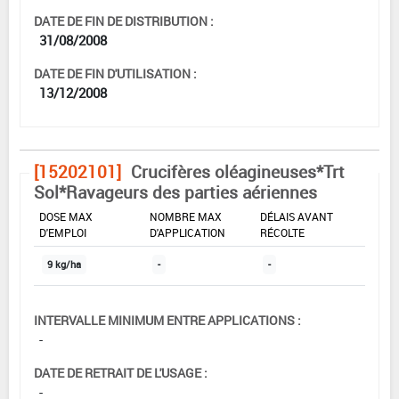
DATE DE FIN DE DISTRIBUTION :
31/08/2008
DATE DE FIN D'UTILISATION :
13/12/2008
[15202101]
Crucifères oléagineuses*Trt
Sol*Ravageurs des parties aériennes
DOSE MAX
NOMBRE MAX
DÉLAIS AVANT
D'EMPLOI
D'APPLICATION
RÉCOLTE
9 kg/ha
-
-
INTERVALLE MINIMUM ENTRE APPLICATIONS :
-
DATE DE RETRAIT DE L'USAGE :
-