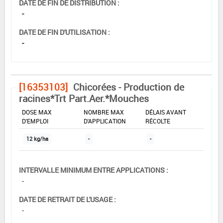
DATE DE FIN DE DISTRIBUTION :
-
DATE DE FIN D'UTILISATION :
-
[16353103]
Chicorées - Production de
racines*Trt Part.Aer.*Mouches
DOSE MAX
NOMBRE MAX
DÉLAIS AVANT
D'EMPLOI
D'APPLICATION
RÉCOLTE
12 kg/ha
-
-
INTERVALLE MINIMUM ENTRE APPLICATIONS :
-
DATE DE RETRAIT DE L'USAGE :
-