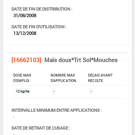
DATE DE FIN DE DISTRIBUTION :
31/08/2008
DATE DE FIN D'UTILISATION :
13/12/2008
[16662103]
Maïs doux*Trt Sol*Mouches
DOSE MAX
NOMBRE MAX
DÉLAIS AVANT
D'EMPLOI
D'APPLICATION
RÉCOLTE
12 kg/ha
-
-
INTERVALLE MINIMUM ENTRE APPLICATIONS :
-
DATE DE RETRAIT DE L'USAGE :
-