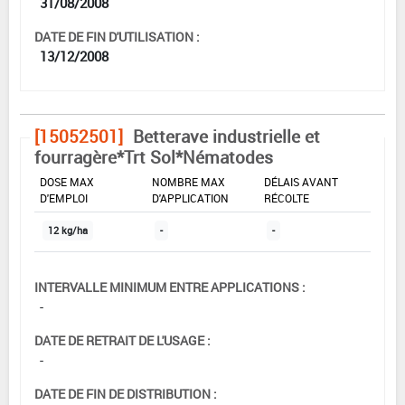
31/08/2008
DATE DE FIN D'UTILISATION :
13/12/2008
[15052501]
Betterave industrielle et
fourragère*Trt Sol*Nématodes
DOSE MAX
NOMBRE MAX
DÉLAIS AVANT
D'EMPLOI
D'APPLICATION
RÉCOLTE
12 kg/ha
-
-
INTERVALLE MINIMUM ENTRE APPLICATIONS :
-
DATE DE RETRAIT DE L'USAGE :
-
DATE DE FIN DE DISTRIBUTION :