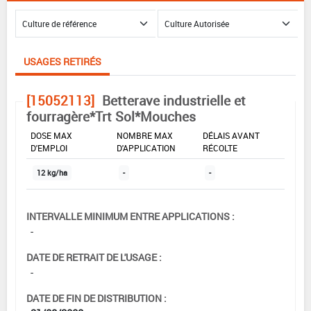
USAGES RETIRÉS
[15052113]
Betterave industrielle et
fourragère*Trt Sol*Mouches
DOSE MAX
NOMBRE MAX
DÉLAIS AVANT
D'EMPLOI
D'APPLICATION
RÉCOLTE
12 kg/ha
-
-
INTERVALLE MINIMUM ENTRE APPLICATIONS :
-
DATE DE RETRAIT DE L'USAGE :
-
DATE DE FIN DE DISTRIBUTION :