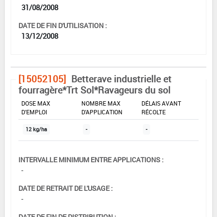
31/08/2008
DATE DE FIN D'UTILISATION :
13/12/2008
[15052105]
Betterave industrielle et
fourragère*Trt Sol*Ravageurs du sol
DOSE MAX
NOMBRE MAX
DÉLAIS AVANT
D'EMPLOI
D'APPLICATION
RÉCOLTE
12 kg/ha
-
-
INTERVALLE MINIMUM ENTRE APPLICATIONS :
-
DATE DE RETRAIT DE L'USAGE :
-
DATE DE FIN DE DISTRIBUTION :