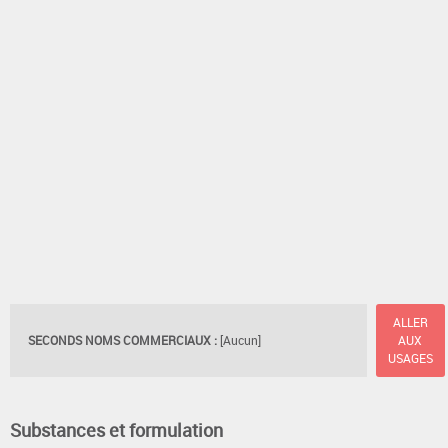
ALLER
SECONDS NOMS COMMERCIAUX :
[Aucun]
AUX
USAGES
Substances et formulation