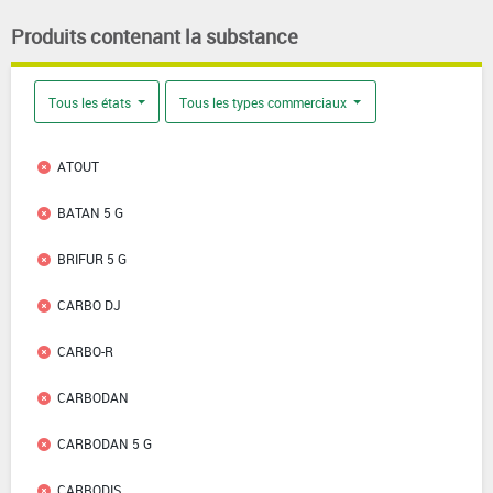
Produits contenant la substance
Tous les états
Tous les types commerciaux
ATOUT
BATAN 5 G
BRIFUR 5 G
CARBO DJ
CARBO-R
CARBODAN
CARBODAN 5 G
CARBODIS