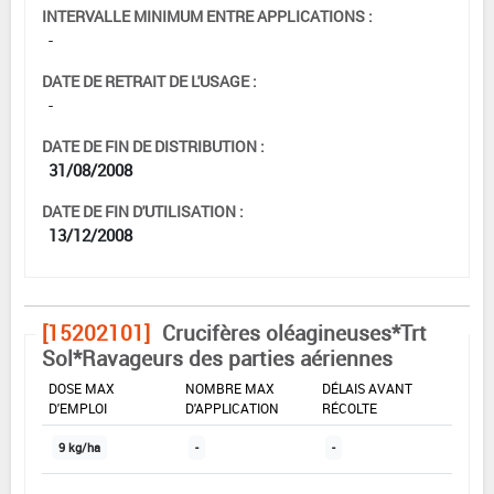
INTERVALLE MINIMUM ENTRE APPLICATIONS :
-
DATE DE RETRAIT DE L'USAGE :
-
DATE DE FIN DE DISTRIBUTION :
31/08/2008
DATE DE FIN D'UTILISATION :
13/12/2008
[15202101]
Crucifères oléagineuses*Trt
Sol*Ravageurs des parties aériennes
DOSE MAX
NOMBRE MAX
DÉLAIS AVANT
D'EMPLOI
D'APPLICATION
RÉCOLTE
9 kg/ha
-
-