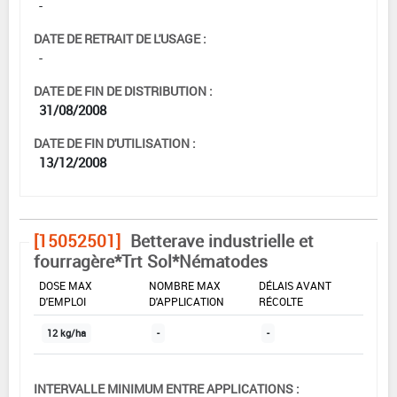
-
DATE DE RETRAIT DE L'USAGE :
-
DATE DE FIN DE DISTRIBUTION :
31/08/2008
DATE DE FIN D'UTILISATION :
13/12/2008
[15052501]
Betterave industrielle et
fourragère*Trt Sol*Nématodes
DOSE MAX
NOMBRE MAX
DÉLAIS AVANT
D'EMPLOI
D'APPLICATION
RÉCOLTE
12 kg/ha
-
-
INTERVALLE MINIMUM ENTRE APPLICATIONS :