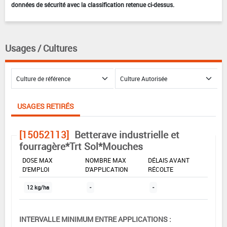
données de sécurité avec la classification retenue ci-dessus.
Usages / Cultures
USAGES RETIRÉS
[15052113]
Betterave industrielle et
fourragère*Trt Sol*Mouches
DOSE MAX
NOMBRE MAX
DÉLAIS AVANT
D'EMPLOI
D'APPLICATION
RÉCOLTE
12 kg/ha
-
-
INTERVALLE MINIMUM ENTRE APPLICATIONS :