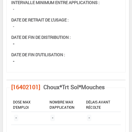
INTERVALLE MINIMUM ENTRE APPLICATIONS :
-
DATE DE RETRAIT DE L'USAGE :
-
DATE DE FIN DE DISTRIBUTION :
-
DATE DE FIN D'UTILISATION :
-
[16402101]
Choux*Trt Sol*Mouches
DOSE MAX
NOMBRE MAX
DÉLAIS AVANT
D'EMPLOI
D'APPLICATION
RÉCOLTE
-
-
-