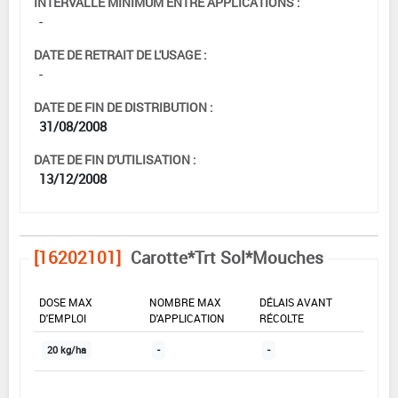
INTERVALLE MINIMUM ENTRE APPLICATIONS :
-
DATE DE RETRAIT DE L'USAGE :
-
DATE DE FIN DE DISTRIBUTION :
31/08/2008
DATE DE FIN D'UTILISATION :
13/12/2008
[16202101]
Carotte*Trt Sol*Mouches
DOSE MAX
NOMBRE MAX
DÉLAIS AVANT
D'EMPLOI
D'APPLICATION
RÉCOLTE
20 kg/ha
-
-