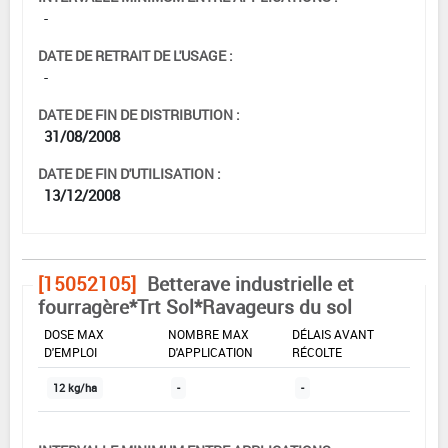
-
DATE DE RETRAIT DE L'USAGE :
-
DATE DE FIN DE DISTRIBUTION :
31/08/2008
DATE DE FIN D'UTILISATION :
13/12/2008
[15052105]
Betterave industrielle et
fourragère*Trt Sol*Ravageurs du sol
DOSE MAX
NOMBRE MAX
DÉLAIS AVANT
D'EMPLOI
D'APPLICATION
RÉCOLTE
12 kg/ha
-
-