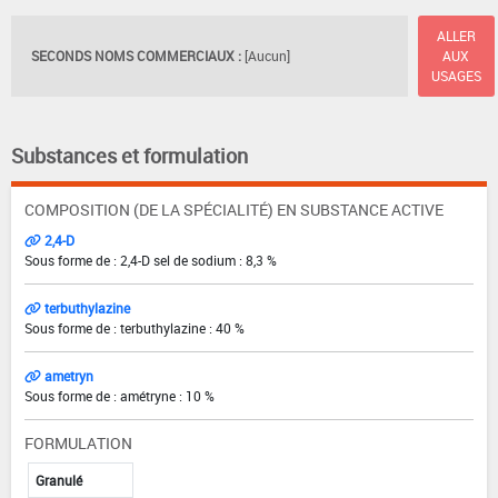
ALLER
SECONDS NOMS COMMERCIAUX :
[Aucun]
AUX
USAGES
Substances et formulation
COMPOSITION (DE LA SPÉCIALITÉ) EN SUBSTANCE ACTIVE
2,4-D
Sous forme de : 2,4-D sel de sodium : 8,3 %
terbuthylazine
Sous forme de : terbuthylazine : 40 %
ametryn
Sous forme de : amétryne : 10 %
FORMULATION
Granulé