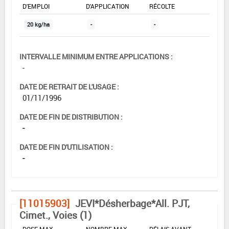
D'EMPLOI
D'APPLICATION
RÉCOLTE
20 kg/ha
-
-
INTERVALLE MINIMUM ENTRE APPLICATIONS :
-
DATE DE RETRAIT DE L'USAGE :
01/11/1996
DATE DE FIN DE DISTRIBUTION :
-
DATE DE FIN D'UTILISATION :
-
[11015903]
JEVI*Désherbage*All. PJT,
Cimet., Voies (1)
DOSE MAX
NOMBRE MAX
DÉLAIS AVANT