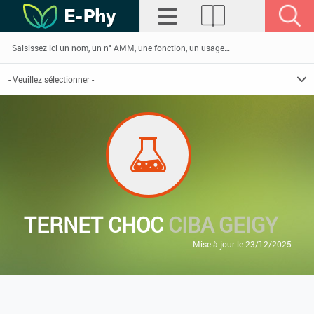
TERNET CHOC
CIBA GEIGY
Mise à jour le 23/12/2025