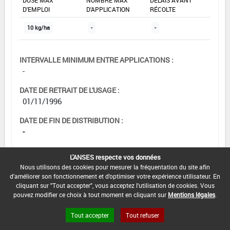
D'EMPLOI
D'APPLICATION
RÉCOLTE
10 kg/ha
-
-
INTERVALLE MINIMUM ENTRE APPLICATIONS :
-
DATE DE RETRAIT DE L'USAGE :
01/11/1996
DATE DE FIN DE DISTRIBUTION :
-
DATE DE FIN D'UTILISATION :
L'ANSES respecte vos données
-
Nous utilisons des cookies pour mesurer la fréquentation du site afin
d'améliorer son fonctionnement et d'optimiser votre expérience utilisateur. En
cliquant sur "Tout accepter", vous acceptez l'utilisation de cookies. Vous
pouvez modifier ce choix à tout moment en cliquant sur
Mentions légales
.
Tout accepter
Tout refuser