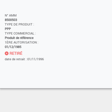
N° AMM
8500503
TYPE DE PRODUIT :
PPP
TYPE COMMERCIAL :
Produit de référence
1ÈRE AUTORISATION :
01/12/1985
RETIRÉ
date de retrait : 01/11/1996