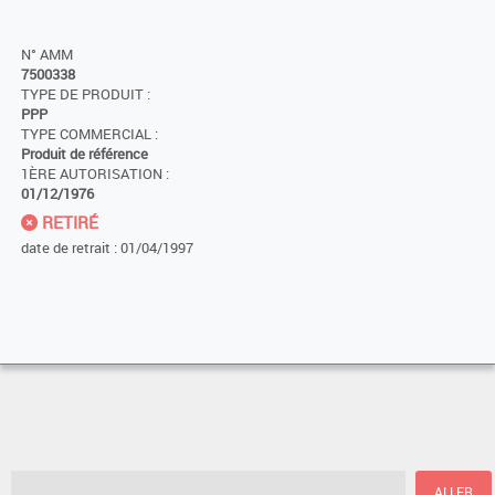
N° AMM
7500338
TYPE DE PRODUIT :
PPP
TYPE COMMERCIAL :
Produit de référence
1ÈRE AUTORISATION :
01/12/1976
RETIRÉ
date de retrait : 01/04/1997
ALLER