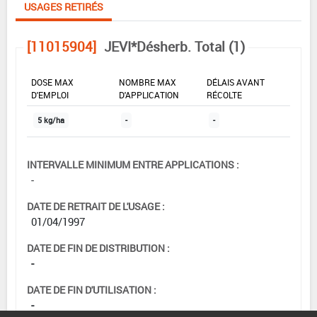
USAGES RETIRÉS
[11015904]
JEVI*Désherb. Total (1)
DOSE MAX
NOMBRE MAX
DÉLAIS AVANT
D'EMPLOI
D'APPLICATION
RÉCOLTE
5 kg/ha
-
-
INTERVALLE MINIMUM ENTRE APPLICATIONS :
-
DATE DE RETRAIT DE L'USAGE :
01/04/1997
DATE DE FIN DE DISTRIBUTION :
-
DATE DE FIN D'UTILISATION :
-