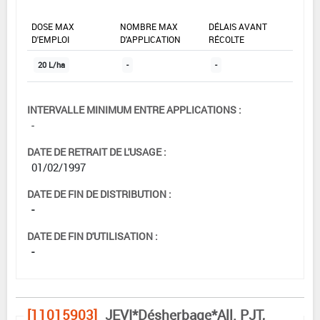
DOSE MAX
NOMBRE MAX
DÉLAIS AVANT
D'EMPLOI
D'APPLICATION
RÉCOLTE
20 L/ha
-
-
INTERVALLE MINIMUM ENTRE APPLICATIONS :
-
DATE DE RETRAIT DE L'USAGE :
01/02/1997
DATE DE FIN DE DISTRIBUTION :
-
DATE DE FIN D'UTILISATION :
-
[11015903]
JEVI*Désherbage*All. PJT,