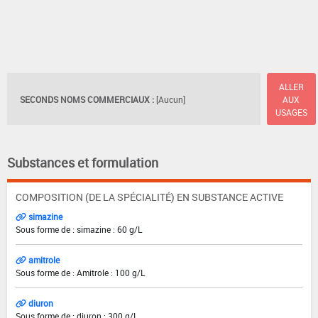
ALLER
SECONDS NOMS COMMERCIAUX :
[Aucun]
AUX
USAGES
Substances et formulation
COMPOSITION (DE LA SPÉCIALITÉ) EN SUBSTANCE ACTIVE
simazine
Sous forme de : simazine : 60 g/L
amitrole
Sous forme de : Amitrole : 100 g/L
diuron
Sous forme de : diuron : 300 g/L