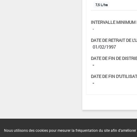
7,5 L/ha
INTERVALLE MINIMUM 
-
DATE DE RETRAIT DE L'
01/02/1997
DATE DE FIN DE DISTRI
-
DATE DE FIN D'UTILISAT
-
Nous utilisons des cookies pour mesurer la fréquentation du site afin d'améliorer 