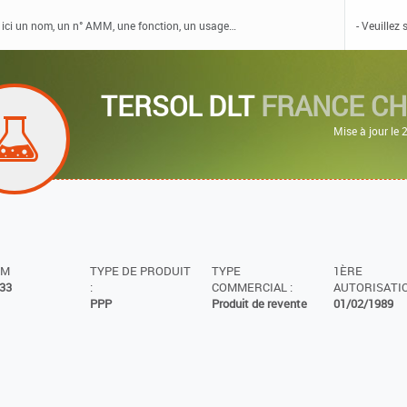
TERSOL DLT
FRANCE CH
Mise à jour le
MM
TYPE DE PRODUIT
TYPE
1ÈRE
33
:
COMMERCIAL :
AUTORISATIO
PPP
Produit de revente
01/02/1989