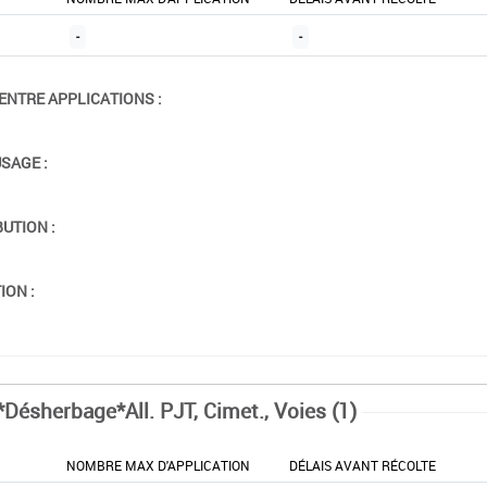
-
-
ENTRE APPLICATIONS :
USAGE :
BUTION :
ION :
*Désherbage*All. PJT, Cimet., Voies (1)
NOMBRE MAX D'APPLICATION
DÉLAIS AVANT RÉCOLTE