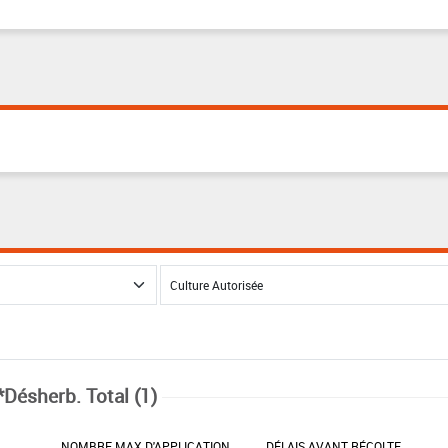
*Désherb. Total (1)
NOMBRE MAX D'APPLICATION
DÉLAIS AVANT RÉCOLTE