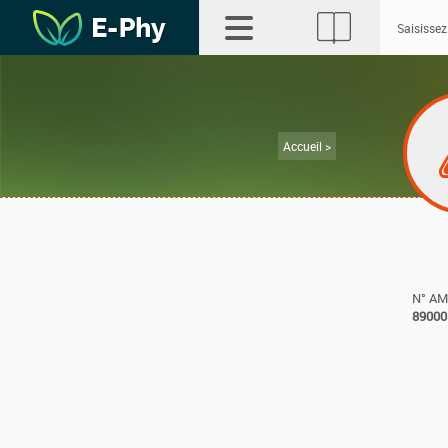
Accueil >
N° A
89000