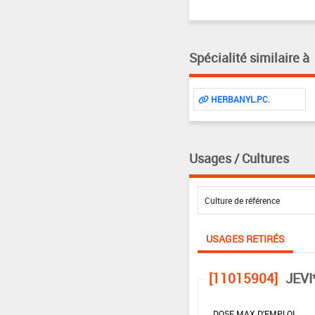
Spécialité similaire à
HERBANYL.PC.
Usages / Cultures
USAGES RETIRÉS
[11015904]
JEVI
DOSE MAX D'EMPLOI