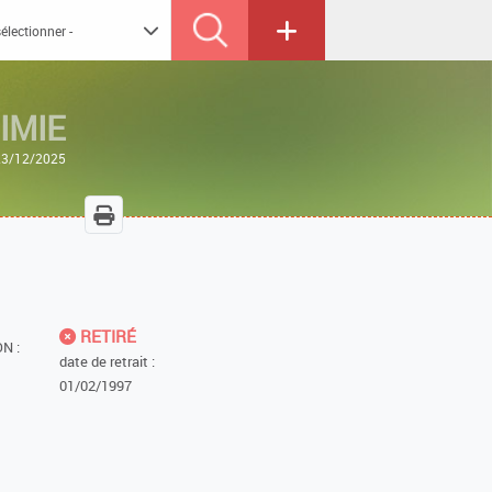
IMIE
 23/12/2025
RETIRÉ
N :
date de retrait :
01/02/1997