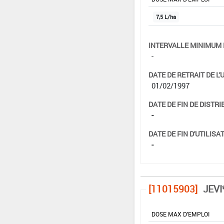
7,5 L/ha
INTERVALLE MINIMUM 
-
DATE DE RETRAIT DE L'
01/02/1997
DATE DE FIN DE DISTRI
-
DATE DE FIN D'UTILISAT
-
[11015903]
JEVI
DOSE MAX D'EMPLOI