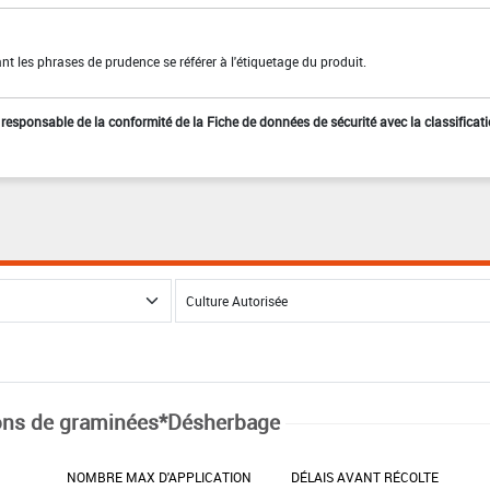
t les phrases de prudence se référer à l'étiquetage du produit.
st responsable de la conformité de la Fiche de données de sécurité avec la classificat
ns de graminées*Désherbage
NOMBRE MAX D'APPLICATION
DÉLAIS AVANT RÉCOLTE