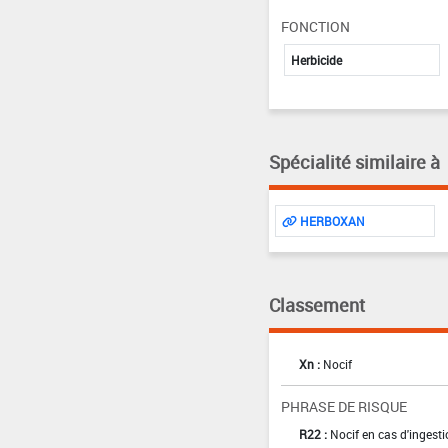
FONCTION
Herbicide
Spécialité similaire à
HERBOXAN
Classement
Xn :
Nocif
PHRASE DE RISQUE
R22 :
Nocif en cas d'ingest