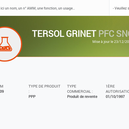
TERSOL GRINET
PFC SN
Mise à jour le 23/12/2
MM
TYPE DE PRODUIT
TYPE
1ÈRE
09
:
COMMERCIAL :
AUTORISATIO
PPP
Produit de revente
01/10/1997