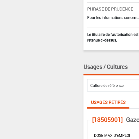
PHRASE DE PRUDENCE
Pour les informations concernan
Le titulaire de l'autorisation e
retenue ci-dessus.
Usages / Cultures
USAGES RETIRÉS
[18505901]
Gazo
DOSE MAX D'EMPLOI