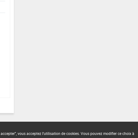
 accepter", vous acceptez l'utilisation de cookies. Vous pouvez modifier ce choix à