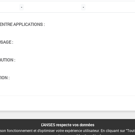
-
-
ENTRE APPLICATIONS :
USAGE :
BUTION :
ION :
L'ANSES respecte vos données
son fonctionnement et d'optimiser votre expérience utilisateur. En cliquant sur "Tout