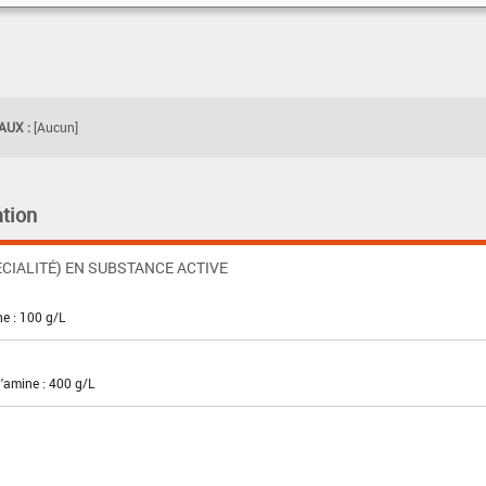
UX :
[Aucun]
tion
CIALITÉ) EN SUBSTANCE ACTIVE
ne : 100 g/L
'amine : 400 g/L