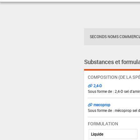
SECONDS NOMS COMMERCIA
Substances et formula
COMPOSITION (DE LA SPÉ
2,4-D
Sous forme de : 2,4-D sel d'ami
mecoprop
Sous forme de : mécoprop sel d
FORMULATION
Liquide