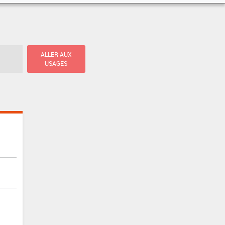
ALLER AUX
USAGES