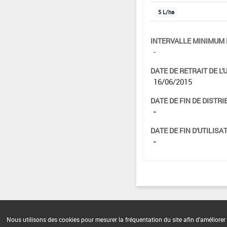
5 L/ha
INTERVALLE MINIMUM 
-
DATE DE RETRAIT DE L'
16/06/2015
DATE DE FIN DE DISTRI
-
DATE DE FIN D'UTILISAT
-
Nous utilisons des cookies pour mesurer la fréquentation du site afin d'améliorer 