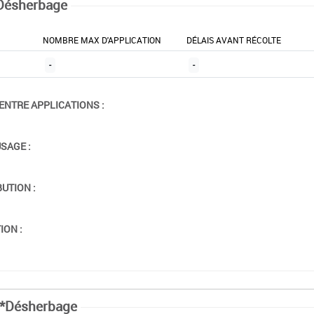
Désherbage
NOMBRE MAX D'APPLICATION
DÉLAIS AVANT RÉCOLTE
-
-
ENTRE APPLICATIONS :
USAGE :
BUTION :
ION :
*Désherbage