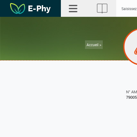
Accueil >
N° A
79005