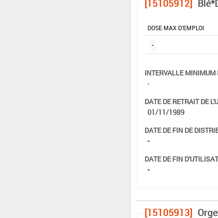
[15105912]
Blé*
DOSE MAX D'EMPLOI
-
INTERVALLE MINIMUM 
-
DATE DE RETRAIT DE L'
01/11/1989
DATE DE FIN DE DISTRI
-
DATE DE FIN D'UTILISAT
-
[15105913]
Orge