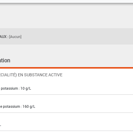
UX :
[Aucun]
tion
CIALITÉ) EN SUBSTANCE ACTIVE
 potassium : 10 g/L
de potassium : 160 g/L
L