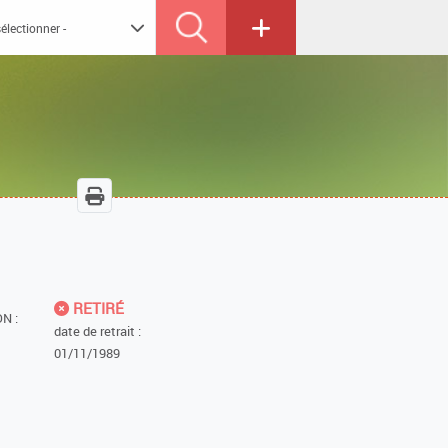
RETIRÉ
N :
date de retrait :
01/11/1989