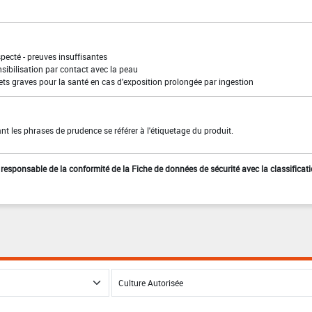
pecté - preuves insuffisantes
sibilisation par contact avec la peau
ffets graves pour la santé en cas d'exposition prolongée par ingestion
t les phrases de prudence se référer à l'étiquetage du produit.
st responsable de la conformité de la Fiche de données de sécurité avec la classificat