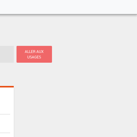
ALLER AUX
USAGES