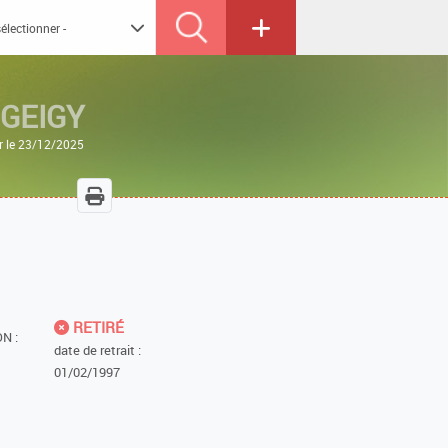
 GEIGY
r le 23/12/2025
RETIRÉ
N :
date de retrait :
01/02/1997