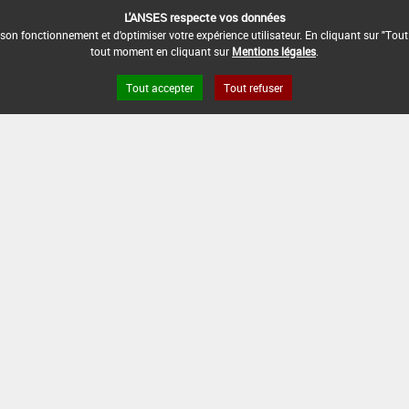
L'ANSES respecte vos données
son fonctionnement et d'optimiser votre expérience utilisateur. En cliquant sur "Tout
tout moment en cliquant sur
Mentions légales
.
Tout accepter
Tout refuser
s légales
Site ANSES
Dphy