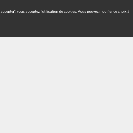
 accepter", vous acceptez l'utilisation de cookies. Vous pouvez modifier ce choix à
2.1.4