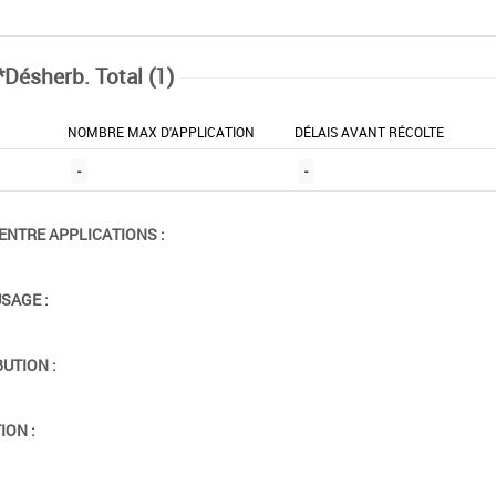
*Désherb. Total (1)
NOMBRE MAX D'APPLICATION
DÉLAIS AVANT RÉCOLTE
-
-
ENTRE APPLICATIONS :
USAGE :
BUTION :
ION :