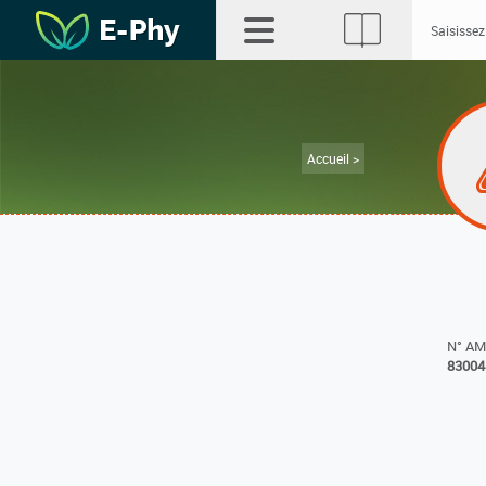
Accueil >
N° A
83004