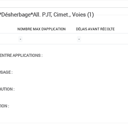
*Désherbage*All. PJT, Cimet., Voies (1)
NOMBRE MAX D'APPLICATION
DÉLAIS AVANT RÉCOLTE
-
-
ENTRE APPLICATIONS :
USAGE :
BUTION :
ION :