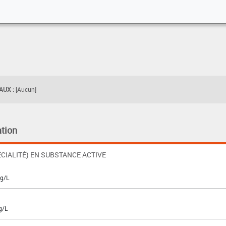
UX :
[Aucun]
tion
CIALITÉ) EN SUBSTANCE ACTIVE
 g/L
g/L