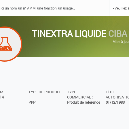
TINEXTRA LIQUIDE
CIBA
Mise à jou
MM
TYPE DE PRODUIT
TYPE
1ÈRE
14
:
COMMERCIAL :
AUTORISATIO
PPP
Produit de référence
01/12/1983