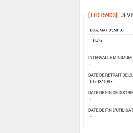
[11015903]
JEVI
DOSE MAX D'EMPLOI
8 L/ha
INTERVALLE MINIMUM 
-
DATE DE RETRAIT DE L'
01/02/1997
DATE DE FIN DE DISTRI
-
DATE DE FIN D'UTILISAT
-