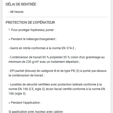
DÉLAI DE RENTRÉE
- 48 heures
PROTECTION DE L'OPÉRATEUR
"- Pour protéger l'opérateur, porter :
> Pendant le mélange/chargement :
- Gants en nitrile conformes à la norme EN 374-3 ;
- Combinaison de travail 65 % polyester/35 % coton d'un grammage au
minimum de 230 g/m² avec un traitement déperlant ;
- EPI partiel (blouse) de catégorie III et de type PB (3) à porter par-dessus
la combinaison de travail ;
- Lunettes de sécurité certifiées avec protection latérale conforme à la
norme EN 166 (CE, sigle 3), écran facial certifié conforme à la norme EN
166 (sigle 3).
> Pendant l'application :
Si application avec tracteur avec cabine :