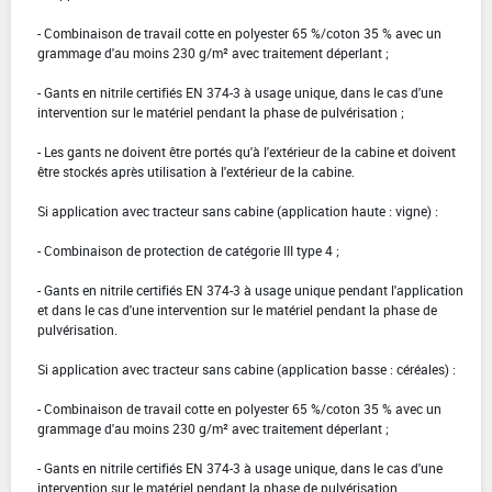
- Combinaison de travail cotte en polyester 65 %/coton 35 % avec un
grammage d'au moins 230 g/m² avec traitement déperlant ;
- Gants en nitrile certifiés EN 374-3 à usage unique, dans le cas d'une
intervention sur le matériel pendant la phase de pulvérisation ;
- Les gants ne doivent être portés qu'à l'extérieur de la cabine et doivent
être stockés après utilisation à l'extérieur de la cabine.
Si application avec tracteur sans cabine (application haute : vigne) :
- Combinaison de protection de catégorie III type 4 ;
- Gants en nitrile certifiés EN 374-3 à usage unique pendant l'application
et dans le cas d'une intervention sur le matériel pendant la phase de
pulvérisation.
Si application avec tracteur sans cabine (application basse : céréales) :
- Combinaison de travail cotte en polyester 65 %/coton 35 % avec un
grammage d'au moins 230 g/m² avec traitement déperlant ;
- Gants en nitrile certifiés EN 374-3 à usage unique, dans le cas d'une
intervention sur le matériel pendant la phase de pulvérisation.