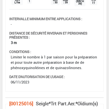
1
(BBCH
L/ha
: 30
: 39
(-)
39)
INTERVALLE MINIMUM ENTRE APPLICATIONS :
-
DISTANCE DE SÉCURITÉ RIVERAIN ET PERSONNES
PRÉSENTES :
3 m
CONDITIONS :
Limiter le nombre à 1 par saison pour la préparation
et pour toute autre préparation à base de de
phénoxyquinoléines et de quinazolinones.
DATE D'AUTORISATION DE L'USAGE :
06/11/2023
[00125016]
Seigle*Trt Part.Aer.*Oïdium(s)