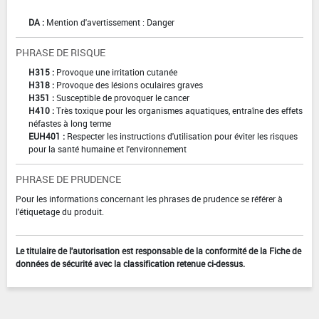
DA :
Mention d'avertissement : Danger
PHRASE DE RISQUE
H315 :
Provoque une irritation cutanée
H318 :
Provoque des lésions oculaires graves
H351 :
Susceptible de provoquer le cancer
H410 :
Très toxique pour les organismes aquatiques, entraîne des effets
néfastes à long terme
EUH401 :
Respecter les instructions d'utilisation pour éviter les risques
pour la santé humaine et l'environnement
PHRASE DE PRUDENCE
Pour les informations concernant les phrases de prudence se référer à
l'étiquetage du produit.
Le titulaire de l'autorisation est responsable de la conformité de la Fiche de
données de sécurité avec la classification retenue ci-dessus.