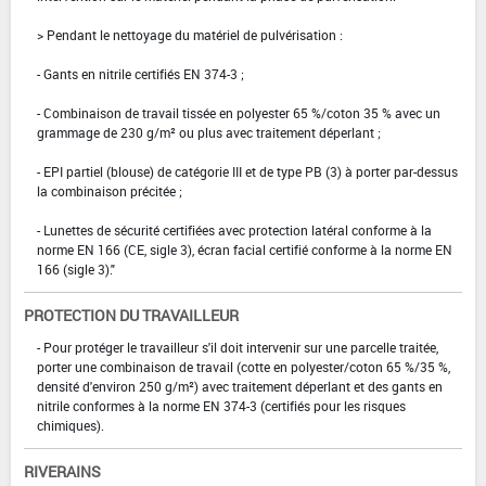
> Pendant le nettoyage du matériel de pulvérisation :
- Gants en nitrile certifiés EN 374-3 ;
- Combinaison de travail tissée en polyester 65 %/coton 35 % avec un
grammage de 230 g/m² ou plus avec traitement déperlant ;
- EPI partiel (blouse) de catégorie III et de type PB (3) à porter par-dessus
la combinaison précitée ;
- Lunettes de sécurité certifiées avec protection latéral conforme à la
norme EN 166 (CE, sigle 3), écran facial certifié conforme à la norme EN
166 (sigle 3)."
PROTECTION DU TRAVAILLEUR
- Pour protéger le travailleur s'il doit intervenir sur une parcelle traitée,
porter une combinaison de travail (cotte en polyester/coton 65 %/35 %,
densité d'environ 250 g/m²) avec traitement déperlant et des gants en
nitrile conformes à la norme EN 374-3 (certifiés pour les risques
chimiques).
RIVERAINS