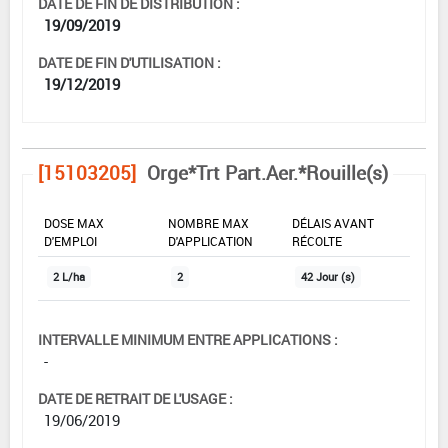
DATE DE FIN DE DISTRIBUTION :
19/09/2019
DATE DE FIN D'UTILISATION :
19/12/2019
[15103205]
Orge*Trt Part.Aer.*Rouille(s)
DOSE MAX
NOMBRE MAX
DÉLAIS AVANT
D'EMPLOI
D'APPLICATION
RÉCOLTE
2 L/ha
2
42 Jour (s)
INTERVALLE MINIMUM ENTRE APPLICATIONS :
-
DATE DE RETRAIT DE L'USAGE :
19/06/2019