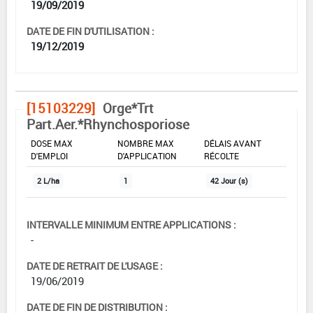
19/09/2019
DATE DE FIN D'UTILISATION :
19/12/2019
[15103229]
Orge*Trt
Part.Aer.*Rhynchosporiose
DOSE MAX
NOMBRE MAX
DÉLAIS AVANT
D'EMPLOI
D'APPLICATION
RÉCOLTE
2 L/ha
1
42 Jour (s)
INTERVALLE MINIMUM ENTRE APPLICATIONS :
-
DATE DE RETRAIT DE L'USAGE :
19/06/2019
DATE DE FIN DE DISTRIBUTION :