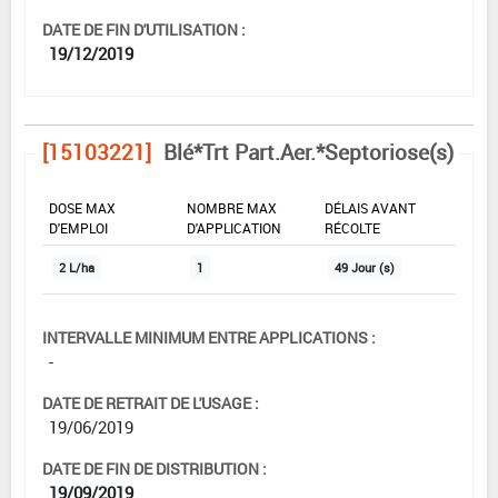
DATE DE FIN D'UTILISATION :
19/12/2019
[15103221]
Blé*Trt Part.Aer.*Septoriose(s)
DOSE MAX
NOMBRE MAX
DÉLAIS AVANT
D'EMPLOI
D'APPLICATION
RÉCOLTE
2 L/ha
1
49 Jour (s)
INTERVALLE MINIMUM ENTRE APPLICATIONS :
-
DATE DE RETRAIT DE L'USAGE :
19/06/2019
DATE DE FIN DE DISTRIBUTION :
19/09/2019