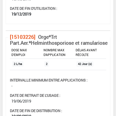
DATE DE FIN D'UTILISATION :
19/12/2019
[15103226]
Orge*Trt
Part.Aer.*Helminthosporiose et ramulariose
DOSE MAX
NOMBRE MAX
DÉLAIS AVANT
D'EMPLOI
D'APPLICATION
RÉCOLTE
2 L/ha
2
42 Jour (s)
INTERVALLE MINIMUM ENTRE APPLICATIONS :
-
DATE DE RETRAIT DE L'USAGE :
19/06/2019
DATE DE FIN DE DISTRIBUTION :