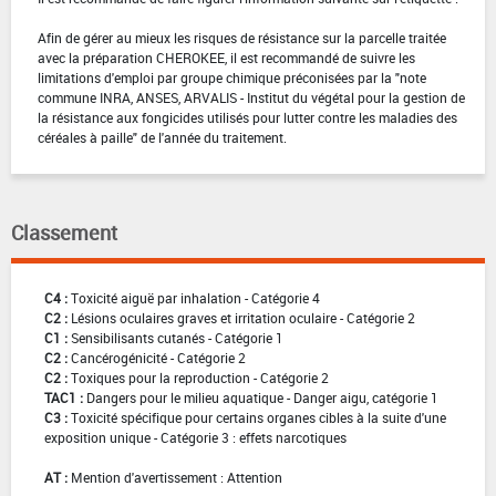
Afin de gérer au mieux les risques de résistance sur la parcelle traitée
avec la préparation CHEROKEE, il est recommandé de suivre les
limitations d'emploi par groupe chimique préconisées par la "note
commune INRA, ANSES, ARVALIS - Institut du végétal pour la gestion de
la résistance aux fongicides utilisés pour lutter contre les maladies des
céréales à paille" de l'année du traitement.
Classement
C4 :
Toxicité aiguë par inhalation - Catégorie 4
C2 :
Lésions oculaires graves et irritation oculaire - Catégorie 2
C1 :
Sensibilisants cutanés - Catégorie 1
C2 :
Cancérogénicité - Catégorie 2
C2 :
Toxiques pour la reproduction - Catégorie 2
TAC1 :
Dangers pour le milieu aquatique - Danger aigu, catégorie 1
C3 :
Toxicité spécifique pour certains organes cibles à la suite d'une
exposition unique - Catégorie 3 : effets narcotiques
AT :
Mention d'avertissement : Attention