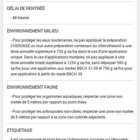
DÉLAI DE RENTRÉE
- 48 heures
ENVIRONNEMENT MILIEU
- Pour protéger les eaux souterraines, ne pas appliquer la préparation
CHEROKEE ou tout autre préparation contenant du chlorothalonil à une
dose annuelle supérieure à 750 g sa/ha dans le cas d'une application
unique. Dans le cas d'applications multiples, ne pas appliquer à une
dose annuelle totale supérieure à 1250 g sa/ha, sans dépasser 500 g
sa/ha pour une application aux stades BBCH 31-39 et 750 g sa/ha pour
une application à partir du stade BBCH 39
ENVIRONNEMENT FAUNE
- Pour protéger les organismes aquatiques, respecter une zone non
traitée de 5 mètres par rapport au point d'eau
- Pour protéger les arthropodes non-cibles, respecter une zone non traitée
de 5 mètres par rapport à la zone non cultivée adjacente.
ETIQUETAGE
Il est recommandé de faire figurer l'information suivante sur l'étiquette :