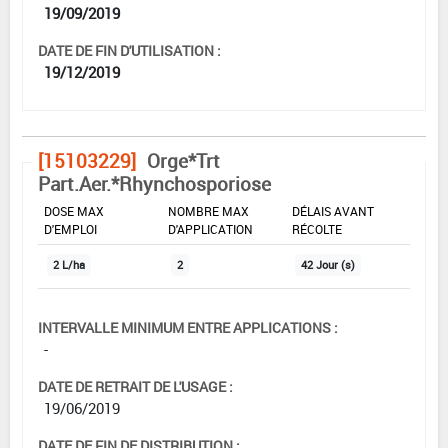
19/09/2019
DATE DE FIN D'UTILISATION :
19/12/2019
[15103229]
Orge*Trt
Part.Aer.*Rhynchosporiose
DOSE MAX
NOMBRE MAX
DÉLAIS AVANT
D'EMPLOI
D'APPLICATION
RÉCOLTE
2 L/ha
2
42 Jour (s)
INTERVALLE MINIMUM ENTRE APPLICATIONS :
-
DATE DE RETRAIT DE L'USAGE :
19/06/2019
DATE DE FIN DE DISTRIBUTION :