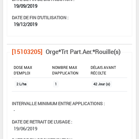
19/09/2019
DATE DE FIN D'UTILISATION :
19/12/2019
[15103205]
Orge*Trt Part.Aer.*Rouille(s)
DOSE MAX
NOMBRE MAX
DÉLAIS AVANT
D'EMPLOI
D'APPLICATION
RÉCOLTE
2 L/ha
1
42 Jour (s)
INTERVALLE MINIMUM ENTRE APPLICATIONS :
-
DATE DE RETRAIT DE L'USAGE :
19/06/2019