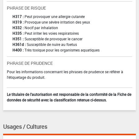
PHRASE DE RISQUE
H317 :
Peut provoquer une allergie cutanée
H319 :
Provoque une sévère irritation des yeux
H332 :
Nocif par inhalation
H335 :
Peut irriter les voies respiratoires
H351 :
Susceptible de provoquer le cancer
H361d :
Susceptible de nuire au foetus
H400 :
Très toxique pour les organismes aquatiques
PHRASE DE PRUDENCE
Pour les informations concernant les phrases de prudence se référer à
l'étiquetage du produit.
Le titulaire de l'autorisation est responsable de la conformité de la Fiche de
données de sécurité avec la classification retenue ci-dessus.
Usages / Cultures