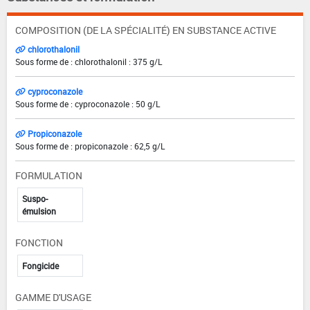
COMPOSITION (DE LA SPÉCIALITÉ) EN SUBSTANCE ACTIVE
chlorothalonil
Sous forme de : chlorothalonil : 375 g/L
cyproconazole
Sous forme de : cyproconazole : 50 g/L
Propiconazole
Sous forme de : propiconazole : 62,5 g/L
FORMULATION
Suspo-
émulsion
FONCTION
Fongicide
GAMME D'USAGE