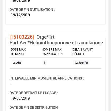
19/09/2019
DATE DE FIN D'UTILISATION :
19/12/2019
[15103226]
Orge*Trt
Part.Aer.*Helminthosporiose et ramulariose
DOSE MAX
NOMBRE MAX
DÉLAIS AVANT
D'EMPLOI
D'APPLICATION
RÉCOLTE
2 L/ha
1
42 Jour (s)
INTERVALLE MINIMUM ENTRE APPLICATIONS :
-
DATE DE RETRAIT DE L'USAGE :
19/06/2019
DATE DE FIN DE DISTRIBUTION :