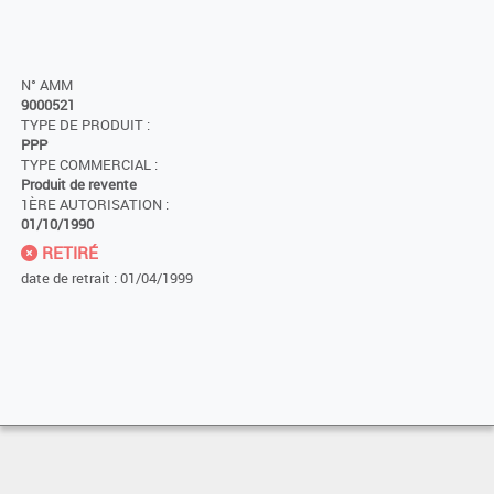
N° AMM
9000521
TYPE DE PRODUIT :
PPP
TYPE COMMERCIAL :
Produit de revente
1ÈRE AUTORISATION :
01/10/1990
RETIRÉ
date de retrait : 01/04/1999