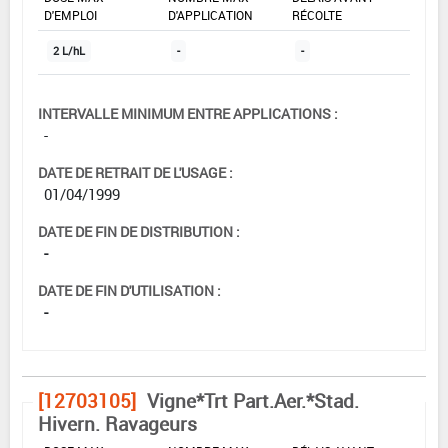
D'EMPLOI
D'APPLICATION
RÉCOLTE
2 L/hL
-
-
INTERVALLE MINIMUM ENTRE APPLICATIONS :
-
DATE DE RETRAIT DE L'USAGE :
01/04/1999
DATE DE FIN DE DISTRIBUTION :
-
DATE DE FIN D'UTILISATION :
-
[12703105]
Vigne*Trt Part.Aer.*Stad.
Hivern. Ravageurs