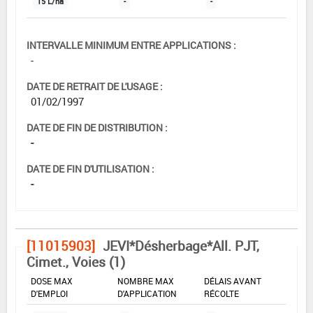
15 L/ha
-
-
INTERVALLE MINIMUM ENTRE APPLICATIONS :
-
DATE DE RETRAIT DE L'USAGE :
01/02/1997
DATE DE FIN DE DISTRIBUTION :
-
DATE DE FIN D'UTILISATION :
-
[11015903]
JEVI*Désherbage*All. PJT,
Cimet., Voies (1)
DOSE MAX
NOMBRE MAX
DÉLAIS AVANT
D'EMPLOI
D'APPLICATION
RÉCOLTE