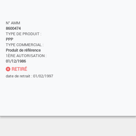
N° AMM
8600474
TYPE DE PRODUIT :
PPP
TYPE COMMERCIAL :
Produit de référence
1ÈRE AUTORISATION :
01/12/1986
RETIRÉ
date de retrait : 01/02/1997