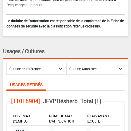
l'étiquetage du produit.
Le titulaire de l'autorisation est responsable de la conformité de la Fiche de
données de sécurité avec la classification retenue ci-dessus.
Usages / Cultures
USAGES RETIRÉS
[11015904]
JEVI*Désherb. Total (1)
DOSE MAX
NOMBRE MAX
DÉLAIS AVANT
D'EMPLOI
D'APPLICATION
RÉCOLTE