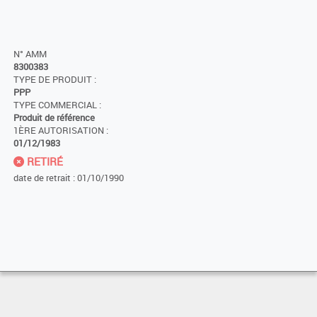
N° AMM
8300383
TYPE DE PRODUIT :
PPP
TYPE COMMERCIAL :
Produit de référence
1ÈRE AUTORISATION :
01/12/1983
RETIRÉ
date de retrait : 01/10/1990