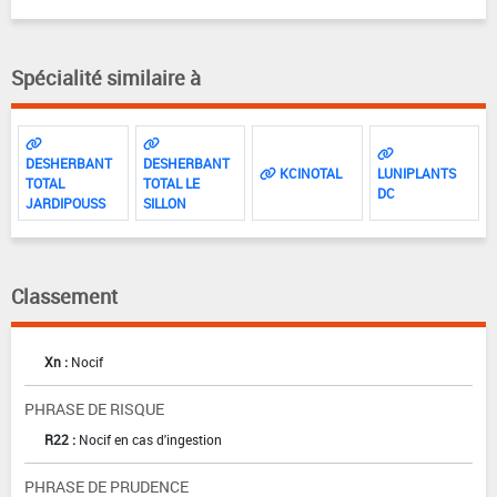
Spécialité similaire à
DESHERBANT
DESHERBANT
KCINOTAL
LUNIPLANTS
TOTAL
TOTAL LE
DC
JARDIPOUSS
SILLON
Classement
Xn :
Nocif
PHRASE DE RISQUE
R22 :
Nocif en cas d'ingestion
PHRASE DE PRUDENCE