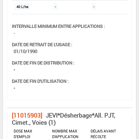
40 L/ha
-
-
INTERVALLE MINIMUM ENTRE APPLICATIONS :
-
DATE DE RETRAIT DE L'USAGE :
01/10/1990
DATE DE FIN DE DISTRIBUTION :
-
DATE DE FIN D'UTILISATION :
-
[11015903]
JEVI*Désherbage*All. PJT,
Cimet., Voies (1)
DOSE MAX
NOMBRE MAX
DÉLAIS AVANT
D'EMPLOI
D'APPLICATION
RÉCOLTE