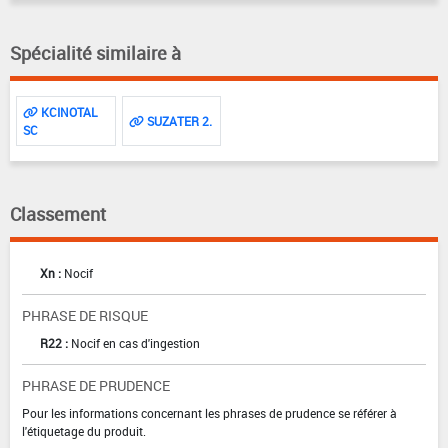
Spécialité similaire à
KCINOTAL
SUZATER 2.
SC
Classement
Xn :
Nocif
PHRASE DE RISQUE
R22 :
Nocif en cas d'ingestion
PHRASE DE PRUDENCE
Pour les informations concernant les phrases de prudence se référer à
l'étiquetage du produit.