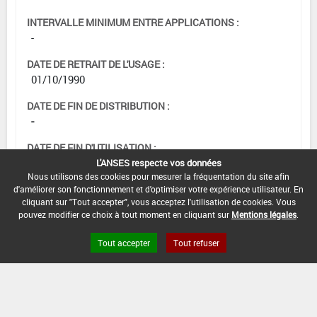
INTERVALLE MINIMUM ENTRE APPLICATIONS :
-
DATE DE RETRAIT DE L'USAGE :
01/10/1990
DATE DE FIN DE DISTRIBUTION :
-
DATE DE FIN D'UTILISATION :
-
L'ANSES respecte vos données
Nous utilisons des cookies pour mesurer la fréquentation du site afin
d'améliorer son fonctionnement et d'optimiser votre expérience utilisateur. En
cliquant sur "Tout accepter", vous acceptez l'utilisation de cookies. Vous
pouvez modifier ce choix à tout moment en cliquant sur
Mentions légales
.
Tout accepter
Tout refuser