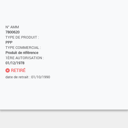
N° AMM
7800620
TYPE DE PRODUIT :
PPP
TYPE COMMERCIAL :
Produit de référence
1ÈRE AUTORISATION :
01/12/1978
RETIRÉ
date de retrait : 01/10/1990