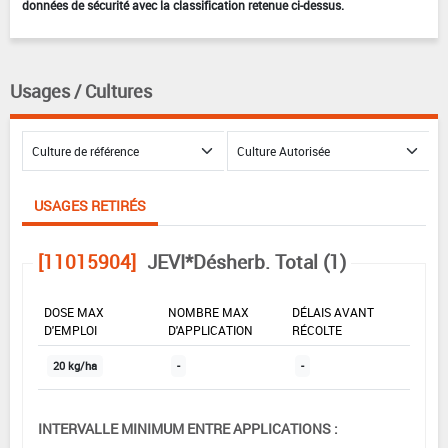
données de sécurité avec la classification retenue ci-dessus.
Usages / Cultures
USAGES RETIRÉS
[11015904]
JEVI*Désherb. Total (1)
DOSE MAX
NOMBRE MAX
DÉLAIS AVANT
D'EMPLOI
D'APPLICATION
RÉCOLTE
20 kg/ha
-
-
INTERVALLE MINIMUM ENTRE APPLICATIONS :