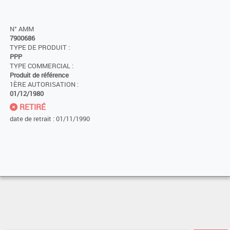
N° AMM
7900686
TYPE DE PRODUIT :
PPP
TYPE COMMERCIAL :
Produit de référence
1ÈRE AUTORISATION :
01/12/1980
RETIRÉ
date de retrait : 01/11/1990