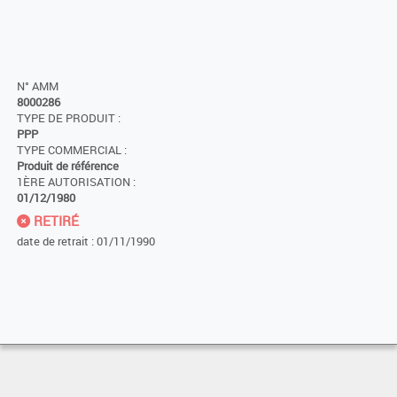
N° AMM
8000286
TYPE DE PRODUIT :
PPP
TYPE COMMERCIAL :
Produit de référence
1ÈRE AUTORISATION :
01/12/1980
RETIRÉ
date de retrait : 01/11/1990