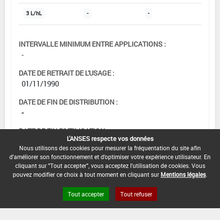
3 L/hL
-
-
INTERVALLE MINIMUM ENTRE APPLICATIONS :
-
DATE DE RETRAIT DE L'USAGE :
01/11/1990
DATE DE FIN DE DISTRIBUTION :
-
DATE DE FIN D'UTILISATION :
L'ANSES respecte vos données
-
Nous utilisons des cookies pour mesurer la fréquentation du site afin
d'améliorer son fonctionnement et d'optimiser votre expérience utilisateur. En
cliquant sur "Tout accepter", vous acceptez l'utilisation de cookies. Vous
pouvez modifier ce choix à tout moment en cliquant sur
Mentions légales
.
Tout accepter
Tout refuser