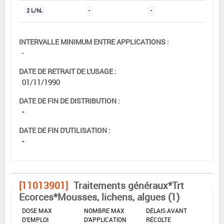
2 L/hL
-
-
INTERVALLE MINIMUM ENTRE APPLICATIONS :
-
DATE DE RETRAIT DE L'USAGE :
01/11/1990
DATE DE FIN DE DISTRIBUTION :
-
DATE DE FIN D'UTILISATION :
-
[11013901]
Traitements généraux*Trt
Ecorces*Mousses, lichens, algues (1)
DOSE MAX
NOMBRE MAX
DÉLAIS AVANT
D'EMPLOI
D'APPLICATION
RÉCOLTE