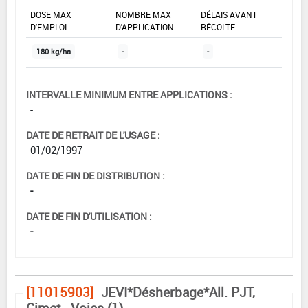
DOSE MAX
NOMBRE MAX
DÉLAIS AVANT
D'EMPLOI
D'APPLICATION
RÉCOLTE
180 kg/ha
-
-
INTERVALLE MINIMUM ENTRE APPLICATIONS :
-
DATE DE RETRAIT DE L'USAGE :
01/02/1997
DATE DE FIN DE DISTRIBUTION :
-
DATE DE FIN D'UTILISATION :
-
[11015903]
JEVI*Désherbage*All. PJT,
Cimet., Voies (1)