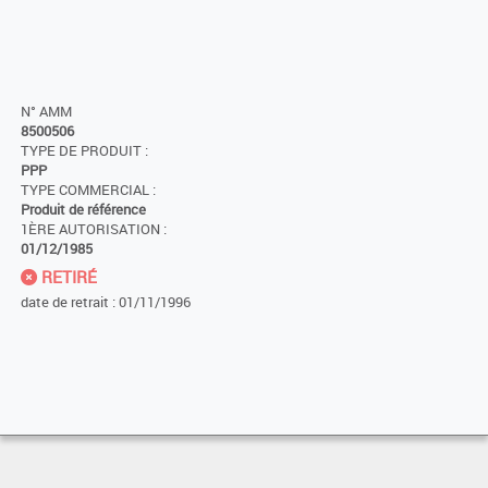
N° AMM
8500506
TYPE DE PRODUIT :
PPP
TYPE COMMERCIAL :
Produit de référence
1ÈRE AUTORISATION :
01/12/1985
RETIRÉ
date de retrait : 01/11/1996