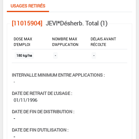
USAGES RETIRÉS
[11015904]
JEVI*Désherb. Total (1)
DOSE MAX
NOMBRE MAX
DÉLAIS AVANT
D'EMPLOI
D'APPLICATION
RÉCOLTE
180 kg/ha
-
-
INTERVALLE MINIMUM ENTRE APPLICATIONS :
-
DATE DE RETRAIT DE L'USAGE :
01/11/1996
DATE DE FIN DE DISTRIBUTION :
-
DATE DE FIN D'UTILISATION :
-