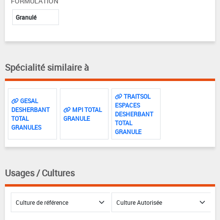
FORMULATION
Granulé
Spécialité similaire à
TRAITSOL
GESAL
ESPACES
DESHERBANT
MPI TOTAL
DESHERBANT
TOTAL
GRANULE
TOTAL
GRANULES
GRANULE
Usages / Cultures