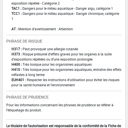
exposition répétée - Catégorie 2
TAC1 :
Dangers pour le milieu aquatique - Danger aigu, catégorie 1
TCC1 :
Dangers pour le milieu aquatique - Danger chronique, catégorie
1
AT :
Mention d'avertissement : Attention
PHRASE DE RISQUE
H317 :
Peut provoquer une allergie cutanée
H373 :
Risque présumé d'effets graves pour les organes à la suite
d'expositions répétées ou d'une exposition prolongée
H400 :
Très toxique pour les organismes aquatiques
H410 :
Très toxique pour les organismes aquatiques, entraîne des effets
néfastes à long terme
EUH401 :
Respecter les instructions d'utilisation pour éviter les risques
pour la santé humaine et l'environnement
PHRASE DE PRUDENCE
Pour les informations concernant les phrases de prudence se référer à
l'étiquetage du produit.
Le titulaire de l'autorisation est responsable de la conformité de la Fiche de