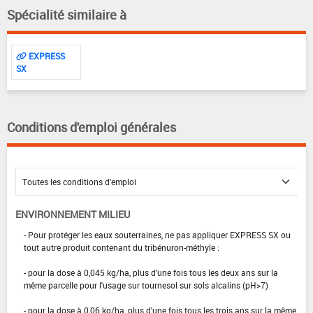
Spécialité similaire à
EXPRESS
SX
Conditions d'emploi générales
ENVIRONNEMENT MILIEU
- Pour protéger les eaux souterraines, ne pas appliquer EXPRESS SX ou
tout autre produit contenant du tribénuron-méthyle :
- pour la dose à 0,045 kg/ha, plus d'une fois tous les deux ans sur la
même parcelle pour l'usage sur tournesol sur sols alcalins (pH>7)
- pour la dose à 0,06 kg/ha, plus d'une fois tous les trois ans sur la même