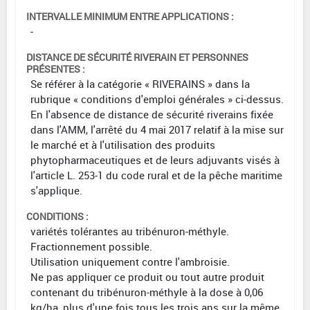
INTERVALLE MINIMUM ENTRE APPLICATIONS :
-
DISTANCE DE SÉCURITÉ RIVERAIN ET PERSONNES
PRÉSENTES :
Se référer à la catégorie « RIVERAINS » dans la
rubrique « conditions d'emploi générales » ci-dessus.
En l'absence de distance de sécurité riverains fixée
dans l'AMM, l'arrêté du 4 mai 2017 relatif à la mise sur
le marché et à l'utilisation des produits
phytopharmaceutiques et de leurs adjuvants visés à
l'article L. 253-1 du code rural et de la pêche maritime
s'applique.
CONDITIONS :
variétés tolérantes au tribénuron-méthyle.
Fractionnement possible.
Utilisation uniquement contre l'ambroisie.
Ne pas appliquer ce produit ou tout autre produit
contenant du tribénuron-méthyle à la dose à 0,06
kg/ha, plus d'une fois tous les trois ans sur la même