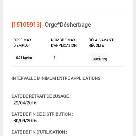
[15105913]
Orge*Désherbage
DOSE MAX
NOMBRE MAX
DÉLAIS AVANT
D'EMPLOI
D'APPLICATION
RÉCOLTE
F
0,03 kg/ha
1
(BBCH 39)
INTERVALLE MINIMUM ENTRE APPLICATIONS :
-
DATE DE RETRAIT DE L'USAGE :
29/04/2016
DATE DE FIN DE DISTRIBUTION :
30/09/2016
DATE DE FIN D'UTILISATION :