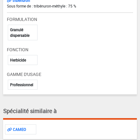
tribenuron
Sous forme de : tribénuron-méthyle : 75 %
FORMULATION
Granulé
dispersable
FONCTION
Herbicide
GAMME D'USAGE
Professionnel
Spécialité similaire à
CAMEO