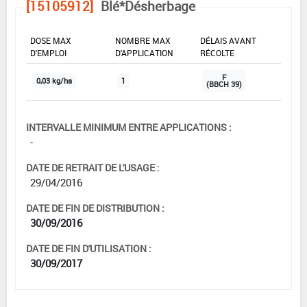
[15105912]
Blé*Désherbage
DOSE MAX
NOMBRE MAX
DÉLAIS AVANT
D'EMPLOI
D'APPLICATION
RÉCOLTE
F
0,03 kg/ha
1
(BBCH 39)
INTERVALLE MINIMUM ENTRE APPLICATIONS :
-
DATE DE RETRAIT DE L'USAGE :
29/04/2016
DATE DE FIN DE DISTRIBUTION :
30/09/2016
DATE DE FIN D'UTILISATION :
30/09/2017