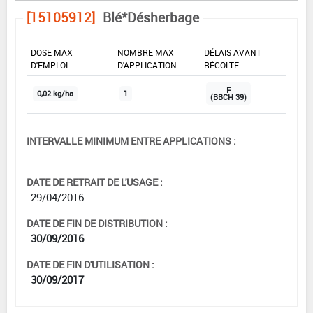
[15105912]
Blé*Désherbage
DOSE MAX
NOMBRE MAX
DÉLAIS AVANT
D'EMPLOI
D'APPLICATION
RÉCOLTE
F
0,02 kg/ha
1
(BBCH 39)
INTERVALLE MINIMUM ENTRE APPLICATIONS :
-
DATE DE RETRAIT DE L'USAGE :
29/04/2016
DATE DE FIN DE DISTRIBUTION :
30/09/2016
DATE DE FIN D'UTILISATION :
30/09/2017