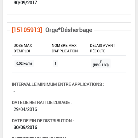
30/09/2017
[15105913]
Orge*Désherbage
DOSE MAX
NOMBRE MAX
DÉLAIS AVANT
D'EMPLOI
D'APPLICATION
RÉCOLTE
F
0,02 kg/ha
1
(BBCH 39)
INTERVALLE MINIMUM ENTRE APPLICATIONS :
-
DATE DE RETRAIT DE L'USAGE :
29/04/2016
DATE DE FIN DE DISTRIBUTION :
30/09/2016