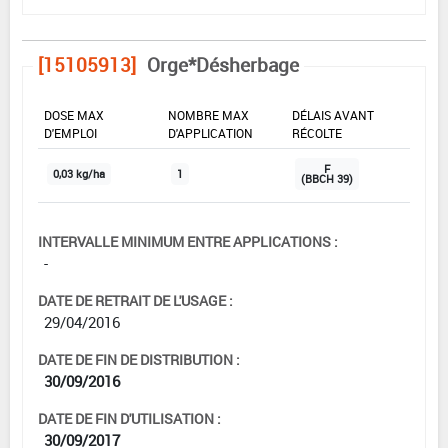
[15105913]
Orge*Désherbage
DOSE MAX
NOMBRE MAX
DÉLAIS AVANT
D'EMPLOI
D'APPLICATION
RÉCOLTE
F
0,03 kg/ha
1
(BBCH 39)
INTERVALLE MINIMUM ENTRE APPLICATIONS :
-
DATE DE RETRAIT DE L'USAGE :
29/04/2016
DATE DE FIN DE DISTRIBUTION :
30/09/2016
DATE DE FIN D'UTILISATION :
30/09/2017