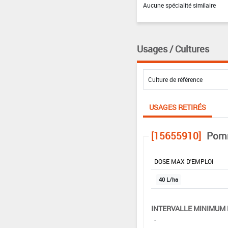
Aucune spécialité similaire
Usages / Cultures
USAGES RETIRÉS
[15655910]
Pomm
DOSE MAX D'EMPLOI
40 L/ha
INTERVALLE MINIMUM 
-