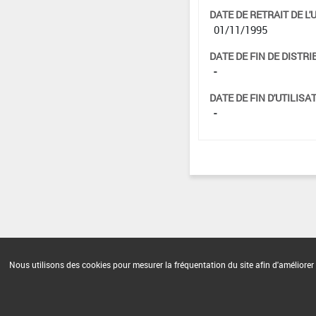
DATE DE RETRAIT DE L'
01/11/1995
DATE DE FIN DE DISTRI
-
DATE DE FIN D'UTILISAT
-
Nous utilisons des cookies pour mesurer la fréquentation du site afin d'améliorer 
Version du produit : v 2.0