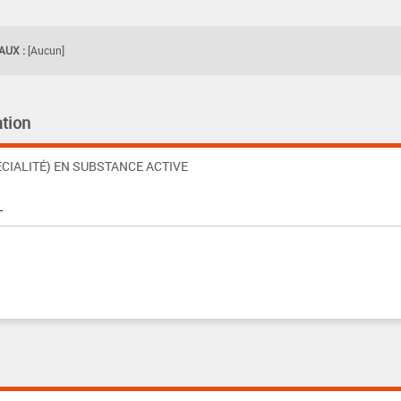
UX :
[Aucun]
tion
CIALITÉ) EN SUBSTANCE ACTIVE
L