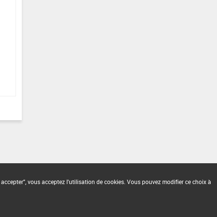
 accepter", vous acceptez l'utilisation de cookies. Vous pouvez modifier ce choix à