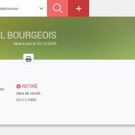
L BOURGEOIS
Mise à jour le 23/12/2025
RETIRÉ
N :
date de retrait :
01/11/1995