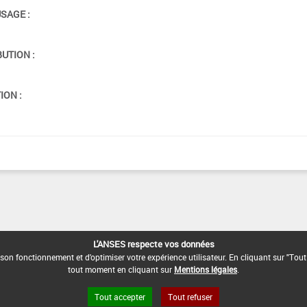
USAGE :
BUTION :
ION :
L'ANSES respecte vos données
son fonctionnement et d'optimiser votre expérience utilisateur. En cliquant sur "Tout
tout moment en cliquant sur
Mentions légales
.
Tout accepter
Tout refuser