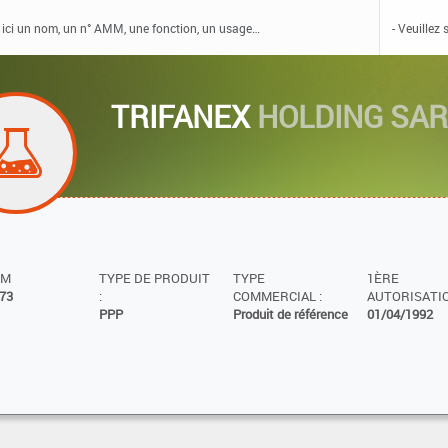
TRIFANEX
HOLDING SAR
MM
TYPE DE PRODUIT
TYPE
1ÈRE
73
:
COMMERCIAL :
AUTORISATIO
PPP
Produit de référence
01/04/1992