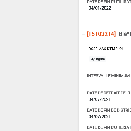
DATE DE FIN D'UTILISAT
04/01/2022
[15103214]
Blé*T
DOSE MAX D'EMPLOI
4,3 kg/ha
INTERVALLE MINIMUM 
-
DATE DE RETRAIT DE L'
04/07/2021
DATE DE FIN DE DISTRI
04/07/2021
DATE DE FIN D'UTILISAT