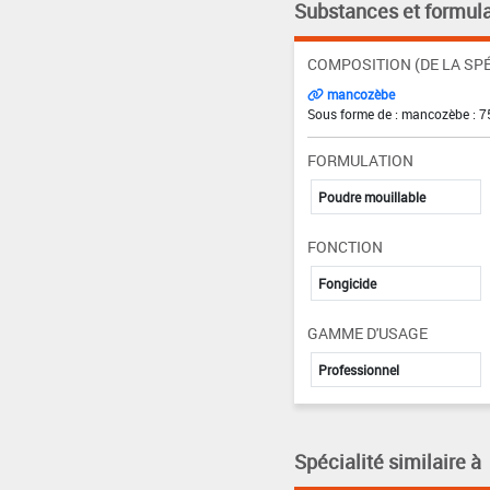
Substances et formula
COMPOSITION (DE LA SPÉ
mancozèbe
Sous forme de : mancozèbe : 7
FORMULATION
Poudre mouillable
FONCTION
Fongicide
GAMME D'USAGE
Professionnel
Spécialité similaire à