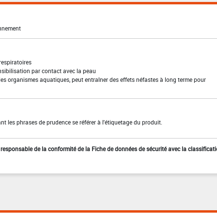
onnement
 respiratoires
sibilisation par contact avec la peau
les organismes aquatiques, peut entraîner des effets néfastes à long terme pour
t les phrases de prudence se référer à l'étiquetage du produit.
st responsable de la conformité de la Fiche de données de sécurité avec la classificat