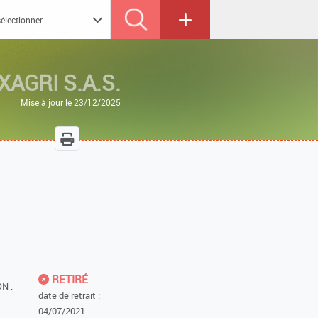
AGRI S.A.S.
Mise à jour le 23/12/2025
RETIRÉ
N :
date de retrait :
04/07/2021