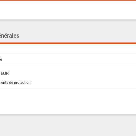
énérales
TEUR
ments de protection.