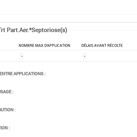
rt Part.Aer.*Septoriose(s)
NOMBRE MAX D'APPLICATION
DÉLAIS AVANT RÉCOLTE
-
-
ENTRE APPLICATIONS :
USAGE :
BUTION :
ION :