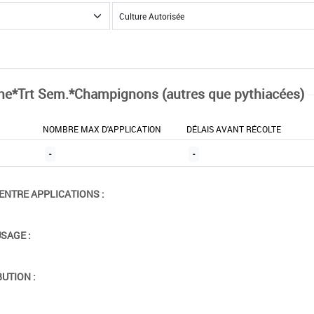
ne*Trt Sem.*Champignons (autres que pythiacées)
NOMBRE MAX D'APPLICATION
DÉLAIS AVANT RÉCOLTE
-
-
ENTRE APPLICATIONS :
USAGE :
BUTION :