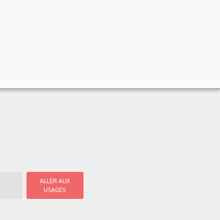
ALLER AUX
USAGES