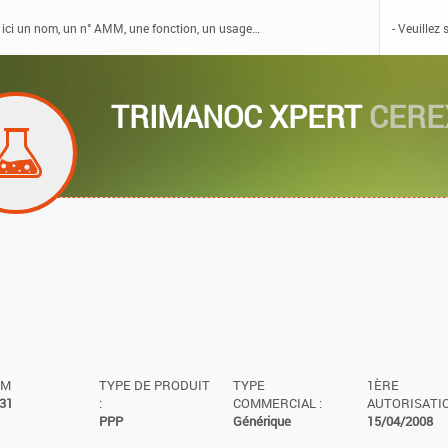
TRIMANOC XPERT
CEREX
MM
TYPE DE PRODUIT
TYPE
1ÈRE
31
:
COMMERCIAL :
AUTORISATIO
PPP
Générique
15/04/2008