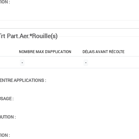
ION :
rt Part.Aer.*Rouille(s)
NOMBRE MAX D'APPLICATION
DÉLAIS AVANT RÉCOLTE
-
-
ENTRE APPLICATIONS :
USAGE :
BUTION :
ION :