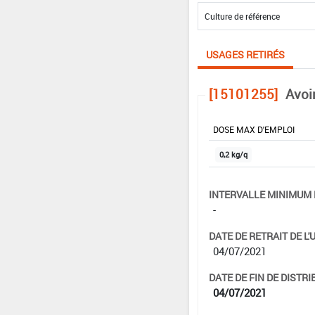
USAGES RETIRÉS
[15101255]
Avoi
DOSE MAX D'EMPLOI
0,2 kg/q
INTERVALLE MINIMUM 
-
DATE DE RETRAIT DE L'
04/07/2021
DATE DE FIN DE DISTRI
04/07/2021