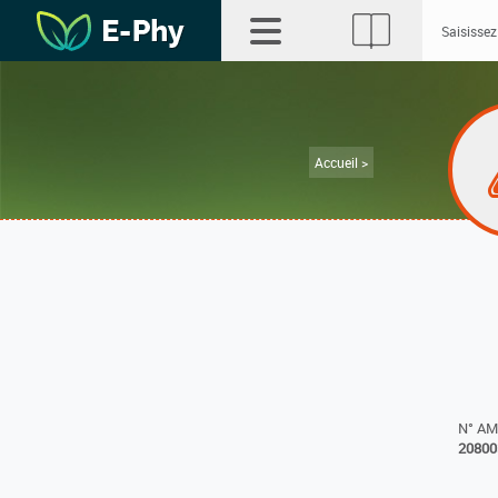
Accueil >
N° A
20800