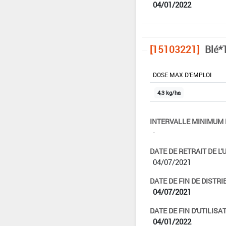
04/01/2022
[15103221]
Blé*T
DOSE MAX D'EMPLOI
4,3 kg/ha
INTERVALLE MINIMUM 
-
DATE DE RETRAIT DE L'
04/07/2021
DATE DE FIN DE DISTRI
04/07/2021
DATE DE FIN D'UTILISAT
04/01/2022