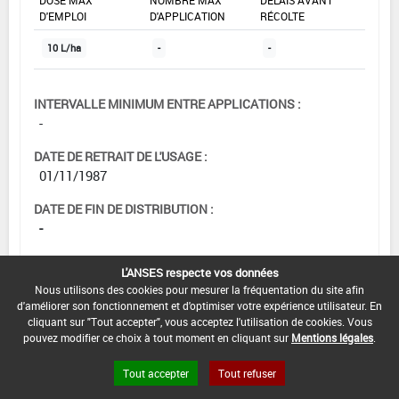
D'EMPLOI
D'APPLICATION
RÉCOLTE
10 L/ha
-
-
INTERVALLE MINIMUM ENTRE APPLICATIONS :
-
DATE DE RETRAIT DE L'USAGE :
01/11/1987
DATE DE FIN DE DISTRIBUTION :
-
DATE DE FIN D'UTILISATION :
L'ANSES respecte vos données
-
Nous utilisons des cookies pour mesurer la fréquentation du site afin
d'améliorer son fonctionnement et d'optimiser votre expérience utilisateur. En
cliquant sur "Tout accepter", vous acceptez l'utilisation de cookies. Vous
pouvez modifier ce choix à tout moment en cliquant sur
Mentions légales
.
Tout accepter
Tout refuser