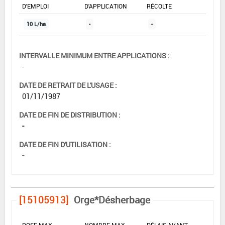
D'EMPLOI
D'APPLICATION
RÉCOLTE
10 L/ha
-
-
INTERVALLE MINIMUM ENTRE APPLICATIONS :
-
DATE DE RETRAIT DE L'USAGE :
01/11/1987
DATE DE FIN DE DISTRIBUTION :
-
DATE DE FIN D'UTILISATION :
-
[15105913]
Orge*Désherbage
DOSE MAX
NOMBRE MAX
DÉLAIS AVANT