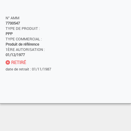
N° AMM
7700547
TYPE DE PRODUIT :
PPP
TYPE COMMERCIAL :
Produit de référence
1ÈRE AUTORISATION :
01/12/1977
RETIRÉ
date de retrait : 01/11/1987