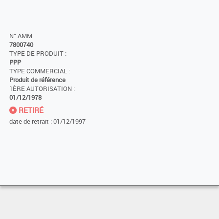
N° AMM
7800740
TYPE DE PRODUIT :
PPP
TYPE COMMERCIAL :
Produit de référence
1ÈRE AUTORISATION :
01/12/1978
RETIRÉ
date de retrait : 01/12/1997