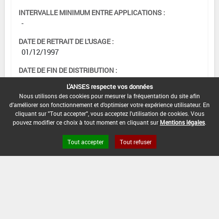
INTERVALLE MINIMUM ENTRE APPLICATIONS :
-
DATE DE RETRAIT DE L'USAGE :
01/12/1997
DATE DE FIN DE DISTRIBUTION :
-
L'ANSES respecte vos données
Nous utilisons des cookies pour mesurer la fréquentation du site afin
DATE DE FIN D'UTILISATION :
d'améliorer son fonctionnement et d'optimiser votre expérience utilisateur. En
-
cliquant sur "Tout accepter", vous acceptez l'utilisation de cookies. Vous
pouvez modifier ce choix à tout moment en cliquant sur
Mentions légales
.
Tout accepter
Tout refuser