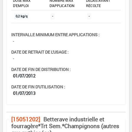
DOSE MAX
NOMBRE MAX
DÉLAIS AVANT
D'EMPLOI
D'APPLICATION
RÉCOLTE
0,2 kg/q
-
-
INTERVALLE MINIMUM ENTRE APPLICATIONS :
-
DATE DE RETRAIT DE L'USAGE :
-
DATE DE FIN DE DISTRIBUTION :
01/07/2012
DATE DE FIN D'UTILISATION :
01/07/2013
[15051202]
Betterave industrielle et
fourragère*Trt Sem.*Champignons (autres