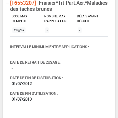
[16553207]
Fraisier*Trt Part.Aer.*Maladies
des taches brunes
DOSE MAX
NOMBRE MAX
DÉLAIS AVANT
D'EMPLOI
D'APPLICATION
RÉCOLTE
2 kg/ha
-
-
INTERVALLE MINIMUM ENTRE APPLICATIONS :
-
DATE DE RETRAIT DE L'USAGE :
-
DATE DE FIN DE DISTRIBUTION :
01/07/2012
DATE DE FIN D'UTILISATION :
01/07/2013