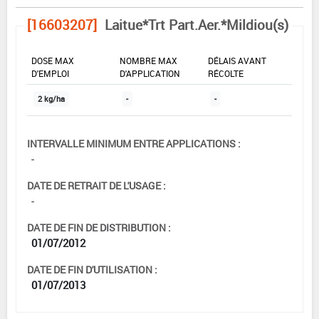
[16603207]
Laitue*Trt Part.Aer.*Mildiou(s)
DOSE MAX
NOMBRE MAX
DÉLAIS AVANT
D'EMPLOI
D'APPLICATION
RÉCOLTE
2 kg/ha
-
-
INTERVALLE MINIMUM ENTRE APPLICATIONS :
-
DATE DE RETRAIT DE L'USAGE :
-
DATE DE FIN DE DISTRIBUTION :
01/07/2012
DATE DE FIN D'UTILISATION :
01/07/2013