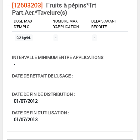
[12603203]
Fruits à pépins*Trt
Part.Aer.*Tavelure(s)
DOSE MAX
NOMBRE MAX
DÉLAIS AVANT
D'EMPLOI
D'APPLICATION
RÉCOLTE
0,2 kg/hL
-
-
INTERVALLE MINIMUM ENTRE APPLICATIONS :
-
DATE DE RETRAIT DE L'USAGE :
-
DATE DE FIN DE DISTRIBUTION :
01/07/2012
DATE DE FIN D'UTILISATION :
01/07/2013