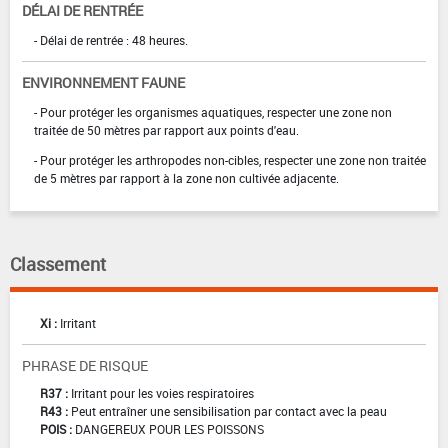
DÉLAI DE RENTRÉE
- Délai de rentrée : 48 heures.
ENVIRONNEMENT FAUNE
- Pour protéger les organismes aquatiques, respecter une zone non
traitée de 50 mètres par rapport aux points d'eau.
- Pour protéger les arthropodes non-cibles, respecter une zone non traitée
de 5 mètres par rapport à la zone non cultivée adjacente.
Classement
Xi :
Irritant
PHRASE DE RISQUE
R37 :
Irritant pour les voies respiratoires
R43 :
Peut entraîner une sensibilisation par contact avec la peau
POIS :
DANGEREUX POUR LES POISSONS