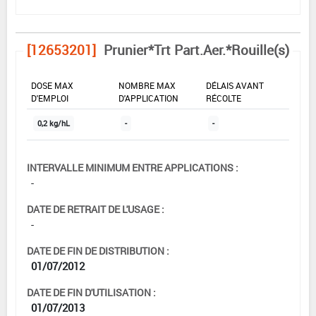
[12653201]
Prunier*Trt Part.Aer.*Rouille(s)
DOSE MAX
NOMBRE MAX
DÉLAIS AVANT
D'EMPLOI
D'APPLICATION
RÉCOLTE
0,2 kg/hL
-
-
INTERVALLE MINIMUM ENTRE APPLICATIONS :
-
DATE DE RETRAIT DE L'USAGE :
-
DATE DE FIN DE DISTRIBUTION :
01/07/2012
DATE DE FIN D'UTILISATION :
01/07/2013