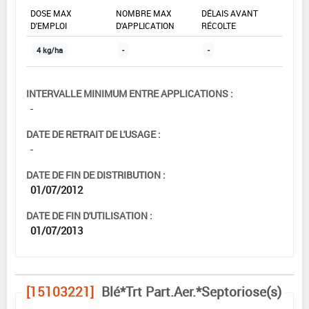
DOSE MAX
NOMBRE MAX
DÉLAIS AVANT
D'EMPLOI
D'APPLICATION
RÉCOLTE
4 kg/ha
-
-
INTERVALLE MINIMUM ENTRE APPLICATIONS :
-
DATE DE RETRAIT DE L'USAGE :
-
DATE DE FIN DE DISTRIBUTION :
01/07/2012
DATE DE FIN D'UTILISATION :
01/07/2013
[15103221]
Blé*Trt Part.Aer.*Septoriose(s)