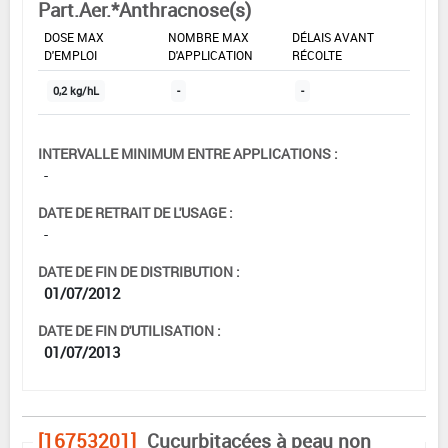
Part.Aer.*Anthracnose(s)
DOSE MAX
NOMBRE MAX
DÉLAIS AVANT
D'EMPLOI
D'APPLICATION
RÉCOLTE
0,2 kg/hL
-
-
INTERVALLE MINIMUM ENTRE APPLICATIONS :
-
DATE DE RETRAIT DE L'USAGE :
-
DATE DE FIN DE DISTRIBUTION :
01/07/2012
DATE DE FIN D'UTILISATION :
01/07/2013
[16753201]
Cucurbitacées à peau non