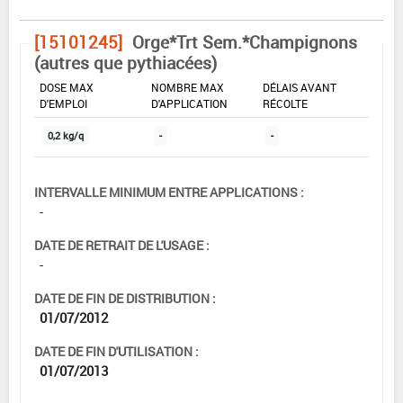
[15101245]
Orge*Trt Sem.*Champignons
(autres que pythiacées)
DOSE MAX
NOMBRE MAX
DÉLAIS AVANT
D'EMPLOI
D'APPLICATION
RÉCOLTE
0,2 kg/q
-
-
INTERVALLE MINIMUM ENTRE APPLICATIONS :
-
DATE DE RETRAIT DE L'USAGE :
-
DATE DE FIN DE DISTRIBUTION :
01/07/2012
DATE DE FIN D'UTILISATION :
01/07/2013