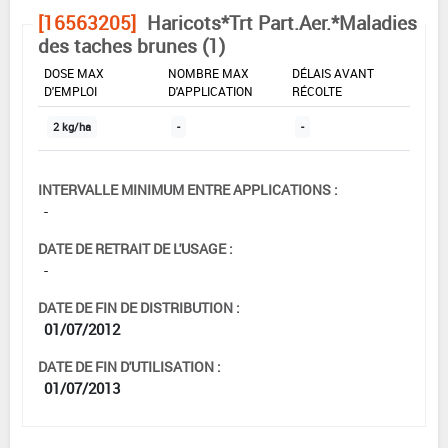
[16563205]
Haricots*Trt Part.Aer.*Maladies
des taches brunes (1)
DOSE MAX
NOMBRE MAX
DÉLAIS AVANT
D'EMPLOI
D'APPLICATION
RÉCOLTE
2 kg/ha
-
-
INTERVALLE MINIMUM ENTRE APPLICATIONS :
-
DATE DE RETRAIT DE L'USAGE :
-
DATE DE FIN DE DISTRIBUTION :
01/07/2012
DATE DE FIN D'UTILISATION :
01/07/2013