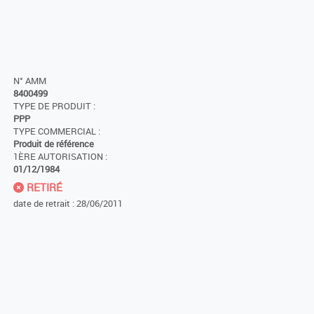
N° AMM
8400499
TYPE DE PRODUIT :
PPP
TYPE COMMERCIAL :
Produit de référence
1ÈRE AUTORISATION :
01/12/1984
RETIRÉ
date de retrait : 28/06/2011