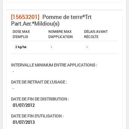
[15653201]
Pomme de terre*Trt
Part.Aer.*Mildiou(s)
DOSE MAX
NOMBRE MAX
DÉLAIS AVANT
D'EMPLOI
D'APPLICATION
RÉCOLTE
2 kg/ha
-
-
INTERVALLE MINIMUM ENTRE APPLICATIONS :
-
DATE DE RETRAIT DE L'USAGE :
-
DATE DE FIN DE DISTRIBUTION :
01/07/2012
DATE DE FIN D'UTILISATION :
01/07/2013