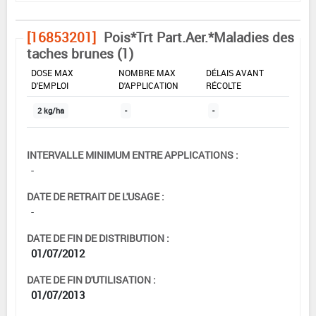
[16853201]
Pois*Trt Part.Aer.*Maladies des
taches brunes (1)
DOSE MAX
NOMBRE MAX
DÉLAIS AVANT
D'EMPLOI
D'APPLICATION
RÉCOLTE
2 kg/ha
-
-
INTERVALLE MINIMUM ENTRE APPLICATIONS :
-
DATE DE RETRAIT DE L'USAGE :
-
DATE DE FIN DE DISTRIBUTION :
01/07/2012
DATE DE FIN D'UTILISATION :
01/07/2013