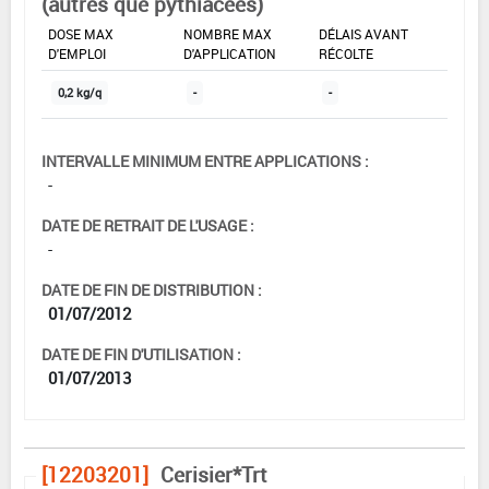
(autres que pythiacées)
DOSE MAX
NOMBRE MAX
DÉLAIS AVANT
D'EMPLOI
D'APPLICATION
RÉCOLTE
0,2 kg/q
-
-
INTERVALLE MINIMUM ENTRE APPLICATIONS :
-
DATE DE RETRAIT DE L'USAGE :
-
DATE DE FIN DE DISTRIBUTION :
01/07/2012
DATE DE FIN D'UTILISATION :
01/07/2013
[12203201]
Cerisier*Trt