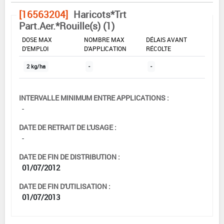
[16563204]
Haricots*Trt
Part.Aer.*Rouille(s) (1)
DOSE MAX
NOMBRE MAX
DÉLAIS AVANT
D'EMPLOI
D'APPLICATION
RÉCOLTE
2 kg/ha
-
-
INTERVALLE MINIMUM ENTRE APPLICATIONS :
-
DATE DE RETRAIT DE L'USAGE :
-
DATE DE FIN DE DISTRIBUTION :
01/07/2012
DATE DE FIN D'UTILISATION :
01/07/2013