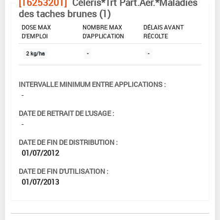
[16253201]
Céleris*Trt Part.Aer.*Maladies
des taches brunes (1)
DOSE MAX
NOMBRE MAX
DÉLAIS AVANT
D'EMPLOI
D'APPLICATION
RÉCOLTE
2 kg/ha
-
-
INTERVALLE MINIMUM ENTRE APPLICATIONS :
-
DATE DE RETRAIT DE L'USAGE :
-
DATE DE FIN DE DISTRIBUTION :
01/07/2012
DATE DE FIN D'UTILISATION :
01/07/2013