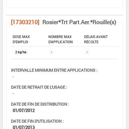
[17303210]
Rosier*Trt Part.Aer.*Rouille(s)
DOSE MAX
NOMBRE MAX
DÉLAIS AVANT
D'EMPLOI
D'APPLICATION
RÉCOLTE
2 kg/ha
-
-
INTERVALLE MINIMUM ENTRE APPLICATIONS :
-
DATE DE RETRAIT DE L'USAGE :
-
DATE DE FIN DE DISTRIBUTION :
01/07/2012
DATE DE FIN D'UTILISATION :
01/07/2013