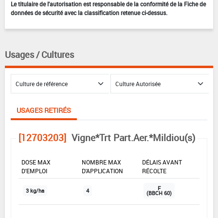
Le titulaire de l'autorisation est responsable de la conformité de la Fiche de
données de sécurité avec la classification retenue ci-dessus.
Usages / Cultures
USAGES RETIRÉS
[12703203]
Vigne*Trt Part.Aer.*Mildiou(s)
DOSE MAX
NOMBRE MAX
DÉLAIS AVANT
D'EMPLOI
D'APPLICATION
RÉCOLTE
F
3 kg/ha
4
(BBCH 60)