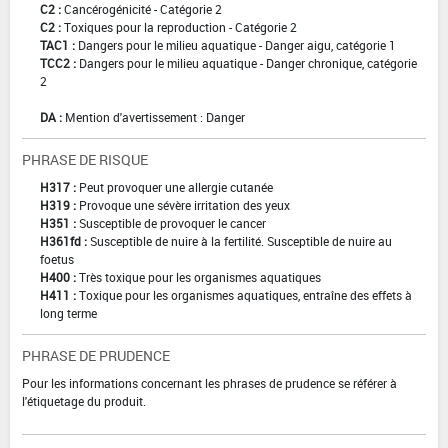
C2 :
Cancérogénicité - Catégorie 2
C2 :
Toxiques pour la reproduction - Catégorie 2
TAC1 :
Dangers pour le milieu aquatique - Danger aigu, catégorie 1
TCC2 :
Dangers pour le milieu aquatique - Danger chronique, catégorie
2
DA :
Mention d'avertissement : Danger
PHRASE DE RISQUE
H317 :
Peut provoquer une allergie cutanée
H319 :
Provoque une sévère irritation des yeux
H351 :
Susceptible de provoquer le cancer
H361fd :
Susceptible de nuire à la fertilité. Susceptible de nuire au
foetus
H400 :
Très toxique pour les organismes aquatiques
H411 :
Toxique pour les organismes aquatiques, entraîne des effets à
long terme
PHRASE DE PRUDENCE
Pour les informations concernant les phrases de prudence se référer à
l'étiquetage du produit.