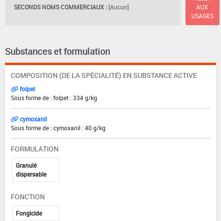
SECONDS NOMS COMMERCIAUX :
[Aucun]
AUX
USAGES
Substances et formulation
COMPOSITION (DE LA SPÉCIALITÉ) EN SUBSTANCE ACTIVE
folpet
Sous forme de : folpet : 334 g/kg
cymoxanil
Sous forme de : cymoxanil : 40 g/kg
FORMULATION
Granulé
dispersable
FONCTION
Fongicide