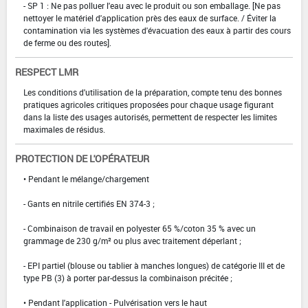
- SP 1 : Ne pas polluer l'eau avec le produit ou son emballage. [Ne pas
nettoyer le matériel d'application près des eaux de surface. / Éviter la
contamination via les systèmes d'évacuation des eaux à partir des cours
de ferme ou des routes].
RESPECT LMR
Les conditions d'utilisation de la préparation, compte tenu des bonnes
pratiques agricoles critiques proposées pour chaque usage figurant
dans la liste des usages autorisés, permettent de respecter les limites
maximales de résidus.
PROTECTION DE L'OPÉRATEUR
• Pendant le mélange/chargement
- Gants en nitrile certifiés EN 374-3 ;
- Combinaison de travail en polyester 65 %/coton 35 % avec un
grammage de 230 g/m² ou plus avec traitement déperlant ;
- EPI partiel (blouse ou tablier à manches longues) de catégorie III et de
type PB (3) à porter par-dessus la combinaison précitée ;
• Pendant l'application - Pulvérisation vers le haut