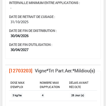
INTERVALLE MINIMUM ENTRE APPLICATIONS :
-
DATE DE RETRAIT DE L'USAGE :
31/10/2025
DATE DE FIN DE DISTRIBUTION :
30/04/2026
DATE DE FIN D'UTILISATION :
30/04/2027
[12703203]
Vigne*Trt Part.Aer.*Mildiou(s)
DOSE MAX
NOMBRE MAX
DÉLAIS AVANT
D'EMPLOI
D'APPLICATION
RÉCOLTE
3 kg/ha
4
28 Jour (s)