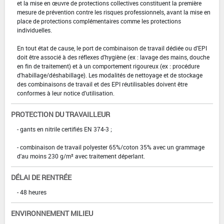
et la mise en œuvre de protections collectives constituent la première
mesure de prévention contre les risques professionnels, avant la mise en
place de protections complémentaires comme les protections
individuelles.
En tout état de cause, le port de combinaison de travail dédiée ou d'EPI
doit être associé à des réflexes d'hygiène (ex : lavage des mains, douche
en fin de traitement) et à un comportement rigoureux (ex : procédure
d'habillage/déshabillage). Les modalités de nettoyage et de stockage
des combinaisons de travail et des EPI réutilisables doivent être
conformes à leur notice d'utilisation.
PROTECTION DU TRAVAILLEUR
- gants en nitrile certifiés EN 374-3 ;
- combinaison de travail polyester 65%/coton 35% avec un grammage
d'au moins 230 g/m² avec traitement déperlant.
DÉLAI DE RENTRÉE
- 48 heures
ENVIRONNEMENT MILIEU