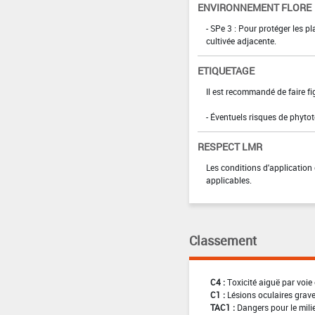
ENVIRONNEMENT FLORE
- SPe 3 : Pour protéger les p
cultivée adjacente.
ETIQUETAGE
Il est recommandé de faire fig
- Éventuels risques de phytot
RESPECT LMR
Les conditions d'application 
applicables.
Classement
C4 :
Toxicité aiguë par voie 
C1 :
Lésions oculaires graves
TAC1 :
Dangers pour le mili