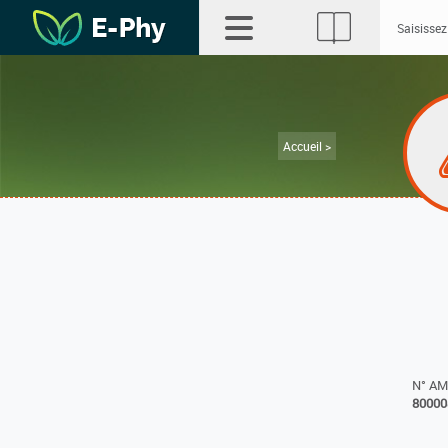
Accueil >
N° A
80000