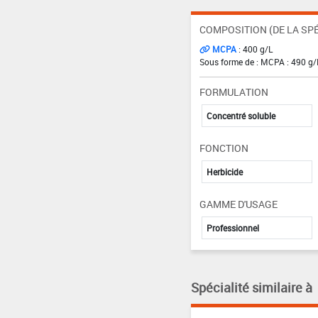
COMPOSITION (DE LA SPÉ
MCPA
: 400 g/L
Sous forme de : MCPA : 490 g/
FORMULATION
Concentré soluble
FONCTION
Herbicide
GAMME D'USAGE
Professionnel
Spécialité similaire à