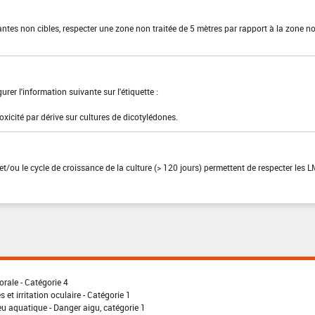
lantes non cibles, respecter une zone non traitée de 5 mètres par rapport à la zone n
urer l'information suivante sur l'étiquette :
oxicité par dérive sur cultures de dicotylédones.
et/ou le cycle de croissance de la culture (> 120 jours) permettent de respecter les 
orale - Catégorie 4
 et irritation oculaire - Catégorie 1
eu aquatique - Danger aigu, catégorie 1