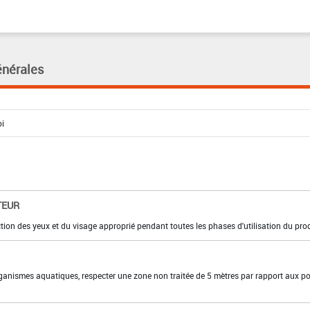
énérales
TEUR
ction des yeux et du visage approprié pendant toutes les phases d'utilisation du prod
organismes aquatiques, respecter une zone non traitée de 5 mètres par rapport aux po