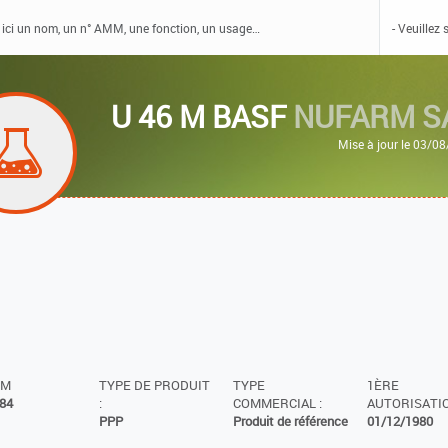
U 46 M BASF
NUFARM S
Mise à jour le 03/0
MM
TYPE DE PRODUIT
TYPE
1ÈRE
84
:
COMMERCIAL :
AUTORISATIO
PPP
Produit de référence
01/12/1980