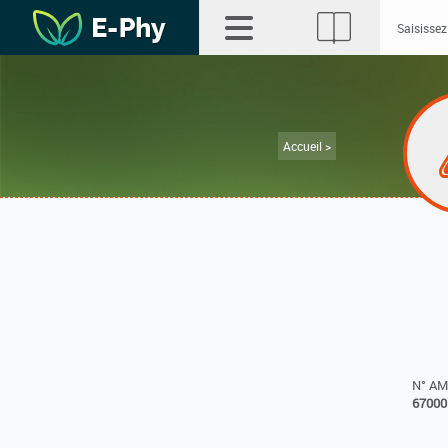
Accueil >
N° A
67000