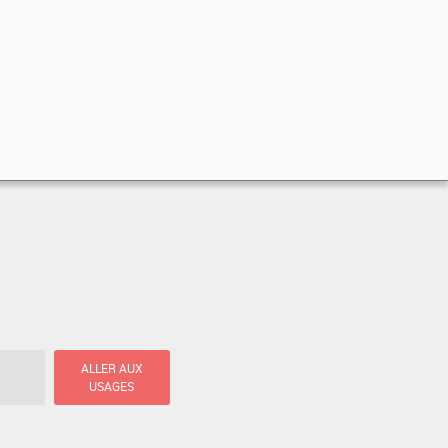
ALLER AUX
USAGES