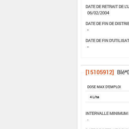
DATE DE RETRAIT DE L'
06/02/2004
DATE DE FIN DE DISTRI
-
DATE DE FIN D'UTILISAT
-
[15105912]
Blé*
DOSE MAX D'EMPLOI
4 L/ha
INTERVALLE MINIMUM 
-