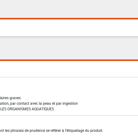
laires graves
ation, par contact avec la peau et par ingestion
LES ORGANISMES AQUATIQUES
t les phrases de prudence se référer à l'étiquetage du produit.