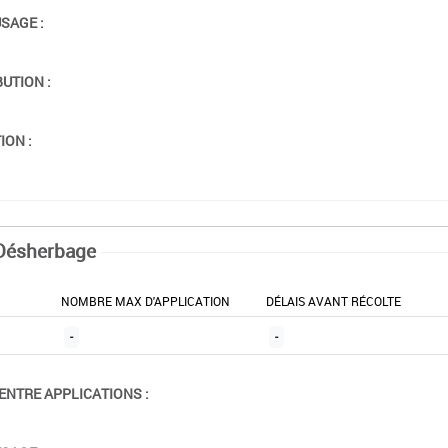
USAGE :
BUTION :
ION :
Désherbage
NOMBRE MAX D'APPLICATION
DÉLAIS AVANT RÉCOLTE
-
-
ENTRE APPLICATIONS :