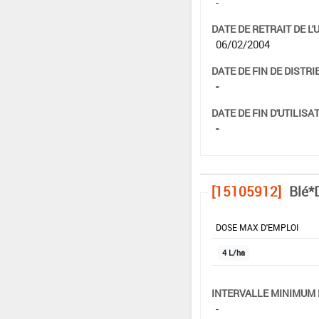
-
DATE DE RETRAIT DE L'
06/02/2004
DATE DE FIN DE DISTRI
-
DATE DE FIN D'UTILISAT
-
[15105912]
Blé*
DOSE MAX D'EMPLOI
4 L/ha
INTERVALLE MINIMUM 
-