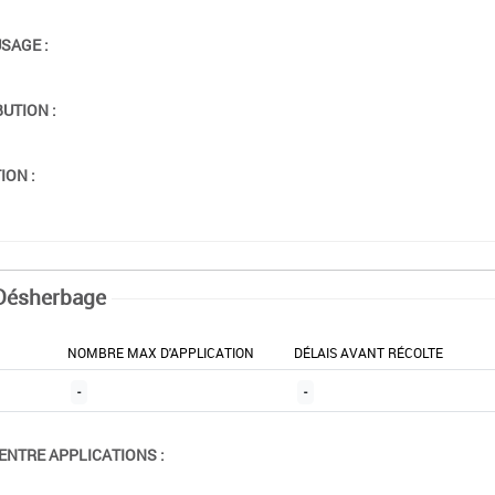
USAGE :
BUTION :
ION :
Désherbage
NOMBRE MAX D'APPLICATION
DÉLAIS AVANT RÉCOLTE
-
-
ENTRE APPLICATIONS :