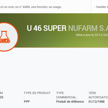
U 46 SUPER
NUFARM S.
Mise à jour le 23/12/20
MM
TYPE DE PRODUIT
TYPE
1ÈRE
33
:
COMMERCIAL :
AUTORISATIO
PPP
Produit de référence
01/12/1968