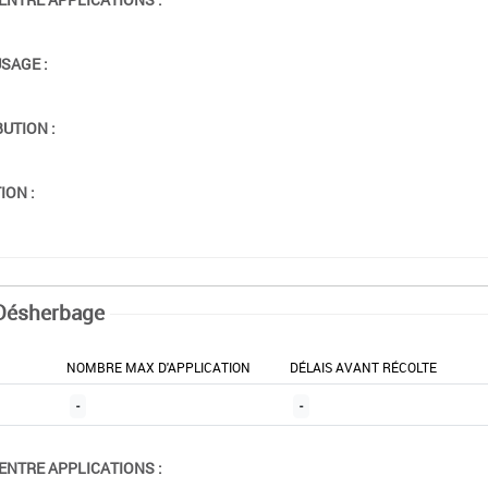
USAGE :
BUTION :
ION :
Désherbage
NOMBRE MAX D'APPLICATION
DÉLAIS AVANT RÉCOLTE
-
-
ENTRE APPLICATIONS :