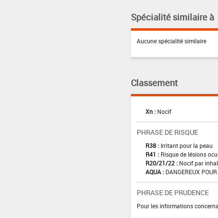
Spécialité similaire à
Aucune spécialité similaire
Classement
Xn :
Nocif
PHRASE DE RISQUE
R38 :
Irritant pour la peau
R41 :
Risque de lésions ocu
R20/21/22 :
Nocif par inhal
AQUA :
DANGEREUX POUR 
PHRASE DE PRUDENCE
Pour les informations concernan