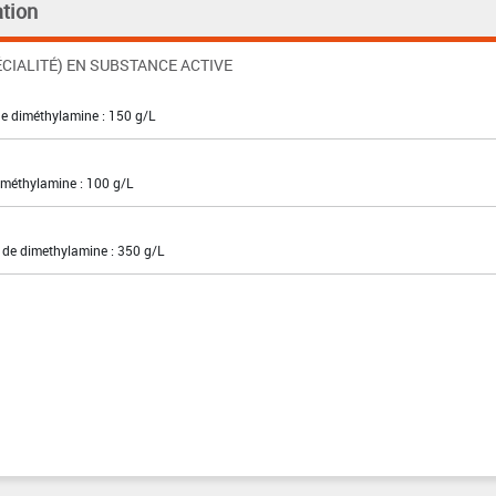
tion
CIALITÉ) EN SUBSTANCE ACTIVE
de diméthylamine : 150 g/L
iméthylamine : 100 g/L
l de dimethylamine : 350 g/L