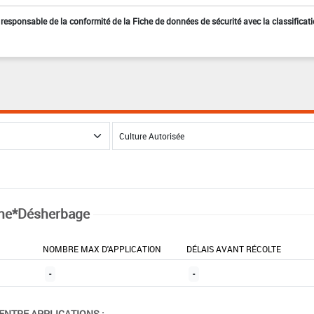
st responsable de la conformité de la Fiche de données de sécurité avec la classificat
ne*Désherbage
NOMBRE MAX D'APPLICATION
DÉLAIS AVANT RÉCOLTE
-
-
ENTRE APPLICATIONS :