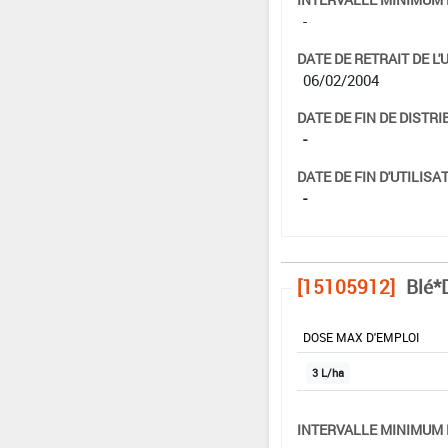
-
DATE DE RETRAIT DE L'
06/02/2004
DATE DE FIN DE DISTRI
-
DATE DE FIN D'UTILISAT
-
[15105912]
Blé*
DOSE MAX D'EMPLOI
3 L/ha
INTERVALLE MINIMUM 