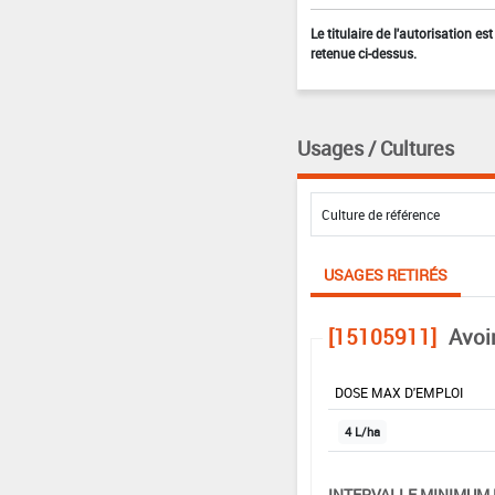
Le titulaire de l'autorisation e
retenue ci-dessus.
Usages / Cultures
USAGES RETIRÉS
[15105911]
Avoi
DOSE MAX D'EMPLOI
4 L/ha
INTERVALLE MINIMUM 