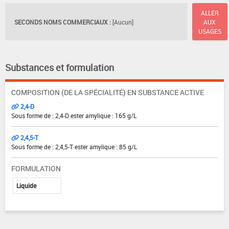
ALLER
SECONDS NOMS COMMERCIAUX :
[Aucun]
AUX
USAGES
Substances et formulation
COMPOSITION (DE LA SPÉCIALITÉ) EN SUBSTANCE ACTIVE
2,4-D
Sous forme de : 2,4-D ester amylique : 165 g/L
2,4,5-T
Sous forme de : 2,4,5-T ester amylique : 85 g/L
FORMULATION
Liquide