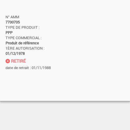
N° AMM
7700705
TYPE DE PRODUIT :
PPP
TYPE COMMERCIAL :
Produit de référence
1ÈRE AUTORISATION :
01/12/1978
RETIRÉ
date de retrait : 01/11/1988