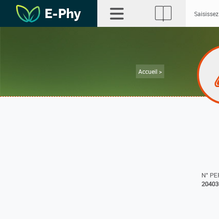
Accueil >
N° P
20403