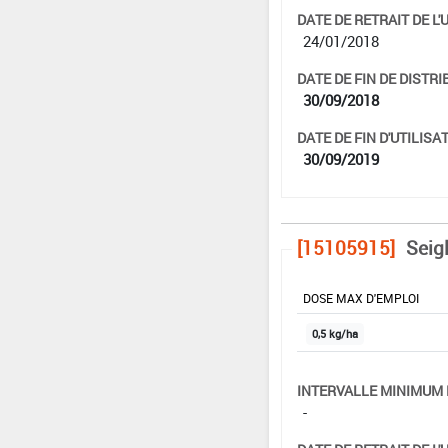
DATE DE RETRAIT DE L'
24/01/2018
DATE DE FIN DE DISTRI
30/09/2018
DATE DE FIN D'UTILISAT
30/09/2019
[15105915]
Seig
DOSE MAX D'EMPLOI
0,5 kg/ha
INTERVALLE MINIMUM 
-