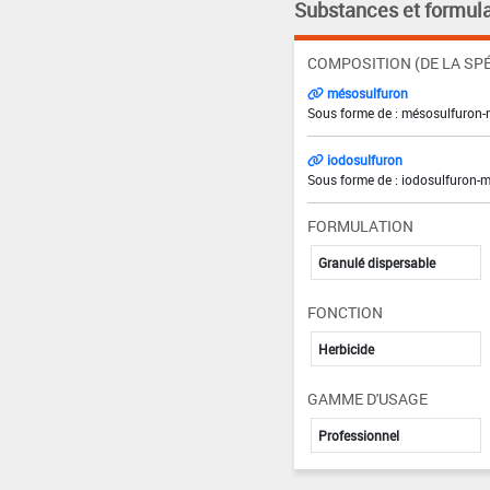
Substances et formula
COMPOSITION (DE LA SPÉ
mésosulfuron
Sous forme de : mésosulfuron-m
iodosulfuron
Sous forme de : iodosulfuron-m
FORMULATION
Granulé dispersable
FONCTION
Herbicide
GAMME D'USAGE
Professionnel