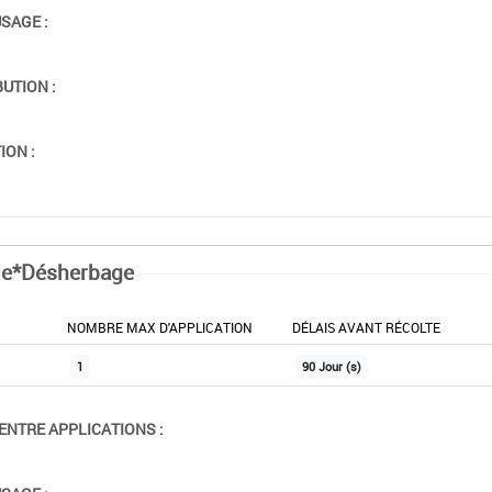
USAGE :
BUTION :
ION :
le*Désherbage
NOMBRE MAX D'APPLICATION
DÉLAIS AVANT RÉCOLTE
1
90 Jour (s)
ENTRE APPLICATIONS :