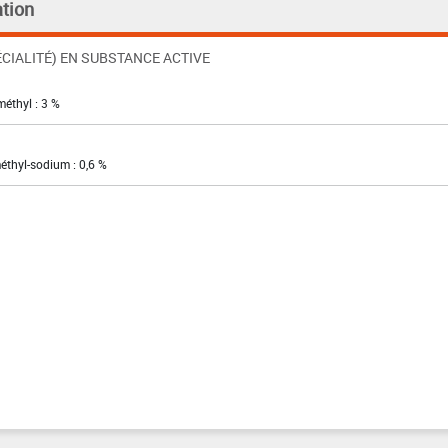
tion
CIALITÉ) EN SUBSTANCE ACTIVE
éthyl : 3 %
éthyl-sodium : 0,6 %