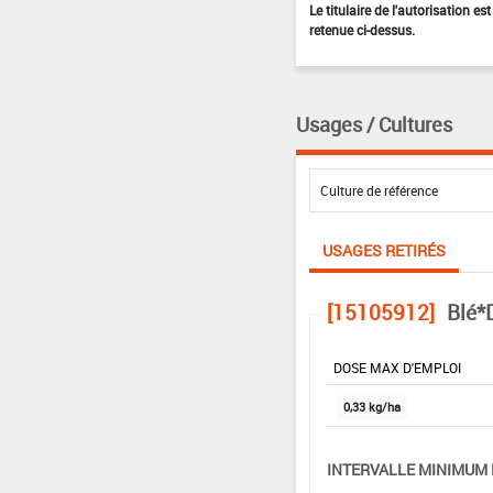
Le titulaire de l'autorisation e
retenue ci-dessus.
Usages / Cultures
USAGES RETIRÉS
[15105912]
Blé*
DOSE MAX D'EMPLOI
0,33 kg/ha
INTERVALLE MINIMUM 
-