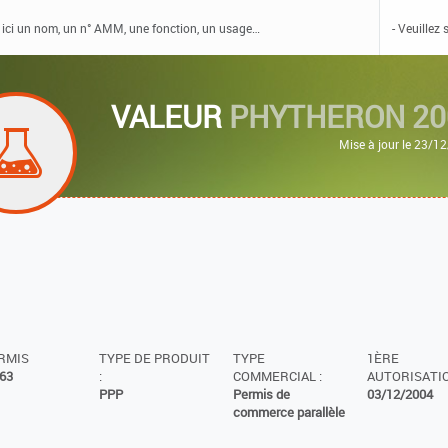
VALEUR
PHYTHERON 20
Mise à jour le 23/1
ERMIS
TYPE DE PRODUIT
TYPE
1ÈRE
63
:
COMMERCIAL :
AUTORISATIO
PPP
Permis de
03/12/2004
commerce parallèle