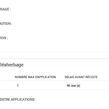
USAGE :
BUTION :
ION :
Désherbage
NOMBRE MAX D'APPLICATION
DÉLAIS AVANT RÉCOLTE
1
90 Jour (s)
ENTRE APPLICATIONS :