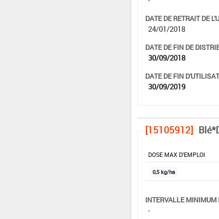
DATE DE RETRAIT DE L'
24/01/2018
DATE DE FIN DE DISTRI
30/09/2018
DATE DE FIN D'UTILISAT
30/09/2019
[15105912]
Blé*
DOSE MAX D'EMPLOI
0,5 kg/ha
INTERVALLE MINIMUM 
-