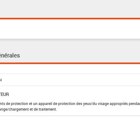
énérales
TEUR
nts de protection et un appareil de protection des yeux/du visage appropriés penda
ange/chargement et de traitement.