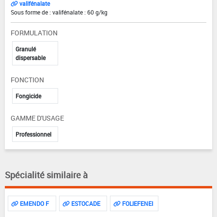
valifénalate
Sous forme de : valifénalate : 60 g/kg
FORMULATION
Granulé
dispersable
FONCTION
Fongicide
GAMME D'USAGE
Professionnel
Spécialité similaire à
EMENDO F
ESTOCADE
FOLIEFENEI