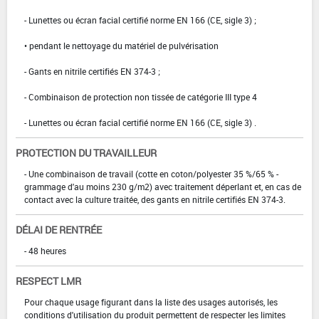
- Lunettes ou écran facial certifié norme EN 166 (CE, sigle 3) ;
• pendant le nettoyage du matériel de pulvérisation
- Gants en nitrile certifiés EN 374-3 ;
- Combinaison de protection non tissée de catégorie III type 4
- Lunettes ou écran facial certifié norme EN 166 (CE, sigle 3) .
PROTECTION DU TRAVAILLEUR
- Une combinaison de travail (cotte en coton/polyester 35 %/65 % -
grammage d'au moins 230 g/m2) avec traitement déperlant et, en cas de
contact avec la culture traitée, des gants en nitrile certifiés EN 374-3.
DÉLAI DE RENTRÉE
- 48 heures
RESPECT LMR
Pour chaque usage figurant dans la liste des usages autorisés, les
conditions d'utilisation du produit permettent de respecter les limites