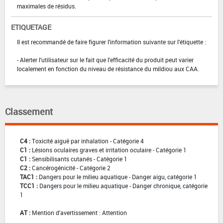
maximales de résidus.
ETIQUETAGE
Il est recommandé de faire figurer l'information suivante sur l'étiquette :
- Alerter l'utilisateur sur le fait que l'efficacité du produit peut varier
localement en fonction du niveau de résistance du mildiou aux CAA.
Classement
C4 :
Toxicité aiguë par inhalation - Catégorie 4
C1 :
Lésions oculaires graves et irritation oculaire - Catégorie 1
C1 :
Sensibilisants cutanés - Catégorie 1
C2 :
Cancérogénicité - Catégorie 2
TAC1 :
Dangers pour le milieu aquatique - Danger aigu, catégorie 1
TCC1 :
Dangers pour le milieu aquatique - Danger chronique, catégorie
1
AT :
Mention d'avertissement : Attention