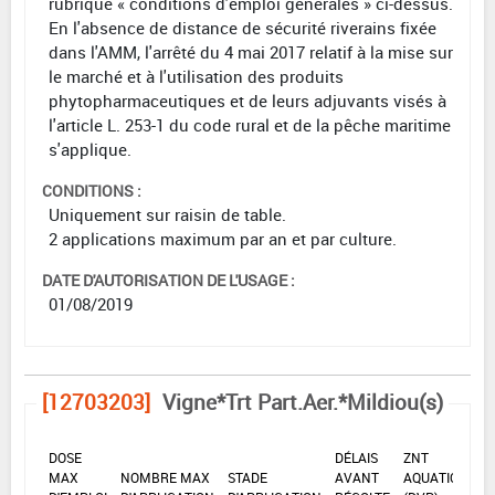
rubrique « conditions d'emploi générales » ci-dessus.
En l'absence de distance de sécurité riverains fixée
dans l'AMM, l'arrêté du 4 mai 2017 relatif à la mise sur
le marché et à l'utilisation des produits
phytopharmaceutiques et de leurs adjuvants visés à
l'article L. 253-1 du code rural et de la pêche maritime
s'applique.
CONDITIONS :
Uniquement sur raisin de table.
2 applications maximum par an et par culture.
DATE D'AUTORISATION DE L'USAGE :
01/08/2019
[12703203]
Vigne*Trt Part.Aer.*Mildiou(s)
DOSE
DÉLAIS
ZNT
MAX
NOMBRE MAX
STADE
AVANT
AQUATIQUE