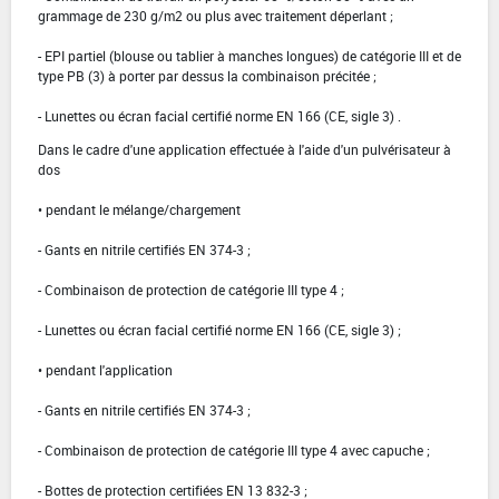
grammage de 230 g/m2 ou plus avec traitement déperlant ;
- EPI partiel (blouse ou tablier à manches longues) de catégorie III et de
type PB (3) à porter par dessus la combinaison précitée ;
- Lunettes ou écran facial certifié norme EN 166 (CE, sigle 3) .
Dans le cadre d'une application effectuée à l'aide d'un pulvérisateur à
dos
• pendant le mélange/chargement
- Gants en nitrile certifiés EN 374-3 ;
- Combinaison de protection de catégorie III type 4 ;
- Lunettes ou écran facial certifié norme EN 166 (CE, sigle 3) ;
• pendant l'application
- Gants en nitrile certifiés EN 374-3 ;
- Combinaison de protection de catégorie III type 4 avec capuche ;
- Bottes de protection certifiées EN 13 832-3 ;