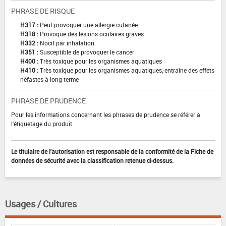
PHRASE DE RISQUE
H317 :
Peut provoquer une allergie cutanée
H318 :
Provoque des lésions oculaires graves
H332 :
Nocif par inhalation
H351 :
Susceptible de provoquer le cancer
H400 :
Très toxique pour les organismes aquatiques
H410 :
Très toxique pour les organismes aquatiques, entraîne des effets
néfastes à long terme
PHRASE DE PRUDENCE
Pour les informations concernant les phrases de prudence se référer à
l'étiquetage du produit.
Le titulaire de l'autorisation est responsable de la conformité de la Fiche de
données de sécurité avec la classification retenue ci-dessus.
Usages / Cultures