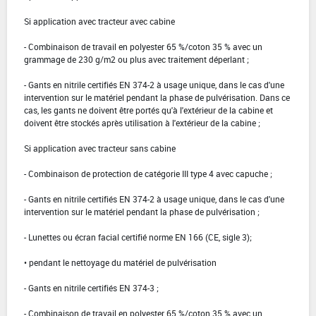
Si application avec tracteur avec cabine
- Combinaison de travail en polyester 65 %/coton 35 % avec un
grammage de 230 g/m2 ou plus avec traitement déperlant ;
- Gants en nitrile certifiés EN 374-2 à usage unique, dans le cas d'une
intervention sur le matériel pendant la phase de pulvérisation. Dans ce
cas, les gants ne doivent être portés qu'à l'extérieur de la cabine et
doivent être stockés après utilisation à l'extérieur de la cabine ;
Si application avec tracteur sans cabine
- Combinaison de protection de catégorie III type 4 avec capuche ;
- Gants en nitrile certifiés EN 374-2 à usage unique, dans le cas d'une
intervention sur le matériel pendant la phase de pulvérisation ;
- Lunettes ou écran facial certifié norme EN 166 (CE, sigle 3);
• pendant le nettoyage du matériel de pulvérisation
- Gants en nitrile certifiés EN 374-3 ;
- Combinaison de travail en polyester 65 %/coton 35 % avec un