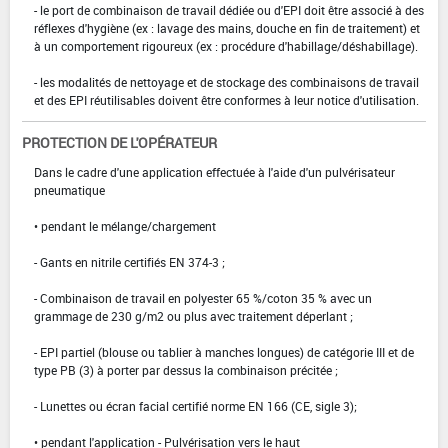
- le port de combinaison de travail dédiée ou d'EPI doit être associé à des
réflexes d'hygiène (ex : lavage des mains, douche en fin de traitement) et
à un comportement rigoureux (ex : procédure d'habillage/déshabillage).
- les modalités de nettoyage et de stockage des combinaisons de travail
et des EPI réutilisables doivent être conformes à leur notice d'utilisation.
PROTECTION DE L'OPÉRATEUR
Dans le cadre d'une application effectuée à l'aide d'un pulvérisateur
pneumatique
• pendant le mélange/chargement
- Gants en nitrile certifiés EN 374-3 ;
- Combinaison de travail en polyester 65 %/coton 35 % avec un
grammage de 230 g/m2 ou plus avec traitement déperlant ;
- EPI partiel (blouse ou tablier à manches longues) de catégorie III et de
type PB (3) à porter par dessus la combinaison précitée ;
- Lunettes ou écran facial certifié norme EN 166 (CE, sigle 3);
• pendant l'application - Pulvérisation vers le haut