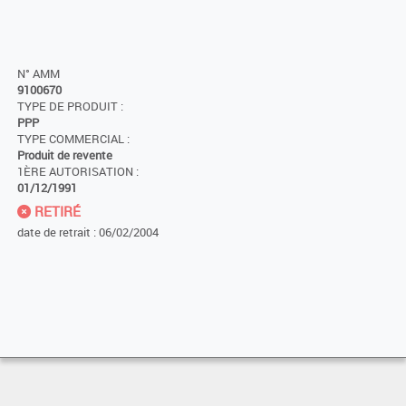
N° AMM
9100670
TYPE DE PRODUIT :
PPP
TYPE COMMERCIAL :
Produit de revente
1ÈRE AUTORISATION :
01/12/1991
RETIRÉ
date de retrait : 06/02/2004