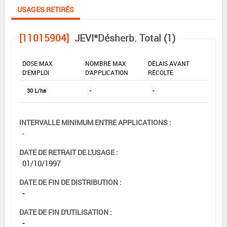
USAGES RETIRÉS
[11015904]
JEVI*Désherb. Total (1)
DOSE MAX
NOMBRE MAX
DÉLAIS AVANT
D'EMPLOI
D'APPLICATION
RÉCOLTE
30 L/ha
-
-
INTERVALLE MINIMUM ENTRE APPLICATIONS :
-
DATE DE RETRAIT DE L'USAGE :
01/10/1997
DATE DE FIN DE DISTRIBUTION :
-
DATE DE FIN D'UTILISATION :
-