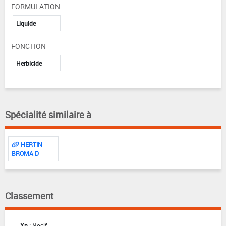
FORMULATION
Liquide
FONCTION
Herbicide
Spécialité similaire à
HERTIN
BROMA D
Classement
Xn :
Nocif