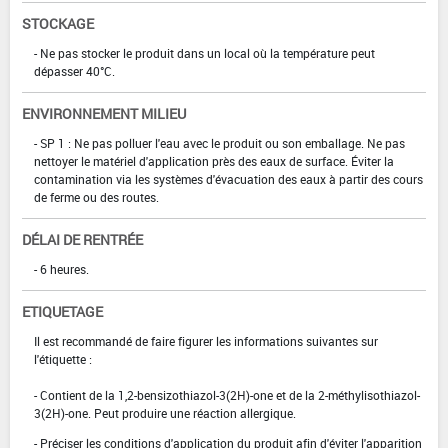
STOCKAGE
- Ne pas stocker le produit dans un local où la température peut
dépasser 40°C.
ENVIRONNEMENT MILIEU
- SP 1 : Ne pas polluer l'eau avec le produit ou son emballage. Ne pas
nettoyer le matériel d'application près des eaux de surface. Éviter la
contamination via les systèmes d'évacuation des eaux à partir des cours
de ferme ou des routes.
DÉLAI DE RENTRÉE
- 6 heures.
ETIQUETAGE
Il est recommandé de faire figurer les informations suivantes sur
l'étiquette :
- Contient de la 1,2-bensizothiazol-3(2H)-one et de la 2-méthylisothiazol-
3(2H)-one. Peut produire une réaction allergique.
- Préciser les conditions d'application du produit afin d'éviter l'apparition