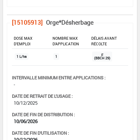
[15105913]
Orge*Désherbage
DOSE MAX
NOMBRE MAX
DÉLAIS AVANT
D'EMPLOI
D'APPLICATION
RÉCOLTE
F
1 L/ha
1
(BBCH 29)
INTERVALLE MINIMUM ENTRE APPLICATIONS :
-
DATE DE RETRAIT DE L'USAGE :
10/12/2025
DATE DE FIN DE DISTRIBUTION :
10/06/2026
DATE DE FIN D'UTILISATION :
10/12/2026