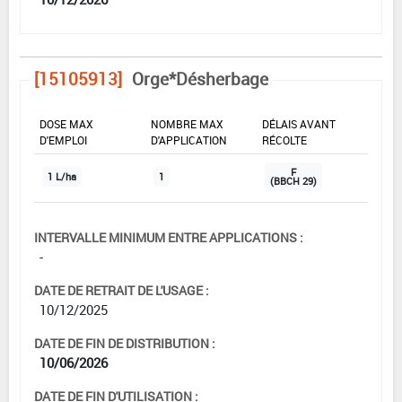
[15105913]
Orge*Désherbage
DOSE MAX
NOMBRE MAX
DÉLAIS AVANT
D'EMPLOI
D'APPLICATION
RÉCOLTE
F
1 L/ha
1
(BBCH 29)
INTERVALLE MINIMUM ENTRE APPLICATIONS :
-
DATE DE RETRAIT DE L'USAGE :
10/12/2025
DATE DE FIN DE DISTRIBUTION :
10/06/2026
DATE DE FIN D'UTILISATION :