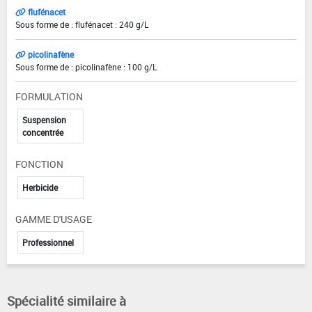
flufénacet
Sous forme de : flufénacet : 240 g/L
picolinafène
Sous forme de : picolinafène : 100 g/L
FORMULATION
Suspension
concentrée
FONCTION
Herbicide
GAMME D'USAGE
Professionnel
Spécialité similaire à