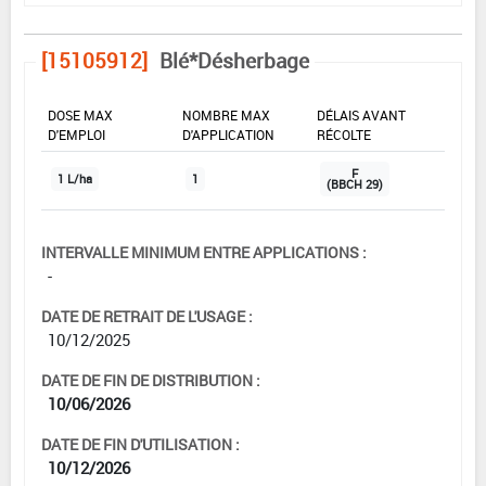
[15105912]
Blé*Désherbage
DOSE MAX
NOMBRE MAX
DÉLAIS AVANT
D'EMPLOI
D'APPLICATION
RÉCOLTE
F
1 L/ha
1
(BBCH 29)
INTERVALLE MINIMUM ENTRE APPLICATIONS :
-
DATE DE RETRAIT DE L'USAGE :
10/12/2025
DATE DE FIN DE DISTRIBUTION :
10/06/2026
DATE DE FIN D'UTILISATION :
10/12/2026