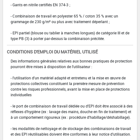
- Gants en nitrile certifiés EN 374-3 ;
- Combinaison de travail en polyester 65 % / coton 35 % avec un
grammage de 230 g/m² ou plus avec traitement déperlant ;
- EPI partiel (blouse ou tablier à manches longues) de catégorie III et de
type PB (3) à porter par-dessus la combinaison précitée.
CONDITIONS D'EMPLOI DU MATÉRIEL UTILISÉ
Des informations générales relatives aux bonnes pratiques de protection
pourront être mises à disposition de l'utilisateur :
- l'utilisation d'un matériel adapté et entretenu et la mise en œuvre de
protections collectives constituent la première mesure de prévention
contre les risques professionnels, avant la mise en place de protections
individuelles
- le port de combinaison de travail dédiée ou d'EPI doit être associé à des
réflexes d'hygiène (ex : lavage des mains, douche en fin de traitement) et
à un comportement rigoureux (ex : procédure d'habillage/déshabillage).
- les modalités de nettoyage et de stockage des combinaisons de travail
et des EPI réutilisables doivent être conformes à leur notice d'utilisation.