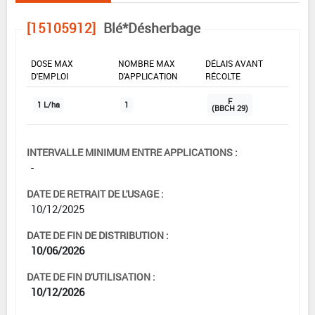
[15105912]
Blé*Désherbage
DOSE MAX
NOMBRE MAX
DÉLAIS AVANT
D'EMPLOI
D'APPLICATION
RÉCOLTE
F
1 L/ha
1
(BBCH 29)
INTERVALLE MINIMUM ENTRE APPLICATIONS :
-
DATE DE RETRAIT DE L'USAGE :
10/12/2025
DATE DE FIN DE DISTRIBUTION :
10/06/2026
DATE DE FIN D'UTILISATION :
10/12/2026