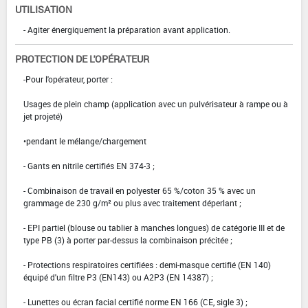
UTILISATION
- Agiter énergiquement la préparation avant application.
PROTECTION DE L'OPÉRATEUR
-Pour l'opérateur, porter :
Usages de plein champ (application avec un pulvérisateur à rampe ou à
jet projeté)
•pendant le mélange/chargement
- Gants en nitrile certifiés EN 374-3 ;
- Combinaison de travail en polyester 65 %/coton 35 % avec un
grammage de 230 g/m² ou plus avec traitement déperlant ;
- EPI partiel (blouse ou tablier à manches longues) de catégorie III et de
type PB (3) à porter par-dessus la combinaison précitée ;
- Protections respiratoires certifiées : demi-masque certifié (EN 140)
équipé d'un filtre P3 (EN143) ou A2P3 (EN 14387) ;
- Lunettes ou écran facial certifié norme EN 166 (CE, sigle 3) ;