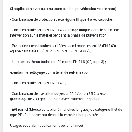
Si application avec tracteur sans cabine (pulvérisation vers le haut)
- Combinaison de protection de catégorie III type 4 avec capuche ;
- Gants en nitrile certifiés EN 374-2 à usage unique, dans le cas d'une
intervention sur le matériel pendant la phase de pulvérisation ;
- Protections respiratoires certifiées : demi-masque certifié (EN 140)
équipé d'un filtre P3 (EN143) ou A2P3 (EN 14387) ;
- Lunettes ou écran facial certifié norme EN 166 (CE, sigle 3) ;
•pendant le nettoyage du matériel de pulvérisation
- Gants en nitrile certifiés EN 374-3 ;
- Combinaison de travail en polyester 65 %/coton 35 % avec un
grammage de 230 g/m² ou plus avec traitement déperlant ;
- EPI partiel (blouse ou tablier à manches longues) de catégorie III et de
type PB (3) à porter par-dessus la combinaison précitée.
Usages sous abri (application avec une lance)