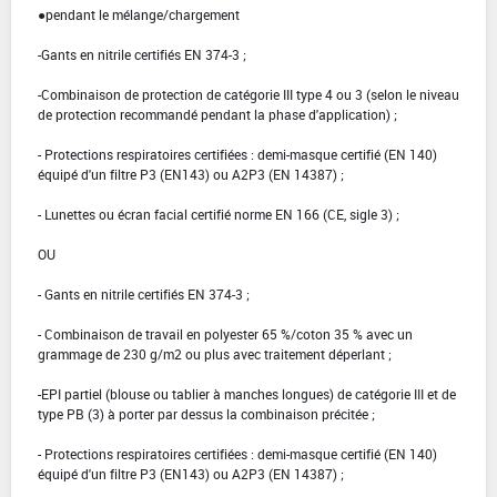
●pendant le mélange/chargement
-Gants en nitrile certifiés EN 374-3 ;
-Combinaison de protection de catégorie III type 4 ou 3 (selon le niveau
de protection recommandé pendant la phase d'application) ;
- Protections respiratoires certifiées : demi-masque certifié (EN 140)
équipé d'un filtre P3 (EN143) ou A2P3 (EN 14387) ;
- Lunettes ou écran facial certifié norme EN 166 (CE, sigle 3) ;
OU
- Gants en nitrile certifiés EN 374-3 ;
- Combinaison de travail en polyester 65 %/coton 35 % avec un
grammage de 230 g/m2 ou plus avec traitement déperlant ;
-EPI partiel (blouse ou tablier à manches longues) de catégorie III et de
type PB (3) à porter par dessus la combinaison précitée ;
- Protections respiratoires certifiées : demi-masque certifié (EN 140)
équipé d'un filtre P3 (EN143) ou A2P3 (EN 14387) ;