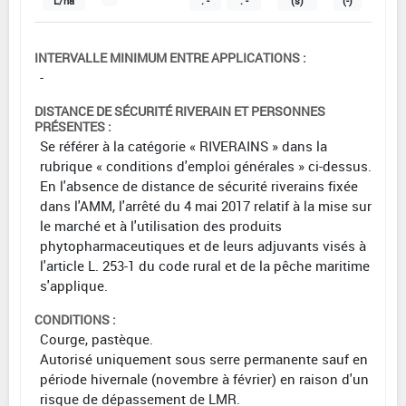
L/ha
: -
: -
(s)
(-)
INTERVALLE MINIMUM ENTRE APPLICATIONS :
-
DISTANCE DE SÉCURITÉ RIVERAIN ET PERSONNES
PRÉSENTES :
Se référer à la catégorie « RIVERAINS » dans la
rubrique « conditions d'emploi générales » ci-dessus.
En l'absence de distance de sécurité riverains fixée
dans l'AMM, l'arrêté du 4 mai 2017 relatif à la mise sur
le marché et à l'utilisation des produits
phytopharmaceutiques et de leurs adjuvants visés à
l'article L. 253-1 du code rural et de la pêche maritime
s'applique.
CONDITIONS :
Courge, pastèque.
Autorisé uniquement sous serre permanente sauf en
période hivernale (novembre à février) en raison d'un
risque de dépassement de LMR.