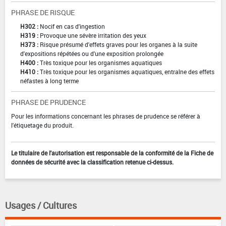
PHRASE DE RISQUE
H302 :
Nocif en cas d'ingestion
H319 :
Provoque une sévère irritation des yeux
H373 :
Risque présumé d'effets graves pour les organes à la suite
d'expositions répétées ou d'une exposition prolongée
H400 :
Très toxique pour les organismes aquatiques
H410 :
Très toxique pour les organismes aquatiques, entraîne des effets
néfastes à long terme
PHRASE DE PRUDENCE
Pour les informations concernant les phrases de prudence se référer à
l'étiquetage du produit.
Le titulaire de l'autorisation est responsable de la conformité de la Fiche de
données de sécurité avec la classification retenue ci-dessus.
Usages / Cultures