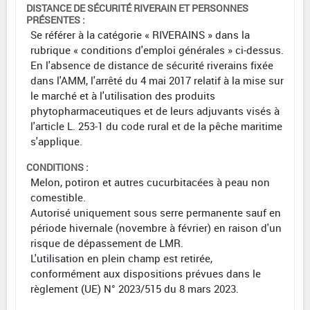
DISTANCE DE SÉCURITÉ RIVERAIN ET PERSONNES
PRÉSENTES :
Se référer à la catégorie « RIVERAINS » dans la
rubrique « conditions d'emploi générales » ci-dessus.
En l'absence de distance de sécurité riverains fixée
dans l'AMM, l'arrêté du 4 mai 2017 relatif à la mise sur
le marché et à l'utilisation des produits
phytopharmaceutiques et de leurs adjuvants visés à
l'article L. 253-1 du code rural et de la pêche maritime
s'applique.
CONDITIONS :
Melon, potiron et autres cucurbitacées à peau non
comestible.
Autorisé uniquement sous serre permanente sauf en
période hivernale (novembre à février) en raison d'un
risque de dépassement de LMR.
L'utilisation en plein champ est retirée,
conformément aux dispositions prévues dans le
règlement (UE) N° 2023/515 du 8 mars 2023.