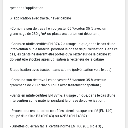
•pendant l'application
Si application avec tracteur avec cabine
- Combinaison de travail en polyester 65 %/coton 35 % avec un
grammage de 230 g/m² ou plus avec traitement déperlant ;
- Gants en nitrile certifiés EN 374-2 à usage unique, dans le cas d'une
intervention sur le matériel pendant la phase de pulvérisation. Dans ce
cas, les gants ne doivent être portés qu'à l'extérieur de la cabine et
doivent être stockés après utilisation à l'extérieur de la cabine :
Si application avec tracteur sans cabine (pulvérisation vers le bas)
- Combinaison de travail en polyester 65 %/coton 35 % avec un
grammage de 230 g/m2 ou plus avec traitement déperlant ;
- Gants en nitrile certifiés EN 374-2 à usage unique, dans le cas d'une
intervention sur le matériel pendant la phase de pulvérisation ;
- Protections respiratoires certifiées : demi-masque certifié (EN 140)
équipé d'un filtre P3 (EN143) ou A2P3 (EN 14387) ;
- Lunettes ou écran facial certifié norme EN 166 (CE, sigle 3) ;