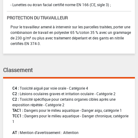
- Lunettes ou écran facial certifié norme EN 166 (CE, sigle 3) ;
PROTECTION DU TRAVAILLEUR
Pour le travailleur amené à intervenir sur les parcelles traitées, porter une
combinaison de travail en polyester 65 %/coton 35 % avec un grammage
de 230 g/m² ou plus avec traitement déperlant et des gants en nitrile
certifiés EN 374-3.
Classement
C4 :
Toxicité aiguë par voie orale - Catégorie 4
C2 :
Lésions oculaires graves et irritation oculaire - Catégorie 2
C2 :
Toxicité spécifique pour certains organes cibles après une
exposition répétée - Catégorie 2
TAC1 :
Dangers pour le milieu aquatique - Danger aigu, catégorie 1
TCC1 :
Dangers pour le milieu aquatique - Danger chronique, catégorie
1
AT :
Mention d'avertissement : Attention