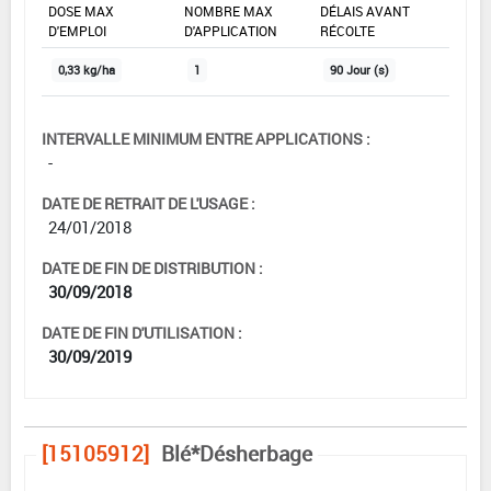
DOSE MAX
NOMBRE MAX
DÉLAIS AVANT
D'EMPLOI
D'APPLICATION
RÉCOLTE
0,33 kg/ha
1
90 Jour (s)
INTERVALLE MINIMUM ENTRE APPLICATIONS :
-
DATE DE RETRAIT DE L'USAGE :
24/01/2018
DATE DE FIN DE DISTRIBUTION :
30/09/2018
DATE DE FIN D'UTILISATION :
30/09/2019
[15105912]
Blé*Désherbage