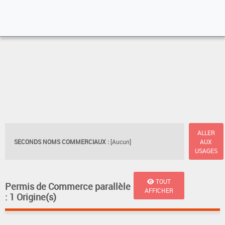
ALLER
SECONDS NOMS COMMERCIAUX :
[Aucun]
AUX
USAGES
TOUT
Permis de Commerce parallèle
AFFICHER
: 1 Origine(s)