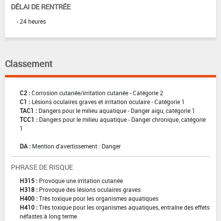
DÉLAI DE RENTRÉE
- 24 heures
Classement
C2 :
Corrosion cutanée/irritation cutanée - Catégorie 2
C1 :
Lésions oculaires graves et irritation oculaire - Catégorie 1
TAC1 :
Dangers pour le milieu aquatique - Danger aigu, catégorie 1
TCC1 :
Dangers pour le milieu aquatique - Danger chronique, catégorie
1
DA :
Mention d'avertissement : Danger
PHRASE DE RISQUE
H315 :
Provoque une irritation cutanée
H318 :
Provoque des lésions oculaires graves
H400 :
Très toxique pour les organismes aquatiques
H410 :
Très toxique pour les organismes aquatiques, entraîne des effets
néfastes à long terme