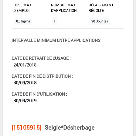
DOSE MAX
NOMBRE MAX
DÉLAIS AVANT
D'EMPLOI
D'APPLICATION
RÉCOLTE
0,5 kg/ha
1
90 Jour (s)
INTERVALLE MINIMUM ENTRE APPLICATIONS :
-
DATE DE RETRAIT DE L'USAGE :
24/01/2018
DATE DE FIN DE DISTRIBUTION :
30/09/2018
DATE DE FIN D'UTILISATION :
30/09/2019
[15105915]
Seigle*Désherbage