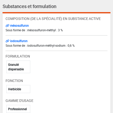
Substances et formulation
COMPOSITION (DE LA SPÉCIALITÉ) EN SUBSTANCE ACTIVE
mésosulfuron
Sous forme de : mésosulfuron-méthyl : 3 %
iodosulfuron
Sous forme de : iodosulfuron-méthyl-sodium : 0,6 %
FORMULATION
Granulé
dispersable
FONCTION
Herbicide
GAMME D'USAGE
Professionnel